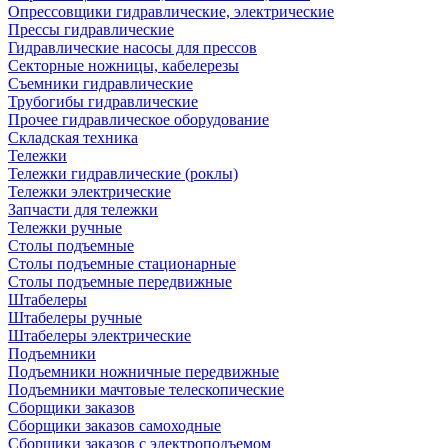
Опрессовщики гидравлические, электрические
Прессы гидравлические
Гидравлические насосы для прессов
Секторные ножницы, кабелерезы
Съемники гидравлические
Трубогибы гидравлические
Прочее гидравлическое оборудование
Складская техника
Тележки
Тележки гидравлические (роклы)
Тележки электрические
Запчасти для тележки
Тележки ручные
Столы подъемные
Столы подъемные стационарные
Столы подъемные передвижные
Штабелеры
Штабелеры ручные
Штабелеры электрические
Подъемники
Подъемники ножничные передвижные
Подъемники мачтовые телескопические
Сборщики заказов
Сборщики заказов самоходные
Сборщики заказов с электроподъемом