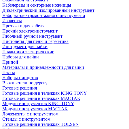
Кабелерезы и секторные ножницы
Диэлектрический изолированный инструмент
Наборы электромонтажного инструмента
Изоленты
Протяжки для кабеля
Прочий электроинструмент
Гибочный ручной инструмент
Пистолеты для пены и герметика
Инструмент для пайки
Паяльники электрические
Наборы для пайки
Припой
Материалы и принадлежности для пайки
Пасты
Наборы пинцетов
Выжигатели по дереву
Готовые решения
Готовые решения в тележках KING TONY
Готовые решения в тележках МАСТАК
Модули инструментов KING TONY
Модули инструментов МАСТАК
Ложементы с инструментом
Стенды с инструментом
Готовые решения в тележках TOLSEN