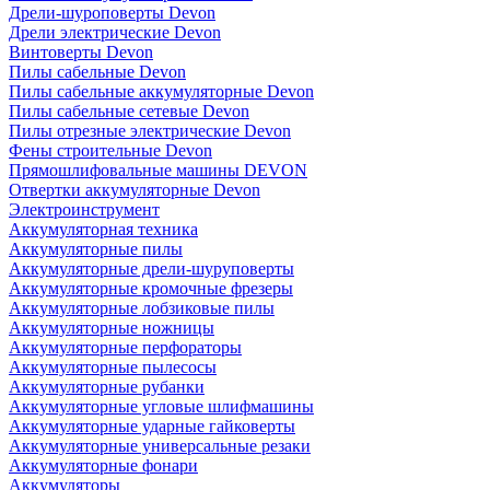
Дрели-шуроповерты Devon
Дрели электрические Devon
Винтоверты Devon
Пилы сабельные Devon
Пилы сабельные аккумуляторные Devon
Пилы сабельные сетевые Devon
Пилы отрезные электрические Devon
Фены строительные Devon
Прямошлифовальные машины DEVON
Отвертки аккумуляторные Devon
Электроинструмент
Аккумуляторная техника
Аккумуляторные пилы
Аккумуляторные дрели-шуруповерты
Аккумуляторные кромочные фрезеры
Аккумуляторные лобзиковые пилы
Аккумуляторные ножницы
Аккумуляторные перфораторы
Аккумуляторные пылесосы
Аккумуляторные рубанки
Аккумуляторные угловые шлифмашины
Аккумуляторные ударные гайковерты
Аккумуляторные универсальные резаки
Аккумуляторные фонари
Аккумуляторы