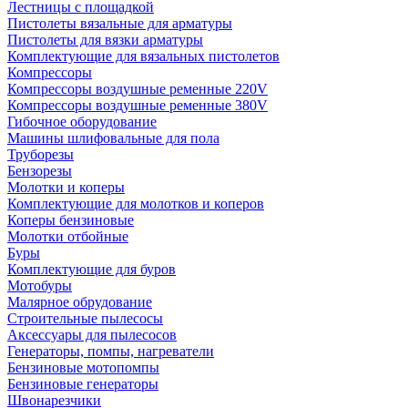
Лестницы с площадкой
Пистолеты вязальные для арматуры
Пистолеты для вязки арматуры
Комплектующие для вязальных пистолетов
Компрессоры
Компрессоры воздушные ременные 220V
Компрессоры воздушные ременные 380V
Гибочное оборудование
Машины шлифовальные для пола
Труборезы
Бензорезы
Молотки и коперы
Комплектующие для молотков и коперов
Коперы бензиновые
Молотки отбойные
Буры
Комплектующие для буров
Мотобуры
Малярное обрудование
Строительные пылесосы
Аксессуары для пылесосов
Генераторы, помпы, нагреватели
Бензиновые мотопомпы
Бензиновые генераторы
Швонарезчики