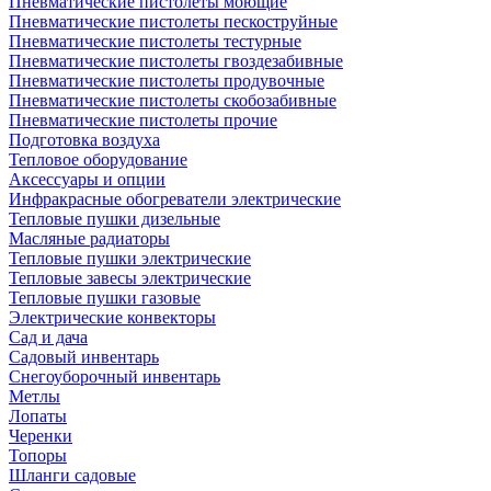
Пневматические пистолеты моющие
Пневматические пистолеты пескоструйные
Пневматические пистолеты тестурные
Пневматические пистолеты гвоздезабивные
Пневматические пистолеты продувочные
Пневматические пистолеты скобозабивные
Пневматические пистолеты прочие
Подготовка воздуха
Тепловое оборудование
Аксессуары и опции
Инфракрасные обогреватели электрические
Тепловые пушки дизельные
Масляные радиаторы
Тепловые пушки электрические
Тепловые завесы электрические
Тепловые пушки газовые
Электрические конвекторы
Сад и дача
Садовый инвентарь
Снегоуборочный инвентарь
Метлы
Лопаты
Черенки
Топоры
Шланги садовые