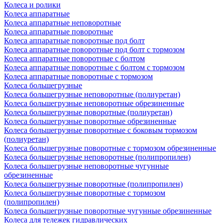
Колеса и ролики
Колеса аппаратные
Колеса аппаратные неповоротные
Колеса аппаратные поворотные
Колеса аппаратные поворотные под болт
Колеса аппаратные поворотные под болт с тормозом
Колеса аппаратные поворотные с болтом
Колеса аппаратные поворотные с болтом с тормозом
Колеса аппаратные поворотные с тормозом
Колеса большегрузные
Колеса большегрузные неповоротные (полиуретан)
Колеса большегрузные неповоротные обрезиненные
Колеса большегрузные поворотные (полиуретан)
Колеса большегрузные поворотные обрезиненные
Колеса большегрузные поворотные с боковым тормозом
(полиуретан)
Колеса большегрузные поворотные с тормозом обрезиненные
Колеса большегрузные неповоротные (полипропилен)
Колеса большегрузные неповоротные чугунные
обрезиненные
Колеса большегрузные поворотные (полипропилен)
Колеса большегрузные поворотные с тормозом
(полипропилен)
Колеса большегрузные поворотные чугунные обрезиненные
Колеса для тележек гидравлических