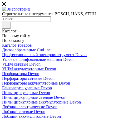
Строительные инструменты BOSCH, HANS, STIHL
Каталог
По всему сайту
По каталогу
Каталог товаров
Диски абразивные CutLine
Профессиональный электроинструмент Devon
Угловые шлифовальные машины Devon
УШМ сетевые Devon
УШМ аккумуляторные Devon
Перфораторы Devon
Перфораторы сетевые Devon
Перфораторы аккумуляторные Devon
Гайковерты ударные Devon
Пилы циркулярные Devon
Пилы циркулярные сетевые Devon
Пилы циркулярные аккумуляторные Devon
Лобзики электрические Devon
Лобзики сетевые Devon
Лобзики аккумуляторные Devon