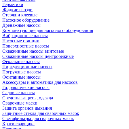
Герметики
Жидкие гвозди
Стержни клеевые
Насосное оборудование
Дренажные насосы
Комплектующие для насосного оборудования
Вибрационные насосы
Насосные станции
Поверхностные насосы
Скважинные насосы винтовые
Скважинные насосы центробежные
Фекальные насосы
Циркуляционные насосы
Погружные насосы
Фонтанные насосы
Аксессуары и автоматика для насосов
Гидравлические насосы
Садовые насосы
Средства защиты, одежда
Сварочные маски
Защита органов дыхания
Защитные стекла для сварочных масок
Светофильтры для сварочных масок
Краги сварщика
Перчатки