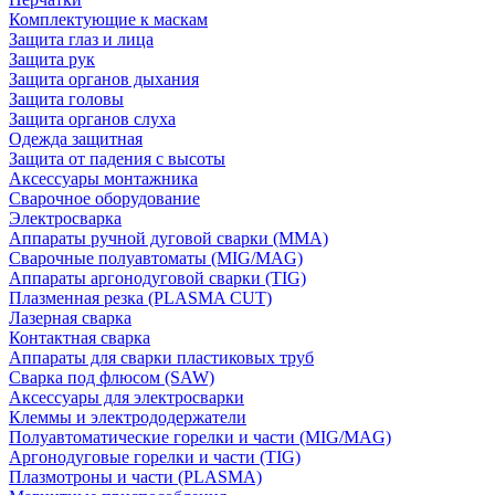
Комплектующие к маскам
Защита глаз и лица
Защита рук
Защита органов дыхания
Защита головы
Защита органов слуха
Одежда защитная
Защита от падения с высоты
Аксессуары монтажника
Сварочное оборудование
Электросварка
Аппараты ручной дуговой сварки (MMA)
Сварочные полуавтоматы (MIG/MAG)
Аппараты аргонодуговой сварки (TIG)
Плазменная резка (PLASMA CUT)
Лазерная сварка
Контактная сварка
Аппараты для сварки пластиковых труб
Сварка под флюсом (SAW)
Аксессуары для электросварки
Клеммы и электрододержатели
Полуавтоматические горелки и части (MIG/MAG)
Аргонодуговые горелки и части (TIG)
Плазмотроны и части (PLASMA)