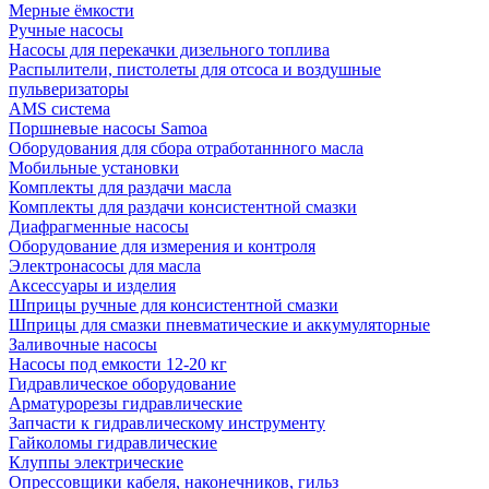
Мерные ёмкости
Ручные насосы
Насосы для перекачки дизельного топлива
Распылители, пистолеты для отсоса и воздушные
пульверизаторы
AMS система
Поршневые насосы Samoa
Оборудования для сбора отработаннного масла
Мобильные установки
Комплекты для раздачи масла
Комплекты для раздачи консистентной смазки
Диафрагменные насосы
Оборудование для измерения и контроля
Электронасосы для масла
Аксессуары и изделия
Шприцы ручные для консистентной смазки
Шприцы для смазки пневматические и аккумуляторные
Заливочные насосы
Насосы под емкости 12-20 кг
Гидравлическое оборудование
Арматурорезы гидравлические
Запчасти к гидравлическому инструменту
Гайколомы гидравлические
Клуппы электрические
Опрессовщики кабеля, наконечников, гильз