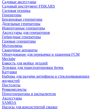
Садовые аксессуары
Садовый инструмент FISKARS
Силовая техника
Генераторы
Бензиновые генераторы
Дизельные генераторы
Инверторные генераторы
Аксессуары для генераторов
Гибридные генераторы
Газовые генераторы
Мотопомпы
Сварочные аппараты
Оборудование для перекачки и хранения ГСМ
Meclube
Емкость для мойки деталей
Тележки для транспортировки бочек
Катушки
Наборы для раздачи антифриза и стеклоомывающих
жидкостей
Пистолеты
Ремкомплекты
Пеногенераторы и распылители
Аксессуары
SAMOA
Насосы для консистентой смазки