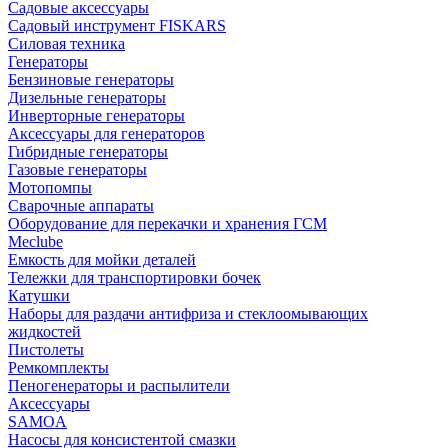
Садовые аксессуары
Садовый инструмент FISKARS
Силовая техника
Генераторы
Бензиновые генераторы
Дизельные генераторы
Инверторные генераторы
Аксессуары для генераторов
Гибридные генераторы
Газовые генераторы
Мотопомпы
Сварочные аппараты
Оборудование для перекачки и хранения ГСМ
Meclube
Емкость для мойки деталей
Тележки для транспортировки бочек
Катушки
Наборы для раздачи антифриза и стеклоомывающих
жидкостей
Пистолеты
Ремкомплекты
Пеногенераторы и распылители
Аксессуары
SAMOA
Насосы для консистентой смазки