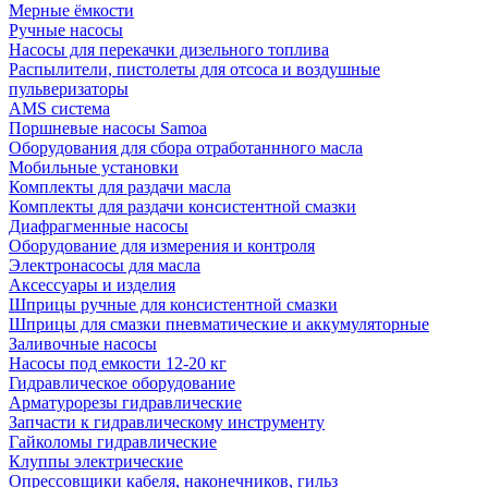
Мерные ёмкости
Ручные насосы
Насосы для перекачки дизельного топлива
Распылители, пистолеты для отсоса и воздушные
пульверизаторы
AMS система
Поршневые насосы Samoa
Оборудования для сбора отработаннного масла
Мобильные установки
Комплекты для раздачи масла
Комплекты для раздачи консистентной смазки
Диафрагменные насосы
Оборудование для измерения и контроля
Электронасосы для масла
Аксессуары и изделия
Шприцы ручные для консистентной смазки
Шприцы для смазки пневматические и аккумуляторные
Заливочные насосы
Насосы под емкости 12-20 кг
Гидравлическое оборудование
Арматурорезы гидравлические
Запчасти к гидравлическому инструменту
Гайколомы гидравлические
Клуппы электрические
Опрессовщики кабеля, наконечников, гильз