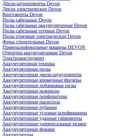
Дрели-шуроповерты Devon
Дрели электрические Devon
Винтоверты Devon
Пилы сабельные Devon
Пилы сабельные аккумуляторные Devon
Пилы сабельные сетевые Devon
Пилы отрезные электрические Devon
Фены строительные Devon
Прямошлифовальные машины DEVON
Отвертки аккумуляторные Devon
Электроинструмент
Аккумуляторная техника
Аккумуляторные пилы
Аккумуляторные дрели-шуруповерты
Аккумуляторные кромочные фрезеры
Аккумуляторные лобзиковые пилы
Аккумуляторные ножницы
Аккумуляторные перфораторы
Аккумуляторные пылесосы
Аккумуляторные рубанки
Аккумуляторные угловые шлифмашины
Аккумуляторные ударные гайковерты
Аккумуляторные универсальные резаки
Аккумуляторные фонари
Аккумуляторы