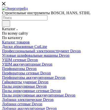
Строительные инструменты BOSCH, HANS, STIHL
Каталог
По всему сайту
По каталогу
Каталог товаров
Диски абразивные CutLine
Профессиональный электроинструмент Devon
Угловые шлифовальные машины Devon
УШМ сетевые Devon
УШМ аккумуляторные Devon
Перфораторы Devon
Перфораторы сетевые Devon
Перфораторы аккумуляторные Devon
Гайковерты ударные Devon
Пилы циркулярные Devon
Пилы циркулярные сетевые Devon
Пилы циркулярные аккумуляторные Devon
Лобзики электрические Devon
Лобзики сетевые Devon
Лобзики аккумуляторные Devon