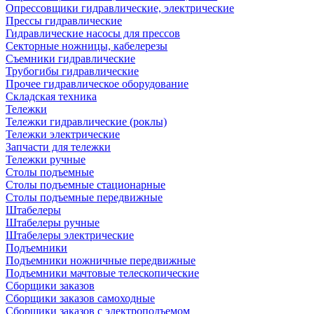
Опрессовщики гидравлические, электрические
Прессы гидравлические
Гидравлические насосы для прессов
Секторные ножницы, кабелерезы
Съемники гидравлические
Трубогибы гидравлические
Прочее гидравлическое оборудование
Складская техника
Тележки
Тележки гидравлические (роклы)
Тележки электрические
Запчасти для тележки
Тележки ручные
Столы подъемные
Столы подъемные стационарные
Столы подъемные передвижные
Штабелеры
Штабелеры ручные
Штабелеры электрические
Подъемники
Подъемники ножничные передвижные
Подъемники мачтовые телескопические
Сборщики заказов
Сборщики заказов самоходные
Сборщики заказов с электроподъемом