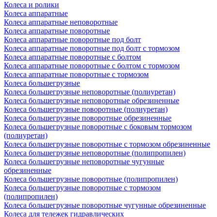
Колеса и ролики
Колеса аппаратные
Колеса аппаратные неповоротные
Колеса аппаратные поворотные
Колеса аппаратные поворотные под болт
Колеса аппаратные поворотные под болт с тормозом
Колеса аппаратные поворотные с болтом
Колеса аппаратные поворотные с болтом с тормозом
Колеса аппаратные поворотные с тормозом
Колеса большегрузные
Колеса большегрузные неповоротные (полиуретан)
Колеса большегрузные неповоротные обрезиненные
Колеса большегрузные поворотные (полиуретан)
Колеса большегрузные поворотные обрезиненные
Колеса большегрузные поворотные с боковым тормозом
(полиуретан)
Колеса большегрузные поворотные с тормозом обрезиненные
Колеса большегрузные неповоротные (полипропилен)
Колеса большегрузные неповоротные чугунные
обрезиненные
Колеса большегрузные поворотные (полипропилен)
Колеса большегрузные поворотные с тормозом
(полипропилен)
Колеса большегрузные поворотные чугунные обрезиненные
Колеса для тележек гидравлических