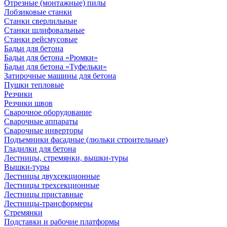
Отрезные (монтажные) пилы
Лобзиковые станки
Станки сверлильные
Станки шлифовальные
Станки рейсмусовые
Бадьи для бетона
Бадьи для бетона «Рюмки»
Бадьи для бетона «Туфельки»
Затирочные машины для бетона
Пушки тепловые
Резчики
Резчики швов
Сварочное оборудование
Сварочные аппараты
Сварочные инверторы
Подъемники фасадные (люльки строительные)
Гладилки для бетона
Лестницы, стремянки, вышки-туры
Вышки-туры
Лестницы двухсекционные
Лестницы трехсекционные
Лестницы приставные
Лестницы-трансформеры
Стремянки
Подставки и рабочие платформы