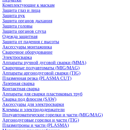
Комплектующие к маскам
Защита глаз и лица
Защита рук
Защита органов дыхания
Защита головы
Защита органов слуха
Одежда защитная
Защита от падения с высоты
Аксессуары монтажника
Сварочное оборудование
Электросварка
Аппараты ручной дуговой сварки (MMA)
Сварочные полуавтоматы (MIG/MAG)
Аппараты аргонодуговой сварки (TIG)
Плазменная резка (PLASMA CUT)
Лазерная сварка
Контактная сварка
Аппараты для сварки пластиковых труб
Сварка под флюсом (SAW)
Аксессуары для электросварки
Клеммы и электрододержатели
Полуавтоматические горелки и части (MIG/MAG)
Аргонодуговые горелки и части (TIG)
Плазмотроны и части (PLASMA)