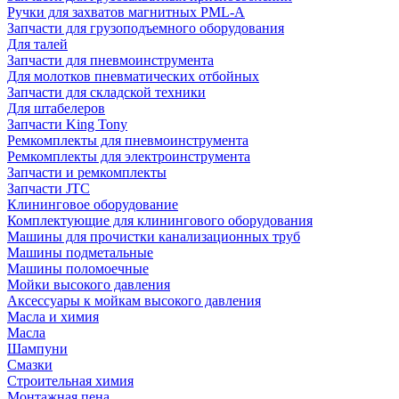
Ручки для захватов магнитных PML-A
Запчасти для грузоподъемного оборудования
Для талей
Запчасти для пневмоинструмента
Для молотков пневматических отбойных
Запчасти для складской техники
Для штабелеров
Запчасти King Tony
Ремкомплекты для пневмоинструмента
Ремкомплекты для электроинструмента
Запчасти и ремкомплекты
Запчасти JTC
Клининговое оборудование
Комплектующие для клинингового оборудования
Машины для прочистки канализационных труб
Машины подметальные
Машины поломоечные
Мойки высокого давления
Аксессуары к мойкам высокого давления
Масла и химия
Масла
Шампуни
Смазки
Строительная химия
Монтажная пена