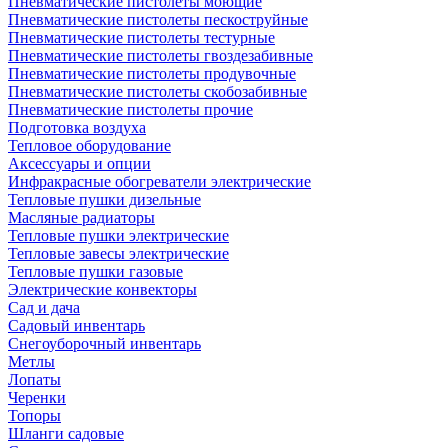
Пневматические пистолеты моющие
Пневматические пистолеты пескоструйные
Пневматические пистолеты тестурные
Пневматические пистолеты гвоздезабивные
Пневматические пистолеты продувочные
Пневматические пистолеты скобозабивные
Пневматические пистолеты прочие
Подготовка воздуха
Тепловое оборудование
Аксессуары и опции
Инфракрасные обогреватели электрические
Тепловые пушки дизельные
Масляные радиаторы
Тепловые пушки электрические
Тепловые завесы электрические
Тепловые пушки газовые
Электрические конвекторы
Сад и дача
Садовый инвентарь
Снегоуборочный инвентарь
Метлы
Лопаты
Черенки
Топоры
Шланги садовые