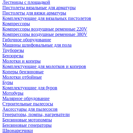
Лестницы с площадкой
Пистолеты вязальные для арматуры
Пистолеты для вязки арматуры
Комплектующие для вязальных пистолетов
Компрессоры
Компрессоры воздушные ременные 220V
Компрессоры воздушные ременные 380V
Гибочное оборудование
Машины шлифовальные для пола
Труборезы
Бензорезы
Молотки и коперы
Комплектующие для молотков и коперов
Коперы бензиновые
Молотки отбойные
Буры
Комплектующие для буров
Мотобуры
Малярное обрудование
Строительные пылесосы
Аксессуары для пылесосов
Генераторы, помпы, нагреватели
Бензиновые мотопомпы
Бензиновые генераторы
Швонарезчики