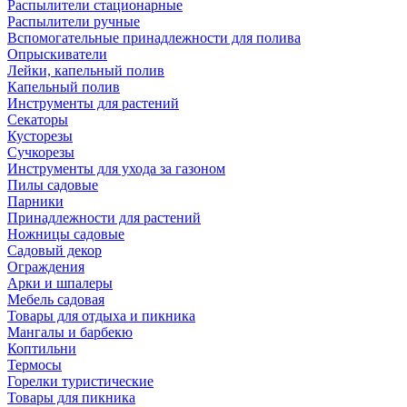
Распылители стационарные
Распылители ручные
Вспомогательные принадлежности для полива
Опрыскиватели
Лейки, капельный полив
Капельный полив
Инструменты для растений
Секаторы
Кусторезы
Сучкорезы
Инструменты для ухода за газоном
Пилы садовые
Парники
Принадлежности для растений
Ножницы садовые
Садовый декор
Ограждения
Арки и шпалеры
Мебель садовая
Товары для отдыха и пикника
Мангалы и барбекю
Коптильни
Термосы
Горелки туристические
Товары для пикника