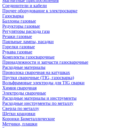
Магнитные приспособления
Соединители и кабели
Прочее оборудование к электросварке
Газосварка
Баллоны газовые
Редукторы газовые
Регуляторы расхода газа
Резаки газовые
Паяльные лампы, насадки
Горелки газовые
Рукава газовые
Комплекты газосварочные
Принадлежности и запчасти газосварочные
Расходные материалы
Проволока сварочная на катушках
Прутки сварочные (TIG, газосварка)
Вольфрамовые электроды для TIG сварки
Химия сварочная
Электроды сварочные
Расходные материалы и инструменты
Расходные инструменты по металлу
Сверла по металлу
Щетки крацовки
Коронки Биметаллические
Метчики, плашки