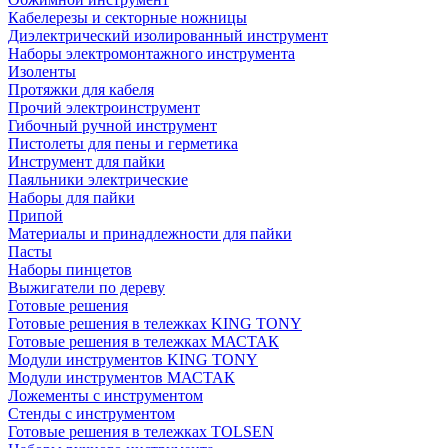
Кабелерезы и секторные ножницы
Диэлектрический изолированный инструмент
Наборы электромонтажного инструмента
Изоленты
Протяжки для кабеля
Прочий электроинструмент
Гибочный ручной инструмент
Пистолеты для пены и герметика
Инструмент для пайки
Паяльники электрические
Наборы для пайки
Припой
Материалы и принадлежности для пайки
Пасты
Наборы пинцетов
Выжигатели по дереву
Готовые решения
Готовые решения в тележках KING TONY
Готовые решения в тележках МАСТАК
Модули инструментов KING TONY
Модули инструментов МАСТАК
Ложементы с инструментом
Стенды с инструментом
Готовые решения в тележках TOLSEN