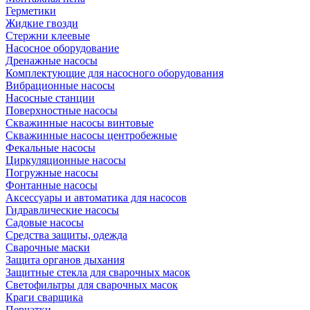
Герметики
Жидкие гвозди
Стержни клеевые
Насосное оборудование
Дренажные насосы
Комплектующие для насосного оборудования
Вибрационные насосы
Насосные станции
Поверхностные насосы
Скважинные насосы винтовые
Скважинные насосы центробежные
Фекальные насосы
Циркуляционные насосы
Погружные насосы
Фонтанные насосы
Аксессуары и автоматика для насосов
Гидравлические насосы
Садовые насосы
Средства защиты, одежда
Сварочные маски
Защита органов дыхания
Защитные стекла для сварочных масок
Светофильтры для сварочных масок
Краги сварщика
Перчатки