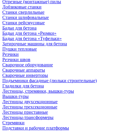
Отрезные (монтажные) пилы
Лобзиковые станки
Станки сверлильные
Станки шлифовальные
Станки рейсмусовые
Бадьи для бетона
Бадьи для бетона «Рюмки»
Бадьи для бетона «Туфельки»
Затирочные машины для бетона
Пушки тепловые
Резчики
Резчики швов
Сварочное оборудование
Сварочные аппараты
Сварочные инверторы
Подъемники фасадные (люльки строительные)
Гладилки для бетона
Лестницы, стремянки, вышки-туры
Вышки-туры
Лестницы двухсекционные
Лестницы трехсекционные
Лестницы приставные
Лестницы-трансформеры
Стремянки
Подставки и рабочие платформы