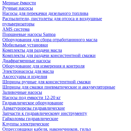
Мерные ёмкости
Ручные насосы
Насосы для перекачки дизельного топлива
Распылители, пистолеты для отсоса и воздушные
пульверизаторы
AMS система
Поршневые насосы Samoa
Оборудования для сбора отработаннного масла
Мобильные установки
Комплекты для раздачи масла
Комплекты для раздачи консистентной смазки
Диафрагменные насосы
Оборудование для измерения и контроля
Электронасосы для масла
Аксессуары и изделия
Шприцы ручные для консистентной смазки
Шприцы для смазки пневматические и аккумуляторные
Заливочные насосы
Насосы под емкости 12-20 кг
Гидравлическое оборудование
Арматурорезы гидравлические
Запчасти к гидравлическому инструменту
Гайколомы гидравлические
Клуппы электрические
Опрессовщики кабеля, наконечников, гильз