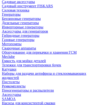
Садовые аксессуары
Садовый инструмент FISKARS
Силовая техника
Генераторы
Бензиновые генераторы
Дизельные генераторы
Инверторные генераторы
Аксессуары для генераторов
Гибридные генераторы
Газовые генераторы
Мотопомпы
Сварочные аппараты
Оборудование для перекачки и хранения ГСМ
Meclube
Емкость для мойки деталей
Тележки для транспортировки бочек
Катушки
Наборы для раздачи антифриза и стеклоомывающих
жидкостей
Пистолеты
Ремкомплекты
Пеногенераторы и распылители
Аксессуары
SAMOA
Насосы для консистентой смазки