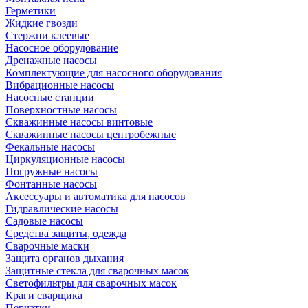
Герметики
Жидкие гвозди
Стержни клеевые
Насосное оборудование
Дренажные насосы
Комплектующие для насосного оборудования
Вибрационные насосы
Насосные станции
Поверхностные насосы
Скважинные насосы винтовые
Скважинные насосы центробежные
Фекальные насосы
Циркуляционные насосы
Погружные насосы
Фонтанные насосы
Аксессуары и автоматика для насосов
Гидравлические насосы
Садовые насосы
Средства защиты, одежда
Сварочные маски
Защита органов дыхания
Защитные стекла для сварочных масок
Светофильтры для сварочных масок
Краги сварщика
Перчатки