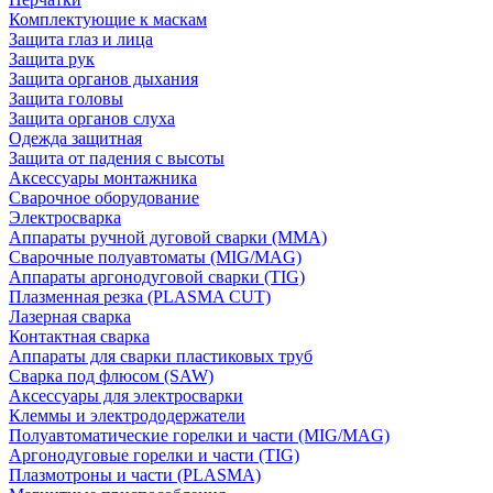
Комплектующие к маскам
Защита глаз и лица
Защита рук
Защита органов дыхания
Защита головы
Защита органов слуха
Одежда защитная
Защита от падения с высоты
Аксессуары монтажника
Сварочное оборудование
Электросварка
Аппараты ручной дуговой сварки (MMA)
Сварочные полуавтоматы (MIG/MAG)
Аппараты аргонодуговой сварки (TIG)
Плазменная резка (PLASMA CUT)
Лазерная сварка
Контактная сварка
Аппараты для сварки пластиковых труб
Сварка под флюсом (SAW)
Аксессуары для электросварки
Клеммы и электрододержатели
Полуавтоматические горелки и части (MIG/MAG)
Аргонодуговые горелки и части (TIG)
Плазмотроны и части (PLASMA)