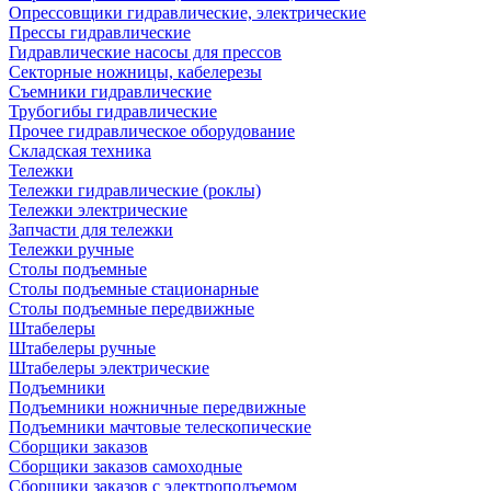
Опрессовщики гидравлические, электрические
Прессы гидравлические
Гидравлические насосы для прессов
Секторные ножницы, кабелерезы
Съемники гидравлические
Трубогибы гидравлические
Прочее гидравлическое оборудование
Складская техника
Тележки
Тележки гидравлические (роклы)
Тележки электрические
Запчасти для тележки
Тележки ручные
Столы подъемные
Столы подъемные стационарные
Столы подъемные передвижные
Штабелеры
Штабелеры ручные
Штабелеры электрические
Подъемники
Подъемники ножничные передвижные
Подъемники мачтовые телескопические
Сборщики заказов
Сборщики заказов самоходные
Сборщики заказов с электроподъемом