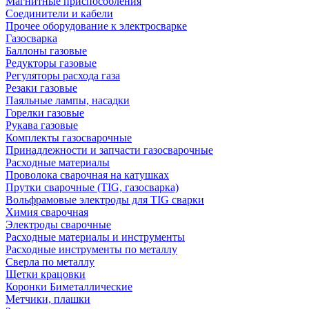
Магнитные приспособления
Соединители и кабели
Прочее оборудование к электросварке
Газосварка
Баллоны газовые
Редукторы газовые
Регуляторы расхода газа
Резаки газовые
Паяльные лампы, насадки
Горелки газовые
Рукава газовые
Комплекты газосварочные
Принадлежности и запчасти газосварочные
Расходные материалы
Проволока сварочная на катушках
Прутки сварочные (TIG, газосварка)
Вольфрамовые электроды для TIG сварки
Химия сварочная
Электроды сварочные
Расходные материалы и инструменты
Расходные инструменты по металлу
Сверла по металлу
Щетки крацовки
Коронки Биметаллические
Метчики, плашки