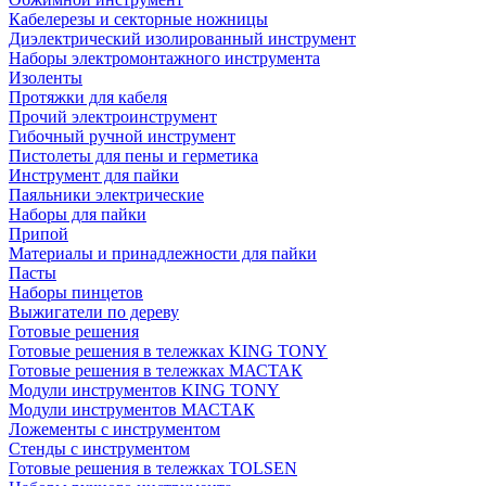
Кабелерезы и секторные ножницы
Диэлектрический изолированный инструмент
Наборы электромонтажного инструмента
Изоленты
Протяжки для кабеля
Прочий электроинструмент
Гибочный ручной инструмент
Пистолеты для пены и герметика
Инструмент для пайки
Паяльники электрические
Наборы для пайки
Припой
Материалы и принадлежности для пайки
Пасты
Наборы пинцетов
Выжигатели по дереву
Готовые решения
Готовые решения в тележках KING TONY
Готовые решения в тележках МАСТАК
Модули инструментов KING TONY
Модули инструментов МАСТАК
Ложементы с инструментом
Стенды с инструментом
Готовые решения в тележках TOLSEN