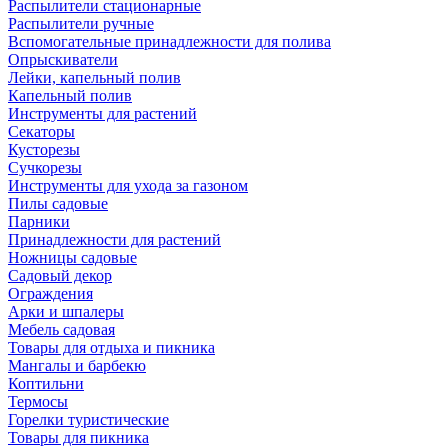
Распылители стационарные
Распылители ручные
Вспомогательные принадлежности для полива
Опрыскиватели
Лейки, капельный полив
Капельный полив
Инструменты для растений
Секаторы
Кусторезы
Сучкорезы
Инструменты для ухода за газоном
Пилы садовые
Парники
Принадлежности для растений
Ножницы садовые
Садовый декор
Ограждения
Арки и шпалеры
Мебель садовая
Товары для отдыха и пикника
Мангалы и барбекю
Коптильни
Термосы
Горелки туристические
Товары для пикника