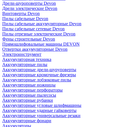
Дрели-шуроповерты Devon
Дрели электрические Devon
Винтоверты Devon
Пилы сабельные Devon
Пилы сабельные аккумуляторные Devon
Пилы сабельные сетевые Devon
Пилы отрезные электрические Devon
Фены строительные Devon
Прямошлифовальные машины DEVON
Отвертки аккумуляторные Devon
Электроинструмент
Аккумуляторная техника
Аккумуляторные пилы
Аккумуляторные дрели-шуруповерты
Аккумуляторные кромочные фрезеры
Аккумуляторные лобзиковые пилы
Аккумуляторные ножницы
Аккумуляторные перфораторы
Аккумуляторные пылесосы
Аккумуляторные рубанки
Аккумуляторные угловые шлифмашины
Аккумуляторные ударные гайковерты
Аккумуляторные универсальные резаки
Аккумуляторные фонари
Аккумуляторы