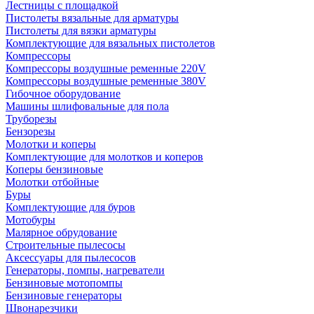
Лестницы с площадкой
Пистолеты вязальные для арматуры
Пистолеты для вязки арматуры
Комплектующие для вязальных пистолетов
Компрессоры
Компрессоры воздушные ременные 220V
Компрессоры воздушные ременные 380V
Гибочное оборудование
Машины шлифовальные для пола
Труборезы
Бензорезы
Молотки и коперы
Комплектующие для молотков и коперов
Коперы бензиновые
Молотки отбойные
Буры
Комплектующие для буров
Мотобуры
Малярное обрудование
Строительные пылесосы
Аксессуары для пылесосов
Генераторы, помпы, нагреватели
Бензиновые мотопомпы
Бензиновые генераторы
Швонарезчики