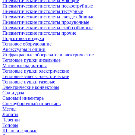
Пневматические пистолеты моющие
Пневматические пистолеты пескоструйные
Пневматические пистолеты тестурные
Пневматические пистолеты гвоздезабивные
Пневматические пистолеты продувочные
Пневматические пистолеты скобозабивные
Пневматические пистолеты прочие
Подготовка воздуха
Тепловое оборудование
Аксессуары и опции
Инфракрасные обогреватели электрические
Тепловые пушки дизельные
Масляные радиаторы
Тепловые пушки электрические
Тепловые завесы электрические
Тепловые пушки газовые
Электрические конвекторы
Сад и дача
Садовый инвентарь
Снегоуборочный инвентарь
Метлы
Лопаты
Черенки
Топоры
Шланги садовые