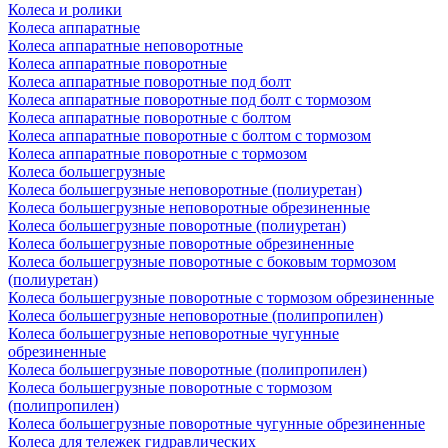
Колеса и ролики
Колеса аппаратные
Колеса аппаратные неповоротные
Колеса аппаратные поворотные
Колеса аппаратные поворотные под болт
Колеса аппаратные поворотные под болт с тормозом
Колеса аппаратные поворотные с болтом
Колеса аппаратные поворотные с болтом с тормозом
Колеса аппаратные поворотные с тормозом
Колеса большегрузные
Колеса большегрузные неповоротные (полиуретан)
Колеса большегрузные неповоротные обрезиненные
Колеса большегрузные поворотные (полиуретан)
Колеса большегрузные поворотные обрезиненные
Колеса большегрузные поворотные с боковым тормозом
(полиуретан)
Колеса большегрузные поворотные с тормозом обрезиненные
Колеса большегрузные неповоротные (полипропилен)
Колеса большегрузные неповоротные чугунные
обрезиненные
Колеса большегрузные поворотные (полипропилен)
Колеса большегрузные поворотные с тормозом
(полипропилен)
Колеса большегрузные поворотные чугунные обрезиненные
Колеса для тележек гидравлических