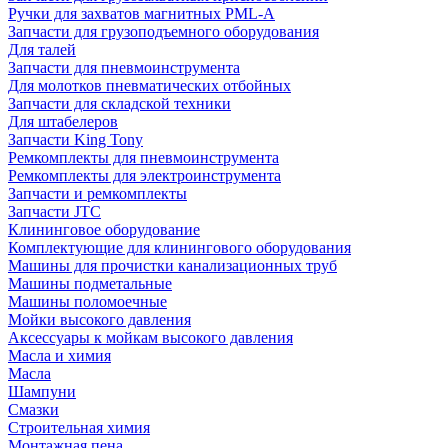
Ручки для захватов магнитных PML-A
Запчасти для грузоподъемного оборудования
Для талей
Запчасти для пневмоинструмента
Для молотков пневматических отбойных
Запчасти для складской техники
Для штабелеров
Запчасти King Tony
Ремкомплекты для пневмоинструмента
Ремкомплекты для электроинструмента
Запчасти и ремкомплекты
Запчасти JTC
Клининговое оборудование
Комплектующие для клинингового оборудования
Машины для прочистки канализационных труб
Машины подметальные
Машины поломоечные
Мойки высокого давления
Аксессуары к мойкам высокого давления
Масла и химия
Масла
Шампуни
Смазки
Строительная химия
Монтажная пена