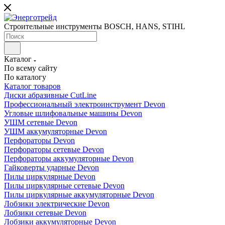
Строительные инструменты BOSCH, HANS, STIHL
Каталог
По всему сайту
По каталогу
Каталог товаров
Диски абразивные CutLine
Профессиональный электроинструмент Devon
Угловые шлифовальные машины Devon
УШМ сетевые Devon
УШМ аккумуляторные Devon
Перфораторы Devon
Перфораторы сетевые Devon
Перфораторы аккумуляторные Devon
Гайковерты ударные Devon
Пилы циркулярные Devon
Пилы циркулярные сетевые Devon
Пилы циркулярные аккумуляторные Devon
Лобзики электрические Devon
Лобзики сетевые Devon
Лобзики аккумуляторные Devon