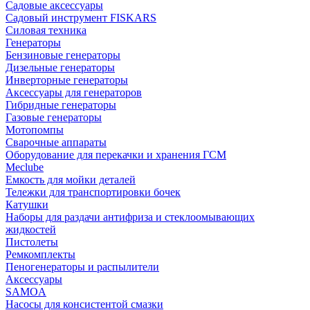
Садовые аксессуары
Садовый инструмент FISKARS
Силовая техника
Генераторы
Бензиновые генераторы
Дизельные генераторы
Инверторные генераторы
Аксессуары для генераторов
Гибридные генераторы
Газовые генераторы
Мотопомпы
Сварочные аппараты
Оборудование для перекачки и хранения ГСМ
Meclube
Емкость для мойки деталей
Тележки для транспортировки бочек
Катушки
Наборы для раздачи антифриза и стеклоомывающих
жидкостей
Пистолеты
Ремкомплекты
Пеногенераторы и распылители
Аксессуары
SAMOA
Насосы для консистентой смазки