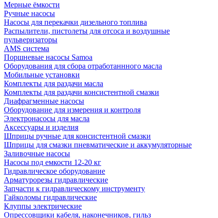
Мерные ёмкости
Ручные насосы
Насосы для перекачки дизельного топлива
Распылители, пистолеты для отсоса и воздушные
пульверизаторы
AMS система
Поршневые насосы Samoa
Оборудования для сбора отработаннного масла
Мобильные установки
Комплекты для раздачи масла
Комплекты для раздачи консистентной смазки
Диафрагменные насосы
Оборудование для измерения и контроля
Электронасосы для масла
Аксессуары и изделия
Шприцы ручные для консистентной смазки
Шприцы для смазки пневматические и аккумуляторные
Заливочные насосы
Насосы под емкости 12-20 кг
Гидравлическое оборудование
Арматурорезы гидравлические
Запчасти к гидравлическому инструменту
Гайколомы гидравлические
Клуппы электрические
Опрессовщики кабеля, наконечников, гильз