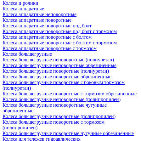
Колеса и ролики
Колеса аппаратные
Колеса аппаратные неповоротные
Колеса аппаратные поворотные
Колеса аппаратные поворотные под болт
Колеса аппаратные поворотные под болт с тормозом
Колеса аппаратные поворотные с болтом
Колеса аппаратные поворотные с болтом с тормозом
Колеса аппаратные поворотные с тормозом
Колеса большегрузные
Колеса большегрузные неповоротные (полиуретан)
Колеса большегрузные неповоротные обрезиненные
Колеса большегрузные поворотные (полиуретан)
Колеса большегрузные поворотные обрезиненные
Колеса большегрузные поворотные с боковым тормозом
(полиуретан)
Колеса большегрузные поворотные с тормозом обрезиненные
Колеса большегрузные неповоротные (полипропилен)
Колеса большегрузные неповоротные чугунные
обрезиненные
Колеса большегрузные поворотные (полипропилен)
Колеса большегрузные поворотные с тормозом
(полипропилен)
Колеса большегрузные поворотные чугунные обрезиненные
Колеса для тележек гидравлических