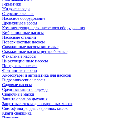
Герметики
Жидкие гвозди
Стержни клеевые
Насосное оборудование
Дренажные насосы
Комплектующие для насосного оборудования
Вибрационные насосы
Насосные станции
Поверхностные насосы
Скважинные насосы винтовые
Скважинные насосы центробежные
Фекальные насосы
Циркуляционные насосы
Погружные насосы
Фонтанные насосы
Аксессуары и автоматика для насосов
Гидравлические насосы
Садовые насосы
Средства защиты, одежда
Сварочные маски
Защита органов дыхания
Защитные стекла для сварочных масок
Светофильтры для сварочных масок
Краги сварщика
Перчатки