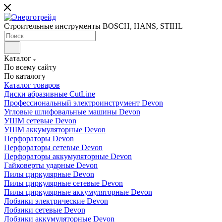
Строительные инструменты BOSCH, HANS, STIHL
Каталог
По всему сайту
По каталогу
Каталог товаров
Диски абразивные CutLine
Профессиональный электроинструмент Devon
Угловые шлифовальные машины Devon
УШМ сетевые Devon
УШМ аккумуляторные Devon
Перфораторы Devon
Перфораторы сетевые Devon
Перфораторы аккумуляторные Devon
Гайковерты ударные Devon
Пилы циркулярные Devon
Пилы циркулярные сетевые Devon
Пилы циркулярные аккумуляторные Devon
Лобзики электрические Devon
Лобзики сетевые Devon
Лобзики аккумуляторные Devon