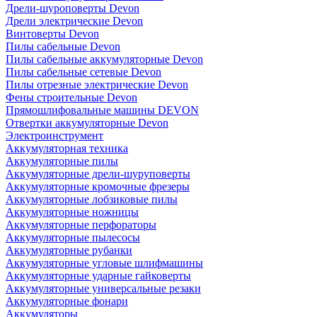
Дрели-шуроповерты Devon
Дрели электрические Devon
Винтоверты Devon
Пилы сабельные Devon
Пилы сабельные аккумуляторные Devon
Пилы сабельные сетевые Devon
Пилы отрезные электрические Devon
Фены строительные Devon
Прямошлифовальные машины DEVON
Отвертки аккумуляторные Devon
Электроинструмент
Аккумуляторная техника
Аккумуляторные пилы
Аккумуляторные дрели-шуруповерты
Аккумуляторные кромочные фрезеры
Аккумуляторные лобзиковые пилы
Аккумуляторные ножницы
Аккумуляторные перфораторы
Аккумуляторные пылесосы
Аккумуляторные рубанки
Аккумуляторные угловые шлифмашины
Аккумуляторные ударные гайковерты
Аккумуляторные универсальные резаки
Аккумуляторные фонари
Аккумуляторы