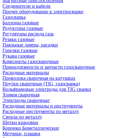
Магнитные приспособления
Соединители и кабели
Прочее оборудование к электросварке
Газосварка
Баллоны газовые
Редукторы газовые
Регуляторы расхода газа
Резаки газовые
Паяльные лампы, насадки
Горелки газовые
Рукава газовые
Комплекты газосварочные
Принадлежности и запчасти газосварочные
Расходные материалы
Проволока сварочная на катушках
Прутки сварочные (TIG, газосварка)
Вольфрамовые электроды для TIG сварки
Химия сварочная
Электроды сварочные
Расходные материалы и инструменты
Расходные инструменты по металлу
Сверла по металлу
Щетки крацовки
Коронки Биметаллические
Метчики, плашки