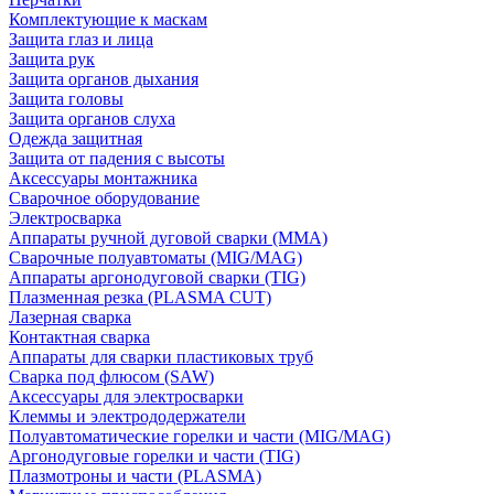
Комплектующие к маскам
Защита глаз и лица
Защита рук
Защита органов дыхания
Защита головы
Защита органов слуха
Одежда защитная
Защита от падения с высоты
Аксессуары монтажника
Сварочное оборудование
Электросварка
Аппараты ручной дуговой сварки (MMA)
Сварочные полуавтоматы (MIG/MAG)
Аппараты аргонодуговой сварки (TIG)
Плазменная резка (PLASMA CUT)
Лазерная сварка
Контактная сварка
Аппараты для сварки пластиковых труб
Сварка под флюсом (SAW)
Аксессуары для электросварки
Клеммы и электрододержатели
Полуавтоматические горелки и части (MIG/MAG)
Аргонодуговые горелки и части (TIG)
Плазмотроны и части (PLASMA)