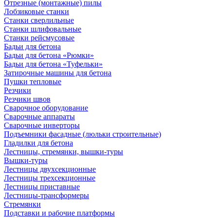
Отрезные (монтажные) пилы
Лобзиковые станки
Станки сверлильные
Станки шлифовальные
Станки рейсмусовые
Бадьи для бетона
Бадьи для бетона «Рюмки»
Бадьи для бетона «Туфельки»
Затирочные машины для бетона
Пушки тепловые
Резчики
Резчики швов
Сварочное оборудование
Сварочные аппараты
Сварочные инверторы
Подъемники фасадные (люльки строительные)
Гладилки для бетона
Лестницы, стремянки, вышки-туры
Вышки-туры
Лестницы двухсекционные
Лестницы трехсекционные
Лестницы приставные
Лестницы-трансформеры
Стремянки
Подставки и рабочие платформы