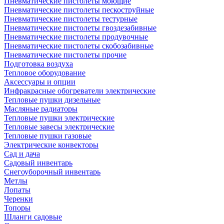
Пневматические пистолеты моющие
Пневматические пистолеты пескоструйные
Пневматические пистолеты тестурные
Пневматические пистолеты гвоздезабивные
Пневматические пистолеты продувочные
Пневматические пистолеты скобозабивные
Пневматические пистолеты прочие
Подготовка воздуха
Тепловое оборудование
Аксессуары и опции
Инфракрасные обогреватели электрические
Тепловые пушки дизельные
Масляные радиаторы
Тепловые пушки электрические
Тепловые завесы электрические
Тепловые пушки газовые
Электрические конвекторы
Сад и дача
Садовый инвентарь
Снегоуборочный инвентарь
Метлы
Лопаты
Черенки
Топоры
Шланги садовые