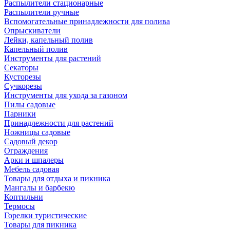
Распылители стационарные
Распылители ручные
Вспомогательные принадлежности для полива
Опрыскиватели
Лейки, капельный полив
Капельный полив
Инструменты для растений
Секаторы
Кусторезы
Сучкорезы
Инструменты для ухода за газоном
Пилы садовые
Парники
Принадлежности для растений
Ножницы садовые
Садовый декор
Ограждения
Арки и шпалеры
Мебель садовая
Товары для отдыха и пикника
Мангалы и барбекю
Коптильни
Термосы
Горелки туристические
Товары для пикника