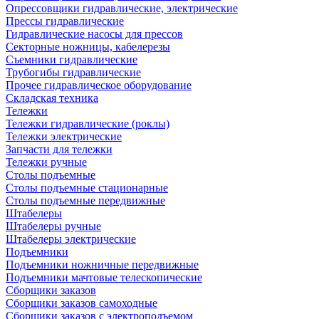
Опрессовщики гидравлические, электрические
Прессы гидравлические
Гидравлические насосы для прессов
Секторные ножницы, кабелерезы
Съемники гидравлические
Трубогибы гидравлические
Прочее гидравлическое оборудование
Складская техника
Тележки
Тележки гидравлические (роклы)
Тележки электрические
Запчасти для тележки
Тележки ручные
Столы подъемные
Столы подъемные стационарные
Столы подъемные передвижные
Штабелеры
Штабелеры ручные
Штабелеры электрические
Подъемники
Подъемники ножничные передвижные
Подъемники мачтовые телескопические
Сборщики заказов
Сборщики заказов самоходные
Сборщики заказов с электроподъемом