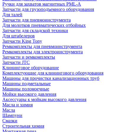
Ручки для захватов магнитных PML-A
Запчасти для грузоподъемного оборудования
Для талей
Запчасти для пневмоинструмента
Для молотков пневматических отбойных
Запчасти для складской техники
Для штабелеров
Запчасти King Tony
Ремкомплекты для пневмоинструмента
Ремкомплекты для электроинструмента
Запчасти и ремкомплекты
Запчасти JTC
Клининговое оборудование
Комплектующие для клинингового оборудования
Машины для прочистки канализационных труб
Машины подметальные
Машины поломоечные
Мойки высокого давления
Аксессуары к мойкам высокого давления
Масла и химия
Масла
Шампуни
Смазки
Строительная химия
Монтажная пена