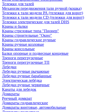
Тележки для талей
Механизм передвижения тали ручной (кошка)
Тележки к тали модели РА (тележки для ворот)
Тележки к тали модели CD (тележки для ворот)
Тележки электрические для талей DHS
Краны и балки
Краны стреловые типа "Пионер"
Краны строительные "Окно"
Краны гидравлические ручные
Краны ручные козловые
Краны консольные
Балки опорные и подвесные концевые
Треноги перегрузочные
Треноги перегрузочные ТП
Лебедки
Лебедки ручные рычажные
Лебедки ручные барабанные
Электрическая лебёдка
Лебедки ручные червячные
Канаты для лебедок
Домкраты
Реечный домкрат
Домкраты гидравлические
Домкраты винтовые, автомобильные
Домкраты подкатные