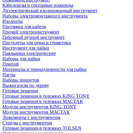
Кабелерезы и секторные ножницы
Диэлектрический изолированный инструмент
Наборы электромонтажного инструмента
Изоленты
Протяжки для кабеля
Прочий электроинструмент
Гибочный ручной инструмент
Пистолеты для пены и герметика
Инструмент для пайки
Паяльники электрические
Наборы для пайки
Припой
Материалы и принадлежности для пайки
Пасты
Наборы пинцетов
Выжигатели по дереву
Готовые решения
Готовые решения в тележках KING TONY
Готовые решения в тележках МАСТАК
Модули инструментов KING TONY
Модули инструментов МАСТАК
Ложементы с инструментом
Стенды с инструментом
Готовые решения в тележках TOLSEN