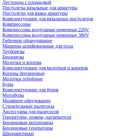
Лестницы с площадкой
Пистолеты вязальные для арматуры
Пистолеты для вязки арматуры
Комплектующие для вязальных пистолетов
Компрессоры
Компрессоры воздушные ременные 220V
Компрессоры воздушные ременные 380V
Гибочное оборудование
Машины шлифовальные для пола
Труборезы
Бензорезы
Молотки и коперы
Комплектующие для молотков и коперов
Коперы бензиновые
Молотки отбойные
Буры
Комплектующие для буров
Мотобуры
Малярное обрудование
Строительные пылесосы
Аксессуары для пылесосов
Генераторы, помпы, нагреватели
Бензиновые мотопомпы
Бензиновые генераторы
Швонарезчики