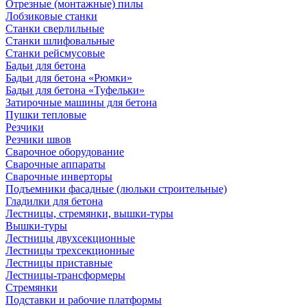
Отрезные (монтажные) пилы
Лобзиковые станки
Станки сверлильные
Станки шлифовальные
Станки рейсмусовые
Бадьи для бетона
Бадьи для бетона «Рюмки»
Бадьи для бетона «Туфельки»
Затирочные машины для бетона
Пушки тепловые
Резчики
Резчики швов
Сварочное оборудование
Сварочные аппараты
Сварочные инверторы
Подъемники фасадные (люльки строительные)
Гладилки для бетона
Лестницы, стремянки, вышки-туры
Вышки-туры
Лестницы двухсекционные
Лестницы трехсекционные
Лестницы приставные
Лестницы-трансформеры
Стремянки
Подставки и рабочие платформы