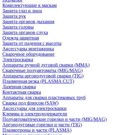
Комплектующие к маскам
Защита глаз и лица
Защита рук
Защита органов дыхания
Защита головы
Защита органов слуха
Одежда защитная
Защита от падения с высоты
Аксессуары монтажника
Сварочное оборудование
Электросварка
Аппараты ручной дуговой сварки (MMA)
Сварочные полуавтоматы (MIG/MAG)
Аппараты аргонодуговой сварки (TIG)
Плазменная резка (PLASMA CUT)
Лазерная сварка
Контактная сварка
Аппараты для сварки пластиковых труб
Сварка под флюсом (SAW)
Аксессуары для электросварки
Клеммы и электрододержатели
Полуавтоматические горелки и части (MIG/MAG)
Аргонодуговые горелки и части (TIG)
Плазмотроны и части (PLASMA)