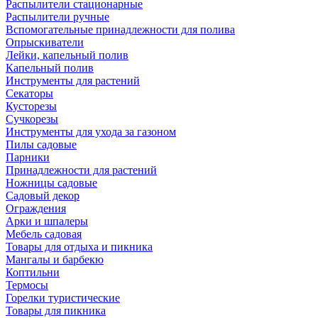
Распылители стационарные
Распылители ручные
Вспомогательные принадлежности для полива
Опрыскиватели
Лейки, капельный полив
Капельный полив
Инструменты для растений
Секаторы
Кусторезы
Сучкорезы
Инструменты для ухода за газоном
Пилы садовые
Парники
Принадлежности для растений
Ножницы садовые
Садовый декор
Ограждения
Арки и шпалеры
Мебель садовая
Товары для отдыха и пикника
Мангалы и барбекю
Коптильни
Термосы
Горелки туристические
Товары для пикника