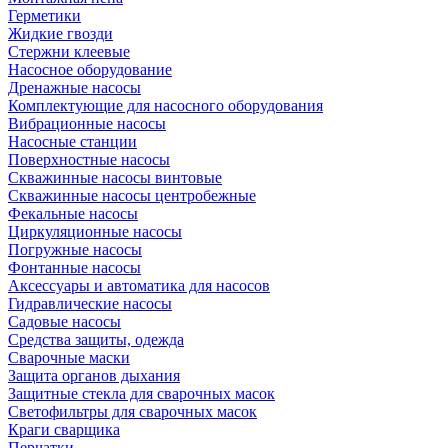
Герметики
Жидкие гвозди
Стержни клеевые
Насосное оборудование
Дренажные насосы
Комплектующие для насосного оборудования
Вибрационные насосы
Насосные станции
Поверхностные насосы
Скважинные насосы винтовые
Скважинные насосы центробежные
Фекальные насосы
Циркуляционные насосы
Погружные насосы
Фонтанные насосы
Аксессуары и автоматика для насосов
Гидравлические насосы
Садовые насосы
Средства защиты, одежда
Сварочные маски
Защита органов дыхания
Защитные стекла для сварочных масок
Светофильтры для сварочных масок
Краги сварщика
Перчатки