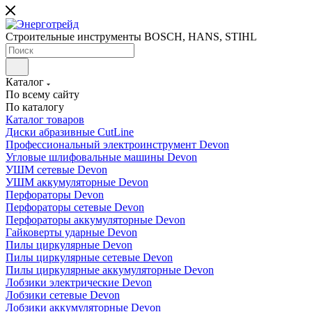
Строительные инструменты BOSCH, HANS, STIHL
Каталог
По всему сайту
По каталогу
Каталог товаров
Диски абразивные CutLine
Профессиональный электроинструмент Devon
Угловые шлифовальные машины Devon
УШМ сетевые Devon
УШМ аккумуляторные Devon
Перфораторы Devon
Перфораторы сетевые Devon
Перфораторы аккумуляторные Devon
Гайковерты ударные Devon
Пилы циркулярные Devon
Пилы циркулярные сетевые Devon
Пилы циркулярные аккумуляторные Devon
Лобзики электрические Devon
Лобзики сетевые Devon
Лобзики аккумуляторные Devon