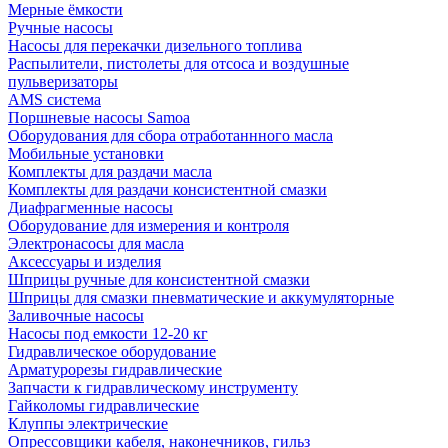
Мерные ёмкости
Ручные насосы
Насосы для перекачки дизельного топлива
Распылители, пистолеты для отсоса и воздушные
пульверизаторы
AMS система
Поршневые насосы Samoa
Оборудования для сбора отработаннного масла
Мобильные установки
Комплекты для раздачи масла
Комплекты для раздачи консистентной смазки
Диафрагменные насосы
Оборудование для измерения и контроля
Электронасосы для масла
Аксессуары и изделия
Шприцы ручные для консистентной смазки
Шприцы для смазки пневматические и аккумуляторные
Заливочные насосы
Насосы под емкости 12-20 кг
Гидравлическое оборудование
Арматурорезы гидравлические
Запчасти к гидравлическому инструменту
Гайколомы гидравлические
Клуппы электрические
Опрессовщики кабеля, наконечников, гильз