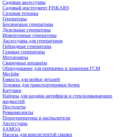
Садовые аксессуары
Садовый инструмент FISKARS
Силовая техника
Генераторы
Бензиновые генераторы
Дизельные генераторы
Инверторные генераторы
Аксессуары для генераторов
Гибридные генераторы
Газовые генераторы
Мотопомпы
Сварочные аппараты
Оборудование для перекачки и хранения ГСМ
Meclube
Емкость для мойки деталей
Тележки для транспортировки бочек
Катушки
Наборы для раздачи антифриза и стеклоомывающих
жидкостей
Пистолеты
Ремкомплекты
Пеногенераторы и распылители
Аксессуары
SAMOA
Насосы для консистентой смазки