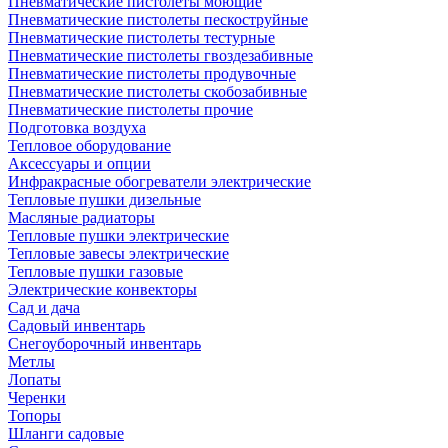
Пневматические пистолеты моющие
Пневматические пистолеты пескоструйные
Пневматические пистолеты тестурные
Пневматические пистолеты гвоздезабивные
Пневматические пистолеты продувочные
Пневматические пистолеты скобозабивные
Пневматические пистолеты прочие
Подготовка воздуха
Тепловое оборудование
Аксессуары и опции
Инфракрасные обогреватели электрические
Тепловые пушки дизельные
Масляные радиаторы
Тепловые пушки электрические
Тепловые завесы электрические
Тепловые пушки газовые
Электрические конвекторы
Сад и дача
Садовый инвентарь
Снегоуборочный инвентарь
Метлы
Лопаты
Черенки
Топоры
Шланги садовые