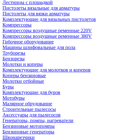
Лестницы с площадкой
Пистолеты вязальные для арматуры
Пистолеты для вязки арматуры
Комплектующие для вязальных пистолетов
Компрессоры
Компрессоры воздушные ременные 220V
Компрессоры воздушные ременные 380V
Гибочное оборудование
Машины шлифовальные для пола
Труборезы
Бензорезы
Молотки и коперы
Комплектующие для молотков и коперов
Коперы бензиновые
Молотки отбойные
Буры
Комплектующие для буров
Мотобуры
Малярное обрудование
Строительные пылесосы
Аксессуары для пылесосов
Генераторы, помпы, нагреватели
Бензиновые мотопомпы
Бензиновые генераторы
Швонарезчики