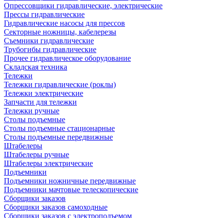
Опрессовщики гидравлические, электрические
Прессы гидравлические
Гидравлические насосы для прессов
Секторные ножницы, кабелерезы
Съемники гидравлические
Трубогибы гидравлические
Прочее гидравлическое оборудование
Складская техника
Тележки
Тележки гидравлические (роклы)
Тележки электрические
Запчасти для тележки
Тележки ручные
Столы подъемные
Столы подъемные стационарные
Столы подъемные передвижные
Штабелеры
Штабелеры ручные
Штабелеры электрические
Подъемники
Подъемники ножничные передвижные
Подъемники мачтовые телескопические
Сборщики заказов
Сборщики заказов самоходные
Сборщики заказов с электроподъемом