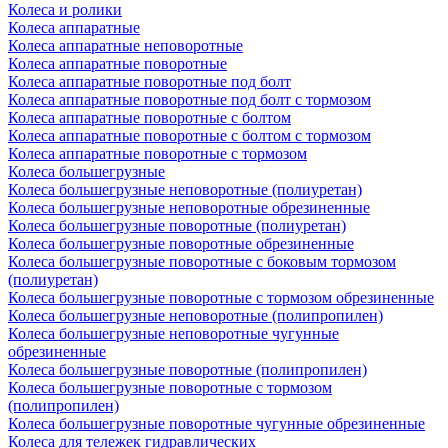
Колеса и ролики
Колеса аппаратные
Колеса аппаратные неповоротные
Колеса аппаратные поворотные
Колеса аппаратные поворотные под болт
Колеса аппаратные поворотные под болт с тормозом
Колеса аппаратные поворотные с болтом
Колеса аппаратные поворотные с болтом с тормозом
Колеса аппаратные поворотные с тормозом
Колеса большегрузные
Колеса большегрузные неповоротные (полиуретан)
Колеса большегрузные неповоротные обрезиненные
Колеса большегрузные поворотные (полиуретан)
Колеса большегрузные поворотные обрезиненные
Колеса большегрузные поворотные с боковым тормозом
(полиуретан)
Колеса большегрузные поворотные с тормозом обрезиненные
Колеса большегрузные неповоротные (полипропилен)
Колеса большегрузные неповоротные чугунные
обрезиненные
Колеса большегрузные поворотные (полипропилен)
Колеса большегрузные поворотные с тормозом
(полипропилен)
Колеса большегрузные поворотные чугунные обрезиненные
Колеса для тележек гидравлических