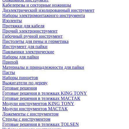
Кабелерезы и секторные ножницы
Диэлектрический изолированный инструмент
Наборы электромонтажного инструмента
Изоленты
Протяжки для кабеля
Прочий электроинструмент
Гибочный ручной инструмент
Пистолеты для пены и герметика
Инструмент для пайки
Паяльники электрические
Наборы для пайки
Припой
Материалы и принадлежности для пайки
Пасты
Наборы пинцетов
Выжигатели по дереву
Готовые решения
Готовые решения в тележках KING TONY
Готовые решения в тележках МАСТАК
Модули инструментов KING TONY
Модули инструментов МАСТАК
Ложементы с инструментом
Стенды с инструментом
Готовые решения в тележках TOLSEN