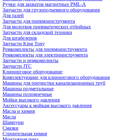
Ручки для захватов магнитных PML-A
Запчасти для грузоподъемного оборудования
Для талей
Запчасти для пневмоинструмента
Для молотков пневматических отбойных
Запчасти для складской техники
Для штабелеров
Запчасти King Tony
Ремкомплекты для пневмоинструмента
Ремкомплекты для электроинструмента
Запчасти и ремкомплекты
Запчасти JTC
Клининговое оборудование
Комплектующие для клинингового оборудования
Машины для прочистки канализационных труб
Машины подметальные
Машины поломоечные
Мойки высокого давления
Аксессуары к мойкам высокого давления
Масла и химия
Масла
Шампуни
Смазки
Строительная химия
Монтажная пена