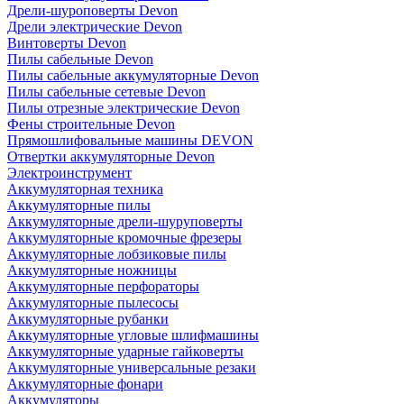
Дрели-шуроповерты Devon
Дрели электрические Devon
Винтоверты Devon
Пилы сабельные Devon
Пилы сабельные аккумуляторные Devon
Пилы сабельные сетевые Devon
Пилы отрезные электрические Devon
Фены строительные Devon
Прямошлифовальные машины DEVON
Отвертки аккумуляторные Devon
Электроинструмент
Аккумуляторная техника
Аккумуляторные пилы
Аккумуляторные дрели-шуруповерты
Аккумуляторные кромочные фрезеры
Аккумуляторные лобзиковые пилы
Аккумуляторные ножницы
Аккумуляторные перфораторы
Аккумуляторные пылесосы
Аккумуляторные рубанки
Аккумуляторные угловые шлифмашины
Аккумуляторные ударные гайковерты
Аккумуляторные универсальные резаки
Аккумуляторные фонари
Аккумуляторы