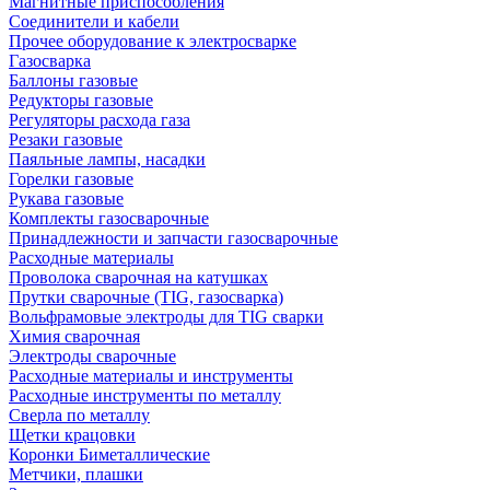
Магнитные приспособления
Соединители и кабели
Прочее оборудование к электросварке
Газосварка
Баллоны газовые
Редукторы газовые
Регуляторы расхода газа
Резаки газовые
Паяльные лампы, насадки
Горелки газовые
Рукава газовые
Комплекты газосварочные
Принадлежности и запчасти газосварочные
Расходные материалы
Проволока сварочная на катушках
Прутки сварочные (TIG, газосварка)
Вольфрамовые электроды для TIG сварки
Химия сварочная
Электроды сварочные
Расходные материалы и инструменты
Расходные инструменты по металлу
Сверла по металлу
Щетки крацовки
Коронки Биметаллические
Метчики, плашки