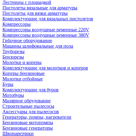
Лестницы с площадкой
Пистолеты вязальные для арматуры
Пистолеты для вязки арматуры
Комплектующие для вязальных пистолетов
Компрессоры
Компрессоры воздушные ременные 220V
Компрессоры воздушные ременные 380V
Гибочное оборудование
Машины шлифовальные для пола
Труборезы
Бензорезы
Молотки и коперы
Комплектующие для молотков и коперов
Коперы бензиновые
Молотки отбойные
Буры
Комплектующие для буров
Мотобуры
Малярное обрудование
Строительные пылесосы
Аксессуары для пылесосов
Генераторы, помпы, нагреватели
Бензиновые мотопомпы
Бензиновые генераторы
Швонарезчики