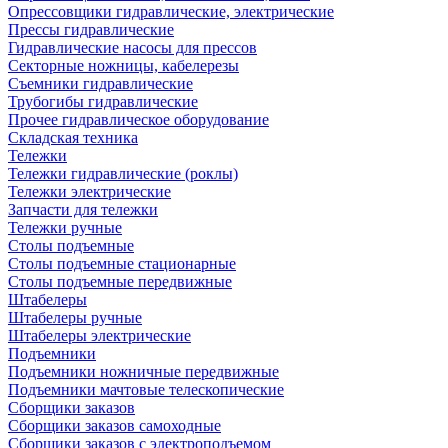
Опрессовщики гидравлические, электрические
Прессы гидравлические
Гидравлические насосы для прессов
Секторные ножницы, кабелерезы
Съемники гидравлические
Трубогибы гидравлические
Прочее гидравлическое оборудование
Складская техника
Тележки
Тележки гидравлические (роклы)
Тележки электрические
Запчасти для тележки
Тележки ручные
Столы подъемные
Столы подъемные стационарные
Столы подъемные передвижные
Штабелеры
Штабелеры ручные
Штабелеры электрические
Подъемники
Подъемники ножничные передвижные
Подъемники мачтовые телескопические
Сборщики заказов
Сборщики заказов самоходные
Сборщики заказов с электроподъемом