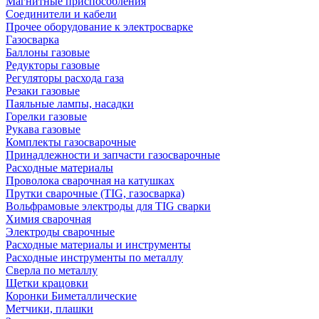
Магнитные приспособления
Соединители и кабели
Прочее оборудование к электросварке
Газосварка
Баллоны газовые
Редукторы газовые
Регуляторы расхода газа
Резаки газовые
Паяльные лампы, насадки
Горелки газовые
Рукава газовые
Комплекты газосварочные
Принадлежности и запчасти газосварочные
Расходные материалы
Проволока сварочная на катушках
Прутки сварочные (TIG, газосварка)
Вольфрамовые электроды для TIG сварки
Химия сварочная
Электроды сварочные
Расходные материалы и инструменты
Расходные инструменты по металлу
Сверла по металлу
Щетки крацовки
Коронки Биметаллические
Метчики, плашки