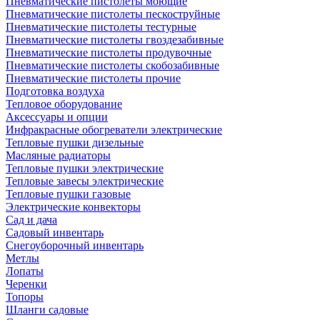
Пневматические пистолеты моющие
Пневматические пистолеты пескоструйные
Пневматические пистолеты тестурные
Пневматические пистолеты гвоздезабивные
Пневматические пистолеты продувочные
Пневматические пистолеты скобозабивные
Пневматические пистолеты прочие
Подготовка воздуха
Тепловое оборудование
Аксессуары и опции
Инфракрасные обогреватели электрические
Тепловые пушки дизельные
Масляные радиаторы
Тепловые пушки электрические
Тепловые завесы электрические
Тепловые пушки газовые
Электрические конвекторы
Сад и дача
Садовый инвентарь
Снегоуборочный инвентарь
Метлы
Лопаты
Черенки
Топоры
Шланги садовые