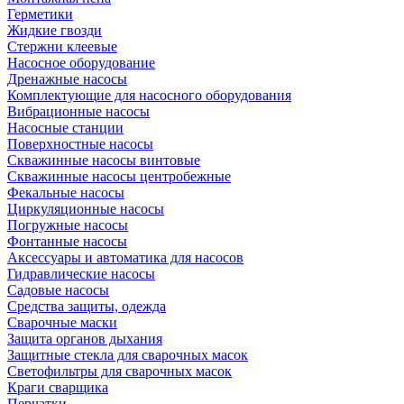
Герметики
Жидкие гвозди
Стержни клеевые
Насосное оборудование
Дренажные насосы
Комплектующие для насосного оборудования
Вибрационные насосы
Насосные станции
Поверхностные насосы
Скважинные насосы винтовые
Скважинные насосы центробежные
Фекальные насосы
Циркуляционные насосы
Погружные насосы
Фонтанные насосы
Аксессуары и автоматика для насосов
Гидравлические насосы
Садовые насосы
Средства защиты, одежда
Сварочные маски
Защита органов дыхания
Защитные стекла для сварочных масок
Светофильтры для сварочных масок
Краги сварщика
Перчатки