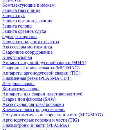
Комплектующие к маскам
Защита глаз и лица
Защита рук
Защита органов дыхания
Защита головы
Защита органов слуха
Одежда защитная
Защита от падения с высоты
Аксессуары монтажника
Сварочное оборудование
Электросварка
Аппараты ручной дуговой сварки (MMA)
Сварочные полуавтоматы (MIG/MAG)
Аппараты аргонодуговой сварки (TIG)
Плазменная резка (PLASMA CUT)
Лазерная сварка
Контактная сварка
Аппараты для сварки пластиковых труб
Сварка под флюсом (SAW)
Аксессуары для электросварки
Клеммы и электрододержатели
Полуавтоматические горелки и части (MIG/MAG)
Аргонодуговые горелки и части (TIG)
Плазмотроны и части (PLASMA)