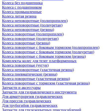
Колеса без подшипника
Колеса с подшипником
Колеса промышленные
Колеса литая резина
Колеса неповоротные (полипропилен)
Колеса неповоротные (полиуретан)
Колеса неповоротные (резина)
Колеса поворотные (полипропилен)
Колеса поворотные (полиуретан)
Колеса поворотные (резина)
Колеса поворотные c боковым тормозом (полипропилен)
Колеса поворотные c боковым тормозом (полиуретан)
Колеса поворотные c боковым тормозом (резина)
Комплекты колес для телег платформенных
Колеса поворотные (чугун)
Колеса неповоротные (эластичная резина)
Колеса пневматические (резина)
Колеса поворотные (эластичная резина)
Колеса поворотные c тормозом (эластичная резина)
Запчасти и аксессуары
Запчасти для гидравлического инструмента
Для арматурорезов гидравлических
Для прессов гидравлических
Для трубогибов гидравлических
Запчасти для грузозахватных приспособлений