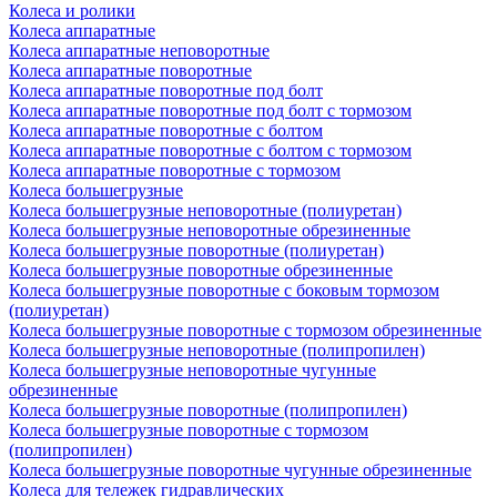
Колеса и ролики
Колеса аппаратные
Колеса аппаратные неповоротные
Колеса аппаратные поворотные
Колеса аппаратные поворотные под болт
Колеса аппаратные поворотные под болт с тормозом
Колеса аппаратные поворотные с болтом
Колеса аппаратные поворотные с болтом с тормозом
Колеса аппаратные поворотные с тормозом
Колеса большегрузные
Колеса большегрузные неповоротные (полиуретан)
Колеса большегрузные неповоротные обрезиненные
Колеса большегрузные поворотные (полиуретан)
Колеса большегрузные поворотные обрезиненные
Колеса большегрузные поворотные с боковым тормозом
(полиуретан)
Колеса большегрузные поворотные с тормозом обрезиненные
Колеса большегрузные неповоротные (полипропилен)
Колеса большегрузные неповоротные чугунные
обрезиненные
Колеса большегрузные поворотные (полипропилен)
Колеса большегрузные поворотные с тормозом
(полипропилен)
Колеса большегрузные поворотные чугунные обрезиненные
Колеса для тележек гидравлических