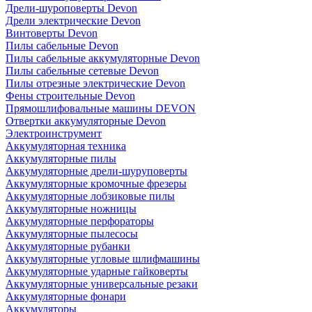
Дрели-шуроповерты Devon
Дрели электрические Devon
Винтоверты Devon
Пилы сабельные Devon
Пилы сабельные аккумуляторные Devon
Пилы сабельные сетевые Devon
Пилы отрезные электрические Devon
Фены строительные Devon
Прямошлифовальные машины DEVON
Отвертки аккумуляторные Devon
Электроинструмент
Аккумуляторная техника
Аккумуляторные пилы
Аккумуляторные дрели-шуруповерты
Аккумуляторные кромочные фрезеры
Аккумуляторные лобзиковые пилы
Аккумуляторные ножницы
Аккумуляторные перфораторы
Аккумуляторные пылесосы
Аккумуляторные рубанки
Аккумуляторные угловые шлифмашины
Аккумуляторные ударные гайковерты
Аккумуляторные универсальные резаки
Аккумуляторные фонари
Аккумуляторы