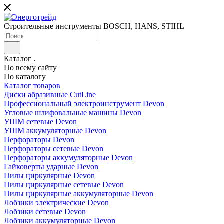
Строительные инструменты BOSCH, HANS, STIHL
Каталог
По всему сайту
По каталогу
Каталог товаров
Диски абразивные CutLine
Профессиональный электроинструмент Devon
Угловые шлифовальные машины Devon
УШМ сетевые Devon
УШМ аккумуляторные Devon
Перфораторы Devon
Перфораторы сетевые Devon
Перфораторы аккумуляторные Devon
Гайковерты ударные Devon
Пилы циркулярные Devon
Пилы циркулярные сетевые Devon
Пилы циркулярные аккумуляторные Devon
Лобзики электрические Devon
Лобзики сетевые Devon
Лобзики аккумуляторные Devon