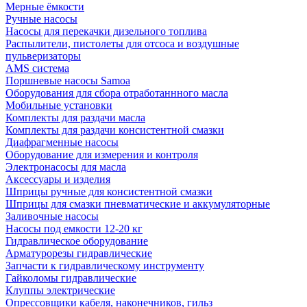
Мерные ёмкости
Ручные насосы
Насосы для перекачки дизельного топлива
Распылители, пистолеты для отсоса и воздушные
пульверизаторы
AMS система
Поршневые насосы Samoa
Оборудования для сбора отработаннного масла
Мобильные установки
Комплекты для раздачи масла
Комплекты для раздачи консистентной смазки
Диафрагменные насосы
Оборудование для измерения и контроля
Электронасосы для масла
Аксессуары и изделия
Шприцы ручные для консистентной смазки
Шприцы для смазки пневматические и аккумуляторные
Заливочные насосы
Насосы под емкости 12-20 кг
Гидравлическое оборудование
Арматурорезы гидравлические
Запчасти к гидравлическому инструменту
Гайколомы гидравлические
Клуппы электрические
Опрессовщики кабеля, наконечников, гильз