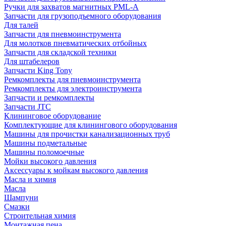
Ручки для захватов магнитных PML-A
Запчасти для грузоподъемного оборудования
Для талей
Запчасти для пневмоинструмента
Для молотков пневматических отбойных
Запчасти для складской техники
Для штабелеров
Запчасти King Tony
Ремкомплекты для пневмоинструмента
Ремкомплекты для электроинструмента
Запчасти и ремкомплекты
Запчасти JTC
Клининговое оборудование
Комплектующие для клинингового оборудования
Машины для прочистки канализационных труб
Машины подметальные
Машины поломоечные
Мойки высокого давления
Аксессуары к мойкам высокого давления
Масла и химия
Масла
Шампуни
Смазки
Строительная химия
Монтажная пена