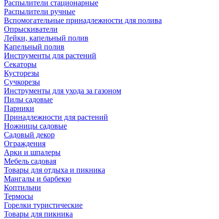
Распылители стационарные
Распылители ручные
Вспомогательные принадлежности для полива
Опрыскиватели
Лейки, капельный полив
Капельный полив
Инструменты для растений
Секаторы
Кусторезы
Сучкорезы
Инструменты для ухода за газоном
Пилы садовые
Парники
Принадлежности для растений
Ножницы садовые
Садовый декор
Ограждения
Арки и шпалеры
Мебель садовая
Товары для отдыха и пикника
Мангалы и барбекю
Коптильни
Термосы
Горелки туристические
Товары для пикника