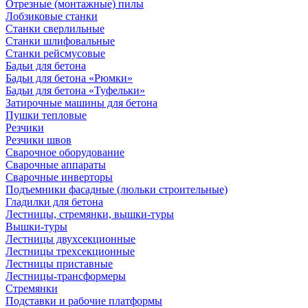
Отрезные (монтажные) пилы
Лобзиковые станки
Станки сверлильные
Станки шлифовальные
Станки рейсмусовые
Бадьи для бетона
Бадьи для бетона «Рюмки»
Бадьи для бетона «Туфельки»
Затирочные машины для бетона
Пушки тепловые
Резчики
Резчики швов
Сварочное оборудование
Сварочные аппараты
Сварочные инверторы
Подъемники фасадные (люльки строительные)
Гладилки для бетона
Лестницы, стремянки, вышки-туры
Вышки-туры
Лестницы двухсекционные
Лестницы трехсекционные
Лестницы приставные
Лестницы-трансформеры
Стремянки
Подставки и рабочие платформы