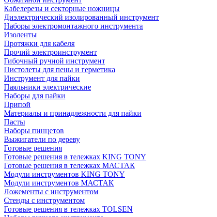
Кабелерезы и секторные ножницы
Диэлектрический изолированный инструмент
Наборы электромонтажного инструмента
Изоленты
Протяжки для кабеля
Прочий электроинструмент
Гибочный ручной инструмент
Пистолеты для пены и герметика
Инструмент для пайки
Паяльники электрические
Наборы для пайки
Припой
Материалы и принадлежности для пайки
Пасты
Наборы пинцетов
Выжигатели по дереву
Готовые решения
Готовые решения в тележках KING TONY
Готовые решения в тележках МАСТАК
Модули инструментов KING TONY
Модули инструментов МАСТАК
Ложементы с инструментом
Стенды с инструментом
Готовые решения в тележках TOLSEN