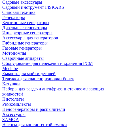
Садовые аксессуары
Садовый инструмент FISKARS
Силовая техника
Генераторы
Бензиновые генераторы
Дизельные генераторы
Инверторные генераторы
Аксессуары для генераторов
Гибридные генераторы
Газовые генераторы
Мотопомпы
Сварочные аппараты
Оборудование для перекачки и хранения ГСМ
Meclube
Емкость для мойки деталей
Тележки для транспортировки бочек
Катушки
Наборы для раздачи антифриза и стеклоомывающих
жидкостей
Пистолеты
Ремкомплекты
Пеногенераторы и распылители
Аксессуары
SAMOA
Насосы для консистентой смазки