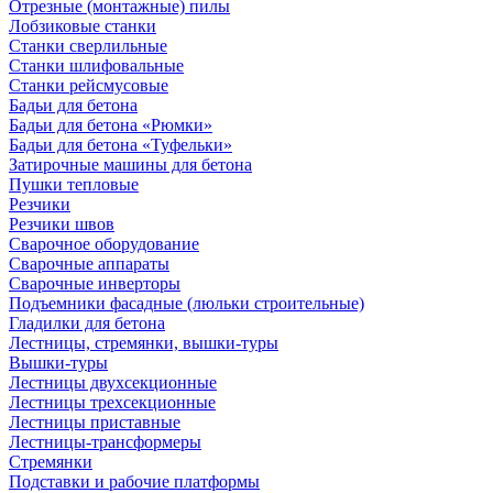
Отрезные (монтажные) пилы
Лобзиковые станки
Станки сверлильные
Станки шлифовальные
Станки рейсмусовые
Бадьи для бетона
Бадьи для бетона «Рюмки»
Бадьи для бетона «Туфельки»
Затирочные машины для бетона
Пушки тепловые
Резчики
Резчики швов
Сварочное оборудование
Сварочные аппараты
Сварочные инверторы
Подъемники фасадные (люльки строительные)
Гладилки для бетона
Лестницы, стремянки, вышки-туры
Вышки-туры
Лестницы двухсекционные
Лестницы трехсекционные
Лестницы приставные
Лестницы-трансформеры
Стремянки
Подставки и рабочие платформы