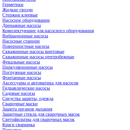
Герметики
Жидкие гвозди
Стержни клеевые
Насосное оборудование
Дренажные насосы
Комплектующие для насосного оборудования
Вибрационные насосы
Насосные станции
Поверхностные насосы
Скважинные насосы винтовые
Скважинные насосы центробежные
Фекальные насосы
Циркуляционные насосы
Погружные насосы
Фонтанные насосы
Аксессуары и автоматика для насосов
Гидравлические насосы
Садовые насосы
Средства защиты, одежда
Сварочные маски
Защита органов дыхания
Защитные стекла для сварочных масок
Светофильтры для сварочных масок
Краги сварщика
Перчатки