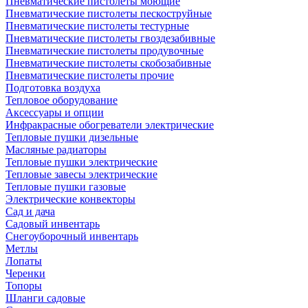
Пневматические пистолеты моющие
Пневматические пистолеты пескоструйные
Пневматические пистолеты тестурные
Пневматические пистолеты гвоздезабивные
Пневматические пистолеты продувочные
Пневматические пистолеты скобозабивные
Пневматические пистолеты прочие
Подготовка воздуха
Тепловое оборудование
Аксессуары и опции
Инфракрасные обогреватели электрические
Тепловые пушки дизельные
Масляные радиаторы
Тепловые пушки электрические
Тепловые завесы электрические
Тепловые пушки газовые
Электрические конвекторы
Сад и дача
Садовый инвентарь
Снегоуборочный инвентарь
Метлы
Лопаты
Черенки
Топоры
Шланги садовые