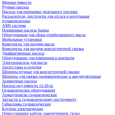
Мерные ёмкости
Ручные насосы
Насосы для перекачки дизельного топлива
Распылители, пистолеты для отсоса и воздушные
пульверизаторы
AMS система
Поршневые насосы Samoa
Оборудования для сбора отработаннного масла
Мобильные установки
Комплекты для раздачи масла
Комплекты для раздачи консистентной смазки
Диафрагменные насосы
Оборудование для измерения и контроля
Электронасосы для масла
Аксессуары и изделия
Шприцы ручные для консистентной смазки
Шприцы для смазки пневматические и аккумуляторные
Заливочные насосы
Насосы под емкости 12-20 кг
Гидравлическое оборудование
Арматурорезы гидравлические
Запчасти к гидравлическому инструменту
Гайколомы гидравлические
Клуппы электрические
Опрессовщики кабеля, наконечников, гильз