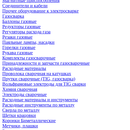
Магнитные приспособления
Соединители и кабели
Прочее оборудование к электросварке
Газосварка
Баллоны газовые
Редукторы газовые
Регуляторы расхода газа
Резаки газовые
Паяльные лампы, насадки
Горелки газовые
Рукава газовые
Комплекты газосварочные
Принадлежности и запчасти газосварочные
Расходные материалы
Проволока сварочная на катушках
Прутки сварочные (TIG, газосварка)
Вольфрамовые электроды для TIG сварки
Химия сварочная
Электроды сварочные
Расходные материалы и инструменты
Расходные инструменты по металлу
Сверла по металлу
Щетки крацовки
Коронки Биметаллические
Метчики, плашки