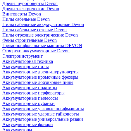
Дрели-шуроповерты Devon
Дрели электрические Devon
Винтоверты Devon
Пилы сабельные Devon
Пилы сабельные аккумуляторные Devon
Пилы сабельные сетевые Devon
Пилы отрезные электрические Devon
Фены строительные Devon
Прямошлифовальные машины DEVON
Отвертки аккумуляторные Devon
Электроинструмент
Аккумуляторная техника
Аккумуляторные пилы
Аккумуляторные дрели-шуруповерты
Аккумуляторные кромочные фрезеры
Аккумуляторные лобзиковые пилы
Аккумуляторные ножницы
Аккумуляторные перфораторы
Аккумуляторные пылесосы
Аккумуляторные рубанки
Аккумуляторные угловые шлифмашины
Аккумуляторные ударные гайковерты
Аккумуляторные универсальные резаки
Аккумуляторные фонари
Аккумуляторы