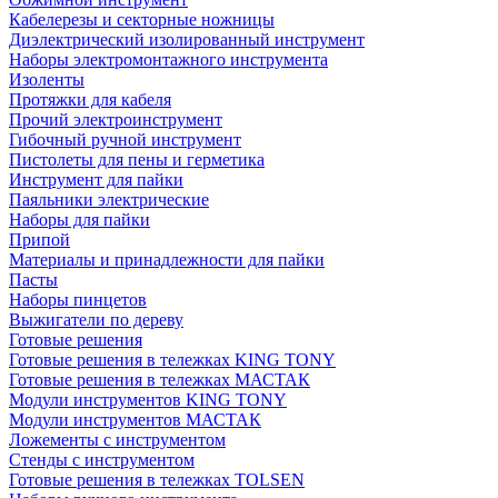
Кабелерезы и секторные ножницы
Диэлектрический изолированный инструмент
Наборы электромонтажного инструмента
Изоленты
Протяжки для кабеля
Прочий электроинструмент
Гибочный ручной инструмент
Пистолеты для пены и герметика
Инструмент для пайки
Паяльники электрические
Наборы для пайки
Припой
Материалы и принадлежности для пайки
Пасты
Наборы пинцетов
Выжигатели по дереву
Готовые решения
Готовые решения в тележках KING TONY
Готовые решения в тележках МАСТАК
Модули инструментов KING TONY
Модули инструментов МАСТАК
Ложементы с инструментом
Стенды с инструментом
Готовые решения в тележках TOLSEN