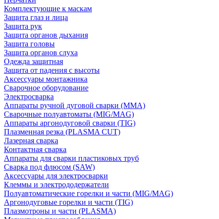
Комплектующие к маскам
Защита глаз и лица
Защита рук
Защита органов дыхания
Защита головы
Защита органов слуха
Одежда защитная
Защита от падения с высоты
Аксессуары монтажника
Сварочное оборудование
Электросварка
Аппараты ручной дуговой сварки (MMA)
Сварочные полуавтоматы (MIG/MAG)
Аппараты аргонодуговой сварки (TIG)
Плазменная резка (PLASMA CUT)
Лазерная сварка
Контактная сварка
Аппараты для сварки пластиковых труб
Сварка под флюсом (SAW)
Аксессуары для электросварки
Клеммы и электрододержатели
Полуавтоматические горелки и части (MIG/MAG)
Аргонодуговые горелки и части (TIG)
Плазмотроны и части (PLASMA)