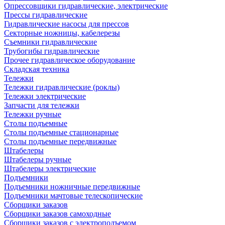
Опрессовщики гидравлические, электрические
Прессы гидравлические
Гидравлические насосы для прессов
Секторные ножницы, кабелерезы
Съемники гидравлические
Трубогибы гидравлические
Прочее гидравлическое оборудование
Складская техника
Тележки
Тележки гидравлические (роклы)
Тележки электрические
Запчасти для тележки
Тележки ручные
Столы подъемные
Столы подъемные стационарные
Столы подъемные передвижные
Штабелеры
Штабелеры ручные
Штабелеры электрические
Подъемники
Подъемники ножничные передвижные
Подъемники мачтовые телескопические
Сборщики заказов
Сборщики заказов самоходные
Сборщики заказов с электроподъемом