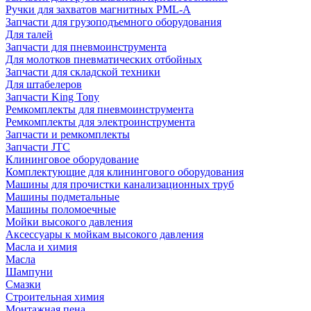
Ручки для захватов магнитных PML-A
Запчасти для грузоподъемного оборудования
Для талей
Запчасти для пневмоинструмента
Для молотков пневматических отбойных
Запчасти для складской техники
Для штабелеров
Запчасти King Tony
Ремкомплекты для пневмоинструмента
Ремкомплекты для электроинструмента
Запчасти и ремкомплекты
Запчасти JTC
Клининговое оборудование
Комплектующие для клинингового оборудования
Машины для прочистки канализационных труб
Машины подметальные
Машины поломоечные
Мойки высокого давления
Аксессуары к мойкам высокого давления
Масла и химия
Масла
Шампуни
Смазки
Строительная химия
Монтажная пена