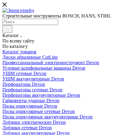
Строительные инструменты BOSCH, HANS, STIHL
Каталог
По всему сайту
По каталогу
Каталог товаров
Диски абразивные CutLine
Профессиональный электроинструмент Devon
Угловые шлифовальные машины Devon
УШМ сетевые Devon
УШМ аккумуляторные Devon
Перфораторы Devon
Перфораторы сетевые Devon
Перфораторы аккумуляторные Devon
Гайковерты ударные Devon
Пилы циркулярные Devon
Пилы циркулярные сетевые Devon
Пилы циркулярные аккумуляторные Devon
Лобзики электрические Devon
Лобзики сетевые Devon
Лобзики аккумуляторные Devon