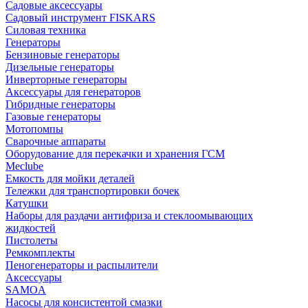
Садовые аксессуары
Садовый инструмент FISKARS
Силовая техника
Генераторы
Бензиновые генераторы
Дизельные генераторы
Инверторные генераторы
Аксессуары для генераторов
Гибридные генераторы
Газовые генераторы
Мотопомпы
Сварочные аппараты
Оборудование для перекачки и хранения ГСМ
Meclube
Емкость для мойки деталей
Тележки для транспортировки бочек
Катушки
Наборы для раздачи антифриза и стеклоомывающих
жидкостей
Пистолеты
Ремкомплекты
Пеногенераторы и распылители
Аксессуары
SAMOA
Насосы для консистентой смазки