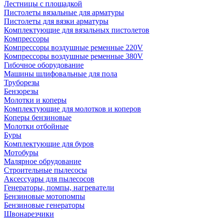
Лестницы с площадкой
Пистолеты вязальные для арматуры
Пистолеты для вязки арматуры
Комплектующие для вязальных пистолетов
Компрессоры
Компрессоры воздушные ременные 220V
Компрессоры воздушные ременные 380V
Гибочное оборудование
Машины шлифовальные для пола
Труборезы
Бензорезы
Молотки и коперы
Комплектующие для молотков и коперов
Коперы бензиновые
Молотки отбойные
Буры
Комплектующие для буров
Мотобуры
Малярное обрудование
Строительные пылесосы
Аксессуары для пылесосов
Генераторы, помпы, нагреватели
Бензиновые мотопомпы
Бензиновые генераторы
Швонарезчики