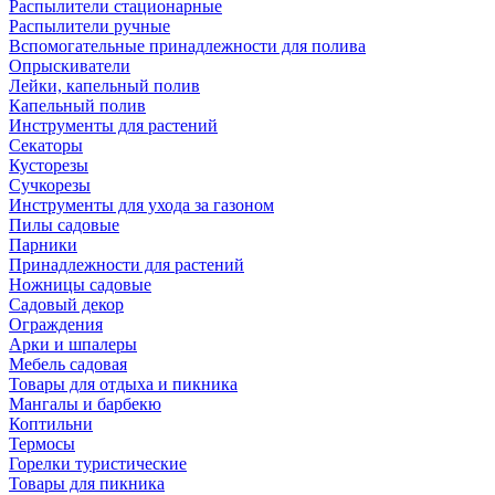
Распылители стационарные
Распылители ручные
Вспомогательные принадлежности для полива
Опрыскиватели
Лейки, капельный полив
Капельный полив
Инструменты для растений
Секаторы
Кусторезы
Сучкорезы
Инструменты для ухода за газоном
Пилы садовые
Парники
Принадлежности для растений
Ножницы садовые
Садовый декор
Ограждения
Арки и шпалеры
Мебель садовая
Товары для отдыха и пикника
Мангалы и барбекю
Коптильни
Термосы
Горелки туристические
Товары для пикника