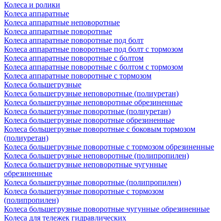
Колеса и ролики
Колеса аппаратные
Колеса аппаратные неповоротные
Колеса аппаратные поворотные
Колеса аппаратные поворотные под болт
Колеса аппаратные поворотные под болт с тормозом
Колеса аппаратные поворотные с болтом
Колеса аппаратные поворотные с болтом с тормозом
Колеса аппаратные поворотные с тормозом
Колеса большегрузные
Колеса большегрузные неповоротные (полиуретан)
Колеса большегрузные неповоротные обрезиненные
Колеса большегрузные поворотные (полиуретан)
Колеса большегрузные поворотные обрезиненные
Колеса большегрузные поворотные с боковым тормозом
(полиуретан)
Колеса большегрузные поворотные с тормозом обрезиненные
Колеса большегрузные неповоротные (полипропилен)
Колеса большегрузные неповоротные чугунные
обрезиненные
Колеса большегрузные поворотные (полипропилен)
Колеса большегрузные поворотные с тормозом
(полипропилен)
Колеса большегрузные поворотные чугунные обрезиненные
Колеса для тележек гидравлических