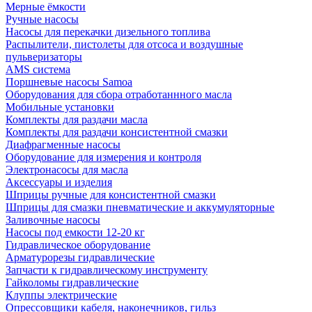
Мерные ёмкости
Ручные насосы
Насосы для перекачки дизельного топлива
Распылители, пистолеты для отсоса и воздушные
пульверизаторы
AMS система
Поршневые насосы Samoa
Оборудования для сбора отработаннного масла
Мобильные установки
Комплекты для раздачи масла
Комплекты для раздачи консистентной смазки
Диафрагменные насосы
Оборудование для измерения и контроля
Электронасосы для масла
Аксессуары и изделия
Шприцы ручные для консистентной смазки
Шприцы для смазки пневматические и аккумуляторные
Заливочные насосы
Насосы под емкости 12-20 кг
Гидравлическое оборудование
Арматурорезы гидравлические
Запчасти к гидравлическому инструменту
Гайколомы гидравлические
Клуппы электрические
Опрессовщики кабеля, наконечников, гильз