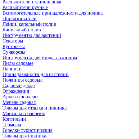
Распылители стационарные
Распылители ручные
Вспомогательные принадлежности для полива
Опрыскиватели
Лейки, капельный полив
Капельный полив
Инструменты для растений
Секаторы
Кусторезы
Сучкорезы
Инструменты для ухода за газоном
Пилы садовые
Парники
Принадлежности для растений
Ножницы садовые
Садовый декор
Ограждения
Арки и шпалеры
Мебель садовая
Товары для отдыха и пикника
Мангалы и барбекю
Коптильни
Термосы
Горелки туристические
Товары для пикника