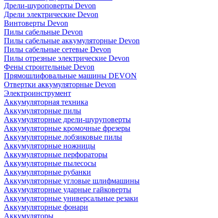
Дрели-шуроповерты Devon
Дрели электрические Devon
Винтоверты Devon
Пилы сабельные Devon
Пилы сабельные аккумуляторные Devon
Пилы сабельные сетевые Devon
Пилы отрезные электрические Devon
Фены строительные Devon
Прямошлифовальные машины DEVON
Отвертки аккумуляторные Devon
Электроинструмент
Аккумуляторная техника
Аккумуляторные пилы
Аккумуляторные дрели-шуруповерты
Аккумуляторные кромочные фрезеры
Аккумуляторные лобзиковые пилы
Аккумуляторные ножницы
Аккумуляторные перфораторы
Аккумуляторные пылесосы
Аккумуляторные рубанки
Аккумуляторные угловые шлифмашины
Аккумуляторные ударные гайковерты
Аккумуляторные универсальные резаки
Аккумуляторные фонари
Аккумуляторы