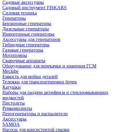
Садовые аксессуары
Садовый инструмент FISKARS
Силовая техника
Генераторы
Бензиновые генераторы
Дизельные генераторы
Инверторные генераторы
Аксессуары для генераторов
Гибридные генераторы
Газовые генераторы
Мотопомпы
Сварочные аппараты
Оборудование для перекачки и хранения ГСМ
Meclube
Емкость для мойки деталей
Тележки для транспортировки бочек
Катушки
Наборы для раздачи антифриза и стеклоомывающих
жидкостей
Пистолеты
Ремкомплекты
Пеногенераторы и распылители
Аксессуары
SAMOA
Насосы для консистентой смазки