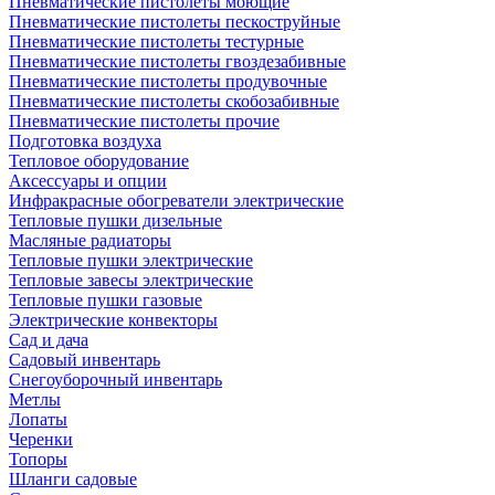
Пневматические пистолеты моющие
Пневматические пистолеты пескоструйные
Пневматические пистолеты тестурные
Пневматические пистолеты гвоздезабивные
Пневматические пистолеты продувочные
Пневматические пистолеты скобозабивные
Пневматические пистолеты прочие
Подготовка воздуха
Тепловое оборудование
Аксессуары и опции
Инфракрасные обогреватели электрические
Тепловые пушки дизельные
Масляные радиаторы
Тепловые пушки электрические
Тепловые завесы электрические
Тепловые пушки газовые
Электрические конвекторы
Сад и дача
Садовый инвентарь
Снегоуборочный инвентарь
Метлы
Лопаты
Черенки
Топоры
Шланги садовые