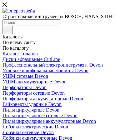
Строительные инструменты BOSCH, HANS, STIHL
Каталог
По всему сайту
По каталогу
Каталог товаров
Диски абразивные CutLine
Профессиональный электроинструмент Devon
Угловые шлифовальные машины Devon
УШМ сетевые Devon
УШМ аккумуляторные Devon
Перфораторы Devon
Перфораторы сетевые Devon
Перфораторы аккумуляторные Devon
Гайковерты ударные Devon
Пилы циркулярные Devon
Пилы циркулярные сетевые Devon
Пилы циркулярные аккумуляторные Devon
Лобзики электрические Devon
Лобзики сетевые Devon
Лобзики аккумуляторные Devon