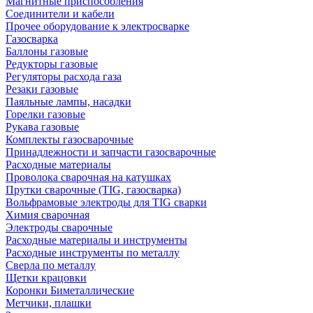
Магнитные приспособления
Соединители и кабели
Прочее оборудование к электросварке
Газосварка
Баллоны газовые
Редукторы газовые
Регуляторы расхода газа
Резаки газовые
Паяльные лампы, насадки
Горелки газовые
Рукава газовые
Комплекты газосварочные
Принадлежности и запчасти газосварочные
Расходные материалы
Проволока сварочная на катушках
Прутки сварочные (TIG, газосварка)
Вольфрамовые электроды для TIG сварки
Химия сварочная
Электроды сварочные
Расходные материалы и инструменты
Расходные инструменты по металлу
Сверла по металлу
Щетки крацовки
Коронки Биметаллические
Метчики, плашки