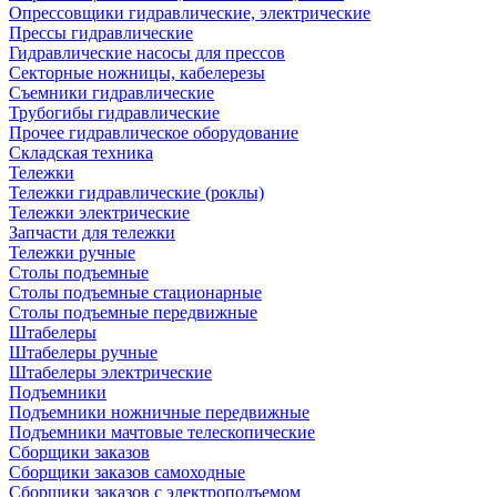
Опрессовщики гидравлические, электрические
Прессы гидравлические
Гидравлические насосы для прессов
Секторные ножницы, кабелерезы
Съемники гидравлические
Трубогибы гидравлические
Прочее гидравлическое оборудование
Складская техника
Тележки
Тележки гидравлические (роклы)
Тележки электрические
Запчасти для тележки
Тележки ручные
Столы подъемные
Столы подъемные стационарные
Столы подъемные передвижные
Штабелеры
Штабелеры ручные
Штабелеры электрические
Подъемники
Подъемники ножничные передвижные
Подъемники мачтовые телескопические
Сборщики заказов
Сборщики заказов самоходные
Сборщики заказов с электроподъемом