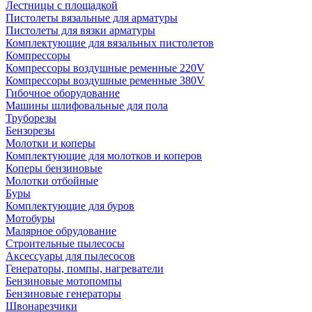
Лестницы с площадкой
Пистолеты вязальные для арматуры
Пистолеты для вязки арматуры
Комплектующие для вязальных пистолетов
Компрессоры
Компрессоры воздушные ременные 220V
Компрессоры воздушные ременные 380V
Гибочное оборудование
Машины шлифовальные для пола
Труборезы
Бензорезы
Молотки и коперы
Комплектующие для молотков и коперов
Коперы бензиновые
Молотки отбойные
Буры
Комплектующие для буров
Мотобуры
Малярное обрудование
Строительные пылесосы
Аксессуары для пылесосов
Генераторы, помпы, нагреватели
Бензиновые мотопомпы
Бензиновые генераторы
Швонарезчики