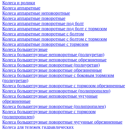
Колеса и ролики
Колеса аппаратные
Колеса аппаратные неповоротные
Колеса аппаратные поворотные
Колеса аппаратные поворотные под болт
Колеса аппаратные поворотные под болт с тормозом
Колеса аппаратные поворотные с болтом
Колеса аппаратные поворотные с болтом с тормозом
Колеса аппаратные поворотные с тормозом
Колеса большегрузные
Колеса большегрузные неповоротные (полиуретан)
Колеса большегрузные неповоротные обрезиненные
Колеса большегрузные поворотные (полиуретан)
Колеса большегрузные поворотные обрезиненные
Колеса большегрузные поворотные с боковым тормозом
(полиуретан)
Колеса большегрузные поворотные с тормозом обрезиненные
Колеса большегрузные неповоротные (полипропилен)
Колеса большегрузные неповоротные чугунные
обрезиненные
Колеса большегрузные поворотные (полипропилен)
Колеса большегрузные поворотные с тормозом
(полипропилен)
Колеса большегрузные поворотные чугунные обрезиненные
Колеса для тележек гидравлических