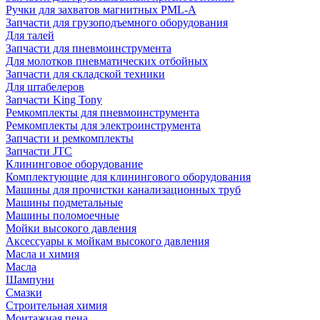
Ручки для захватов магнитных PML-A
Запчасти для грузоподъемного оборудования
Для талей
Запчасти для пневмоинструмента
Для молотков пневматических отбойных
Запчасти для складской техники
Для штабелеров
Запчасти King Tony
Ремкомплекты для пневмоинструмента
Ремкомплекты для электроинструмента
Запчасти и ремкомплекты
Запчасти JTC
Клининговое оборудование
Комплектующие для клинингового оборудования
Машины для прочистки канализационных труб
Машины подметальные
Машины поломоечные
Мойки высокого давления
Аксессуары к мойкам высокого давления
Масла и химия
Масла
Шампуни
Смазки
Строительная химия
Монтажная пена