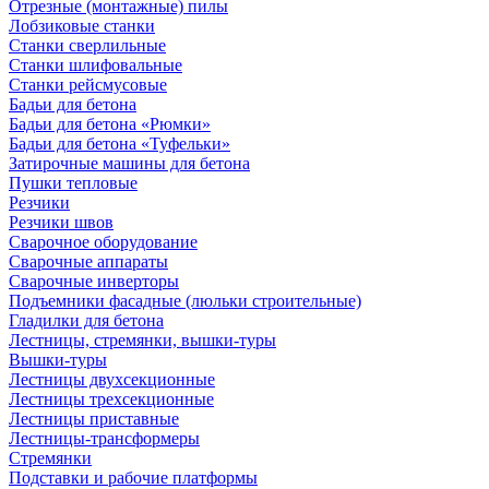
Отрезные (монтажные) пилы
Лобзиковые станки
Станки сверлильные
Станки шлифовальные
Станки рейсмусовые
Бадьи для бетона
Бадьи для бетона «Рюмки»
Бадьи для бетона «Туфельки»
Затирочные машины для бетона
Пушки тепловые
Резчики
Резчики швов
Сварочное оборудование
Сварочные аппараты
Сварочные инверторы
Подъемники фасадные (люльки строительные)
Гладилки для бетона
Лестницы, стремянки, вышки-туры
Вышки-туры
Лестницы двухсекционные
Лестницы трехсекционные
Лестницы приставные
Лестницы-трансформеры
Стремянки
Подставки и рабочие платформы