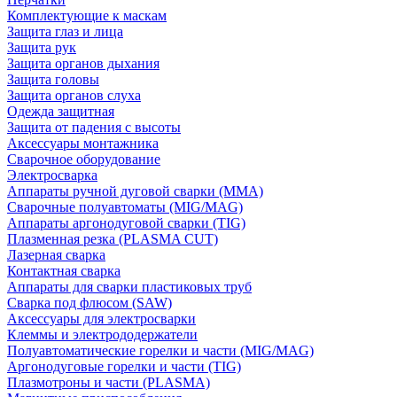
Комплектующие к маскам
Защита глаз и лица
Защита рук
Защита органов дыхания
Защита головы
Защита органов слуха
Одежда защитная
Защита от падения с высоты
Аксессуары монтажника
Сварочное оборудование
Электросварка
Аппараты ручной дуговой сварки (MMA)
Сварочные полуавтоматы (MIG/MAG)
Аппараты аргонодуговой сварки (TIG)
Плазменная резка (PLASMA CUT)
Лазерная сварка
Контактная сварка
Аппараты для сварки пластиковых труб
Сварка под флюсом (SAW)
Аксессуары для электросварки
Клеммы и электрододержатели
Полуавтоматические горелки и части (MIG/MAG)
Аргонодуговые горелки и части (TIG)
Плазмотроны и части (PLASMA)