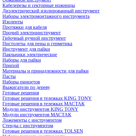
Кабелерезы и секторные ножницы
Диэлектрический изолированный инструмент
Наборы электромонтажного инструмента
Изоленты
Протяжки для кабеля
Прочий электроинструмент
Гибочный ручной инструмент
Пистолеты для пены и герметика
Инструмент для пайки
Паяльники электрические
Наборы для пайки
Припой
Материалы и принадлежности для пайки
Пасты
Наборы пинцетов
Выжигатели по дереву
Готовые решения
Готовые решения в тележках KING TONY
Готовые решения в тележках МАСТАК
Модули инструментов KING TONY
Модули инструментов МАСТАК
Ложементы с инструментом
Стенды с инструментом
Готовые решения в тележках TOLSEN