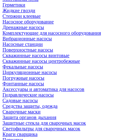
Герметики
Жидкие гвозди
Стержни клеевые
Насосное оборудование
Дренажные насосы
Комплектующие для насосного оборудования
Вибрационные насосы
Насосные станции
Поверхностные насосы
Скважинные насосы винтовые
Скважинные насосы центробежные
Фекальные насосы
Циркуляционные насосы
Погружные насосы
Фонтанные насосы
Аксессуары и автоматика для насосов
Гидравлические насосы
Садовые насосы
Средства защиты, одежда
Сварочные маски
Защита органов дыхания
Защитные стекла для сварочных масок
Светофильтры для сварочных масок
Краги сварщика
Перчатки