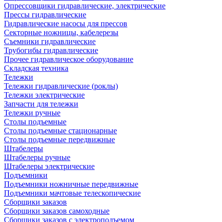
Опрессовщики гидравлические, электрические
Прессы гидравлические
Гидравлические насосы для прессов
Секторные ножницы, кабелерезы
Съемники гидравлические
Трубогибы гидравлические
Прочее гидравлическое оборудование
Складская техника
Тележки
Тележки гидравлические (роклы)
Тележки электрические
Запчасти для тележки
Тележки ручные
Столы подъемные
Столы подъемные стационарные
Столы подъемные передвижные
Штабелеры
Штабелеры ручные
Штабелеры электрические
Подъемники
Подъемники ножничные передвижные
Подъемники мачтовые телескопические
Сборщики заказов
Сборщики заказов самоходные
Сборщики заказов с электроподъемом