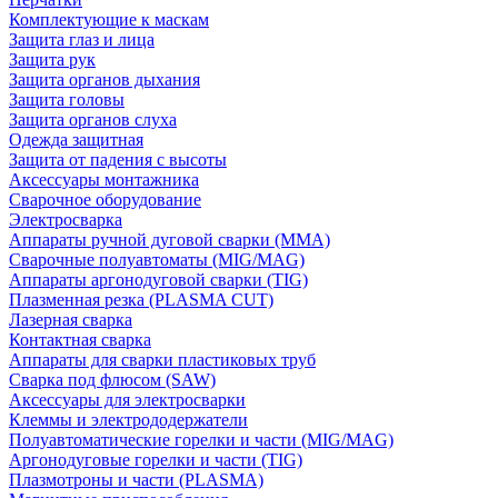
Комплектующие к маскам
Защита глаз и лица
Защита рук
Защита органов дыхания
Защита головы
Защита органов слуха
Одежда защитная
Защита от падения с высоты
Аксессуары монтажника
Сварочное оборудование
Электросварка
Аппараты ручной дуговой сварки (MMA)
Сварочные полуавтоматы (MIG/MAG)
Аппараты аргонодуговой сварки (TIG)
Плазменная резка (PLASMA CUT)
Лазерная сварка
Контактная сварка
Аппараты для сварки пластиковых труб
Сварка под флюсом (SAW)
Аксессуары для электросварки
Клеммы и электрододержатели
Полуавтоматические горелки и части (MIG/MAG)
Аргонодуговые горелки и части (TIG)
Плазмотроны и части (PLASMA)