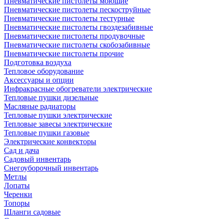
Пневматические пистолеты моющие
Пневматические пистолеты пескоструйные
Пневматические пистолеты тестурные
Пневматические пистолеты гвоздезабивные
Пневматические пистолеты продувочные
Пневматические пистолеты скобозабивные
Пневматические пистолеты прочие
Подготовка воздуха
Тепловое оборудование
Аксессуары и опции
Инфракрасные обогреватели электрические
Тепловые пушки дизельные
Масляные радиаторы
Тепловые пушки электрические
Тепловые завесы электрические
Тепловые пушки газовые
Электрические конвекторы
Сад и дача
Садовый инвентарь
Снегоуборочный инвентарь
Метлы
Лопаты
Черенки
Топоры
Шланги садовые