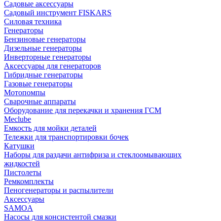
Садовые аксессуары
Садовый инструмент FISKARS
Силовая техника
Генераторы
Бензиновые генераторы
Дизельные генераторы
Инверторные генераторы
Аксессуары для генераторов
Гибридные генераторы
Газовые генераторы
Мотопомпы
Сварочные аппараты
Оборудование для перекачки и хранения ГСМ
Meclube
Емкость для мойки деталей
Тележки для транспортировки бочек
Катушки
Наборы для раздачи антифриза и стеклоомывающих
жидкостей
Пистолеты
Ремкомплекты
Пеногенераторы и распылители
Аксессуары
SAMOA
Насосы для консистентой смазки