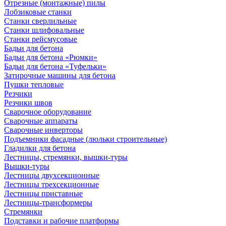
Отрезные (монтажные) пилы
Лобзиковые станки
Станки сверлильные
Станки шлифовальные
Станки рейсмусовые
Бадьи для бетона
Бадьи для бетона «Рюмки»
Бадьи для бетона «Туфельки»
Затирочные машины для бетона
Пушки тепловые
Резчики
Резчики швов
Сварочное оборудование
Сварочные аппараты
Сварочные инверторы
Подъемники фасадные (люльки строительные)
Гладилки для бетона
Лестницы, стремянки, вышки-туры
Вышки-туры
Лестницы двухсекционные
Лестницы трехсекционные
Лестницы приставные
Лестницы-трансформеры
Стремянки
Подставки и рабочие платформы