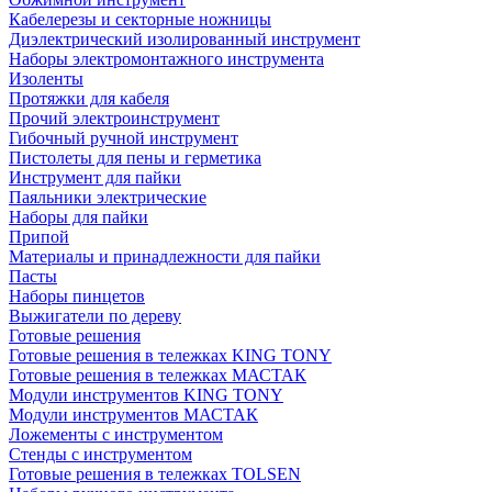
Кабелерезы и секторные ножницы
Диэлектрический изолированный инструмент
Наборы электромонтажного инструмента
Изоленты
Протяжки для кабеля
Прочий электроинструмент
Гибочный ручной инструмент
Пистолеты для пены и герметика
Инструмент для пайки
Паяльники электрические
Наборы для пайки
Припой
Материалы и принадлежности для пайки
Пасты
Наборы пинцетов
Выжигатели по дереву
Готовые решения
Готовые решения в тележках KING TONY
Готовые решения в тележках МАСТАК
Модули инструментов KING TONY
Модули инструментов МАСТАК
Ложементы с инструментом
Стенды с инструментом
Готовые решения в тележках TOLSEN