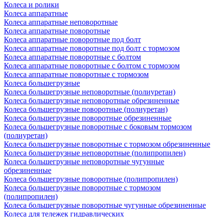
Колеса и ролики
Колеса аппаратные
Колеса аппаратные неповоротные
Колеса аппаратные поворотные
Колеса аппаратные поворотные под болт
Колеса аппаратные поворотные под болт с тормозом
Колеса аппаратные поворотные с болтом
Колеса аппаратные поворотные с болтом с тормозом
Колеса аппаратные поворотные с тормозом
Колеса большегрузные
Колеса большегрузные неповоротные (полиуретан)
Колеса большегрузные неповоротные обрезиненные
Колеса большегрузные поворотные (полиуретан)
Колеса большегрузные поворотные обрезиненные
Колеса большегрузные поворотные с боковым тормозом
(полиуретан)
Колеса большегрузные поворотные с тормозом обрезиненные
Колеса большегрузные неповоротные (полипропилен)
Колеса большегрузные неповоротные чугунные
обрезиненные
Колеса большегрузные поворотные (полипропилен)
Колеса большегрузные поворотные с тормозом
(полипропилен)
Колеса большегрузные поворотные чугунные обрезиненные
Колеса для тележек гидравлических