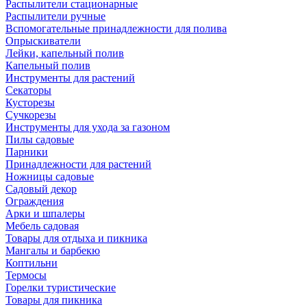
Распылители стационарные
Распылители ручные
Вспомогательные принадлежности для полива
Опрыскиватели
Лейки, капельный полив
Капельный полив
Инструменты для растений
Секаторы
Кусторезы
Сучкорезы
Инструменты для ухода за газоном
Пилы садовые
Парники
Принадлежности для растений
Ножницы садовые
Садовый декор
Ограждения
Арки и шпалеры
Мебель садовая
Товары для отдыха и пикника
Мангалы и барбекю
Коптильни
Термосы
Горелки туристические
Товары для пикника