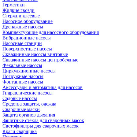
Герметики
Жидкие гвозди
Стержни клеевые
Насосное оборудование
Дренажные насосы
Комплектующие для насосного оборудования
Вибрационные насосы
Насосные станции
Поверхностные насосы
Скважинные насосы винтовые
Скважинные насосы центробежные
Фекальные насосы
Циркуляционные насосы
Погружные насосы
Фонтанные насосы
Аксессуары и автоматика для насосов
Гидравлические насосы
Садовые насосы
Средства защиты, одежда
Сварочные маски
Защита органов дыхания
Защитные стекла для сварочных масок
Светофильтры для сварочных масок
Краги сварщика
Перчатки