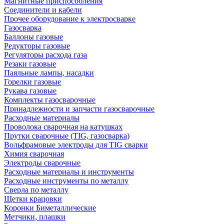
Магнитные приспособления
Соединители и кабели
Прочее оборудование к электросварке
Газосварка
Баллоны газовые
Редукторы газовые
Регуляторы расхода газа
Резаки газовые
Паяльные лампы, насадки
Горелки газовые
Рукава газовые
Комплекты газосварочные
Принадлежности и запчасти газосварочные
Расходные материалы
Проволока сварочная на катушках
Прутки сварочные (TIG, газосварка)
Вольфрамовые электроды для TIG сварки
Химия сварочная
Электроды сварочные
Расходные материалы и инструменты
Расходные инструменты по металлу
Сверла по металлу
Щетки крацовки
Коронки Биметаллические
Метчики, плашки