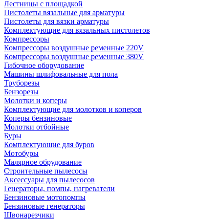
Лестницы с площадкой
Пистолеты вязальные для арматуры
Пистолеты для вязки арматуры
Комплектующие для вязальных пистолетов
Компрессоры
Компрессоры воздушные ременные 220V
Компрессоры воздушные ременные 380V
Гибочное оборудование
Машины шлифовальные для пола
Труборезы
Бензорезы
Молотки и коперы
Комплектующие для молотков и коперов
Коперы бензиновые
Молотки отбойные
Буры
Комплектующие для буров
Мотобуры
Малярное обрудование
Строительные пылесосы
Аксессуары для пылесосов
Генераторы, помпы, нагреватели
Бензиновые мотопомпы
Бензиновые генераторы
Швонарезчики