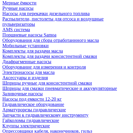
Мерные ёмкости
Ручные насосы
Насосы для перекачки дизельного топлива
Распылители, пистолеты для отсоса и воздушные
пульверизаторы
AMS система
Поршневые насосы Samoa
Оборудования для сбора отработаннного масла
Мобильные установки
Комплекты для раздачи масла
Комплекты для раздачи консистентной смазки
Диафрагменные насосы
Оборудование для измерения и контроля
Электронасосы для масла
Аксессуары и изделия
Шприцы ручные для консистентной смазки
Шприцы для смазки пневматические и аккумуляторные
Заливочные насосы
Насосы под емкости 12-20 кг
Гидравлическое оборудование
Арматурорезы гидравлические
Запчасти к гидравлическому инструменту
Гайколомы гидравлические
Клуппы электрические
Опрессовщики кабеля, наконечников, гильз