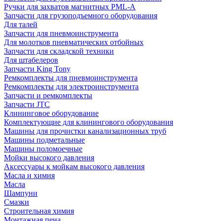
Ручки для захватов магнитных PML-A
Запчасти для грузоподъемного оборудования
Для талей
Запчасти для пневмоинструмента
Для молотков пневматических отбойных
Запчасти для складской техники
Для штабелеров
Запчасти King Tony
Ремкомплекты для пневмоинструмента
Ремкомплекты для электроинструмента
Запчасти и ремкомплекты
Запчасти JTC
Клининговое оборудование
Комплектующие для клинингового оборудования
Машины для прочистки канализационных труб
Машины подметальные
Машины поломоечные
Мойки высокого давления
Аксессуары к мойкам высокого давления
Масла и химия
Масла
Шампуни
Смазки
Строительная химия
Монтажная пена