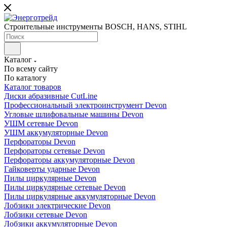
Строительные инструменты BOSCH, HANS, STIHL
Каталог
По всему сайту
По каталогу
Каталог товаров
Диски абразивные CutLine
Профессиональный электроинструмент Devon
Угловые шлифовальные машины Devon
УШМ сетевые Devon
УШМ аккумуляторные Devon
Перфораторы Devon
Перфораторы сетевые Devon
Перфораторы аккумуляторные Devon
Гайковерты ударные Devon
Пилы циркулярные Devon
Пилы циркулярные сетевые Devon
Пилы циркулярные аккумуляторные Devon
Лобзики электрические Devon
Лобзики сетевые Devon
Лобзики аккумуляторные Devon