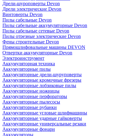
Дрели-шуроповерты Devon
Дрели электрические Devon
Винтоверты Devon
Пилы сабельные Devon
Пилы сабельные аккумуляторные Devon
Пилы сабельные сетевые Devon
Пилы отрезные электрические Devon
Фены строительные Devon
Прямошлифовальные машины DEVON
Отвертки аккумуляторные Devon
Электроинструмент
Аккумуляторная техника
Аккумуляторные пилы
Аккумуляторные дрели-шуруповерты
Аккумуляторные кромочные фрезеры
Аккумуляторные лобзиковые пилы
Аккумуляторные ножницы
Аккумуляторные перфораторы
Аккумуляторные пылесосы
Аккумуляторные рубанки
Аккумуляторные угловые шлифмашины
Аккумуляторные ударные гайковерты
Аккумуляторные универсальные резаки
Аккумуляторные фонари
Аккумуляторы