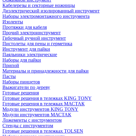
Кабелерезы и секторные ножницы
Диэлектрический изолированный инструмент
Наборы электромонтажного инструмента
Изоленты
Протяжки для кабеля
Прочий электроинструмент
Гибочный ручной инструмент
Пистолеты для пены и герметика
Инструмент для пайки
Паяльники электрические
Наборы для пайки
Припой
Материалы и принадлежности для пайки
Пасты
Наборы пинцетов
Выжигатели по дереву
Готовые решения
Готовые решения в тележках KING TONY
Готовые решения в тележках МАСТАК
Модули инструментов KING TONY
Модули инструментов МАСТАК
Ложементы с инструментом
Стенды с инструментом
Готовые решения в тележках TOLSEN