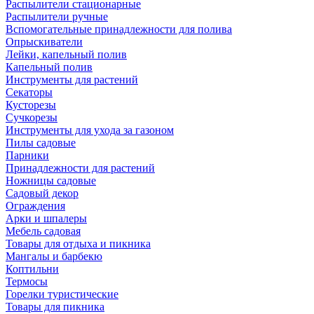
Распылители стационарные
Распылители ручные
Вспомогательные принадлежности для полива
Опрыскиватели
Лейки, капельный полив
Капельный полив
Инструменты для растений
Секаторы
Кусторезы
Сучкорезы
Инструменты для ухода за газоном
Пилы садовые
Парники
Принадлежности для растений
Ножницы садовые
Садовый декор
Ограждения
Арки и шпалеры
Мебель садовая
Товары для отдыха и пикника
Мангалы и барбекю
Коптильни
Термосы
Горелки туристические
Товары для пикника