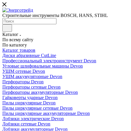
Строительные инструменты BOSCH, HANS, STIHL
Каталог
По всему сайту
По каталогу
Каталог товаров
Диски абразивные CutLine
Профессиональный электроинструмент Devon
Угловые шлифовальные машины Devon
УШМ сетевые Devon
УШМ аккумуляторные Devon
Перфораторы Devon
Перфораторы сетевые Devon
Перфораторы аккумуляторные Devon
Гайковерты ударные Devon
Пилы циркулярные Devon
Пилы циркулярные сетевые Devon
Пилы циркулярные аккумуляторные Devon
Лобзики электрические Devon
Лобзики сетевые Devon
Лобзики аккумуляторные Devon