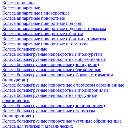
Колеса и ролики
Колеса аппаратные
Колеса аппаратные неповоротные
Колеса аппаратные поворотные
Колеса аппаратные поворотные под болт
Колеса аппаратные поворотные под болт с тормозом
Колеса аппаратные поворотные с болтом
Колеса аппаратные поворотные с болтом с тормозом
Колеса аппаратные поворотные с тормозом
Колеса большегрузные
Колеса большегрузные неповоротные (полиуретан)
Колеса большегрузные неповоротные обрезиненные
Колеса большегрузные поворотные (полиуретан)
Колеса большегрузные поворотные обрезиненные
Колеса большегрузные поворотные с боковым тормозом
(полиуретан)
Колеса большегрузные поворотные с тормозом обрезиненные
Колеса большегрузные неповоротные (полипропилен)
Колеса большегрузные неповоротные чугунные
обрезиненные
Колеса большегрузные поворотные (полипропилен)
Колеса большегрузные поворотные с тормозом
(полипропилен)
Колеса большегрузные поворотные чугунные обрезиненные
Колеса для тележек гидравлических