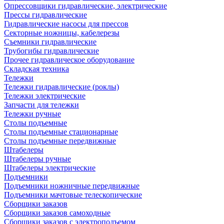
Опрессовщики гидравлические, электрические
Прессы гидравлические
Гидравлические насосы для прессов
Секторные ножницы, кабелерезы
Съемники гидравлические
Трубогибы гидравлические
Прочее гидравлическое оборудование
Складская техника
Тележки
Тележки гидравлические (роклы)
Тележки электрические
Запчасти для тележки
Тележки ручные
Столы подъемные
Столы подъемные стационарные
Столы подъемные передвижные
Штабелеры
Штабелеры ручные
Штабелеры электрические
Подъемники
Подъемники ножничные передвижные
Подъемники мачтовые телескопические
Сборщики заказов
Сборщики заказов самоходные
Сборщики заказов с электроподъемом