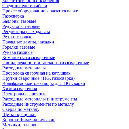
Магнитные приспособления
Соединители и кабели
Прочее оборудование к электросварке
Газосварка
Баллоны газовые
Редукторы газовые
Регуляторы расхода газа
Резаки газовые
Паяльные лампы, насадки
Горелки газовые
Рукава газовые
Комплекты газосварочные
Принадлежности и запчасти газосварочные
Расходные материалы
Проволока сварочная на катушках
Прутки сварочные (TIG, газосварка)
Вольфрамовые электроды для TIG сварки
Химия сварочная
Электроды сварочные
Расходные материалы и инструменты
Расходные инструменты по металлу
Сверла по металлу
Щетки крацовки
Коронки Биметаллические
Метчики, плашки