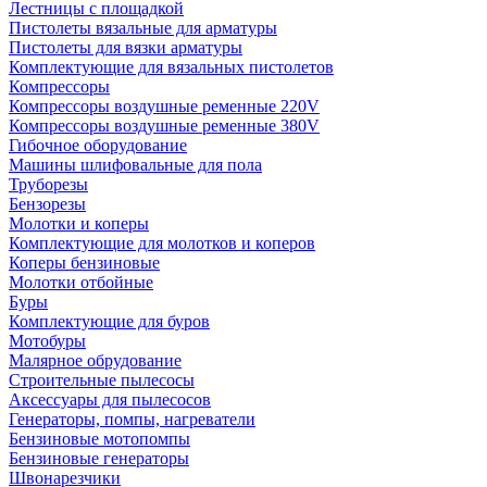
Лестницы с площадкой
Пистолеты вязальные для арматуры
Пистолеты для вязки арматуры
Комплектующие для вязальных пистолетов
Компрессоры
Компрессоры воздушные ременные 220V
Компрессоры воздушные ременные 380V
Гибочное оборудование
Машины шлифовальные для пола
Труборезы
Бензорезы
Молотки и коперы
Комплектующие для молотков и коперов
Коперы бензиновые
Молотки отбойные
Буры
Комплектующие для буров
Мотобуры
Малярное обрудование
Строительные пылесосы
Аксессуары для пылесосов
Генераторы, помпы, нагреватели
Бензиновые мотопомпы
Бензиновые генераторы
Швонарезчики