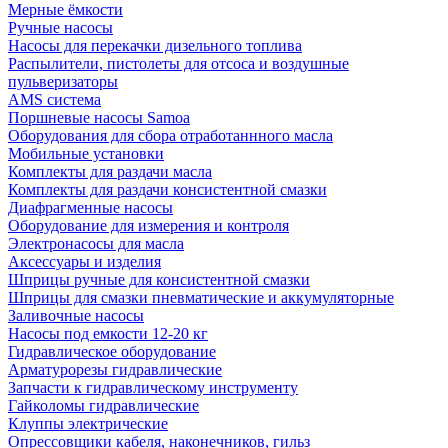
Мерные ёмкости
Ручные насосы
Насосы для перекачки дизельного топлива
Распылители, пистолеты для отсоса и воздушные
пульверизаторы
AMS система
Поршневые насосы Samoa
Оборудования для сбора отработаннного масла
Мобильные установки
Комплекты для раздачи масла
Комплекты для раздачи консистентной смазки
Диафрагменные насосы
Оборудование для измерения и контроля
Электронасосы для масла
Аксессуары и изделия
Шприцы ручные для консистентной смазки
Шприцы для смазки пневматические и аккумуляторные
Заливочные насосы
Насосы под емкости 12-20 кг
Гидравлическое оборудование
Арматурорезы гидравлические
Запчасти к гидравлическому инструменту
Гайколомы гидравлические
Клуппы электрические
Опрессовщики кабеля, наконечников, гильз