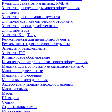
Ручки для захватов магнитных PML-A
Запчасти для грузоподъемного оборудования
Для талей
Запчасти для пневмоинструмента
Для молотков пневматических отбойных
Запчасти для складской техники
Для штабелеров
Запчасти King Tony
Ремкомплекты для пневмоинструмента
Ремкомплекты для электроинструмента
Запчасти и ремкомплекты
Запчасти JTC
Клининговое оборудование
Комплектующие для клинингового оборудования
Машины для прочистки канализационных труб
Машины подметальные
Машины поломоечные
Мойки высокого давления
Аксессуары к мойкам высокого давления
Масла и химия
Масла
Шампуни
Смазки
Строительная химия
Монтажная пена