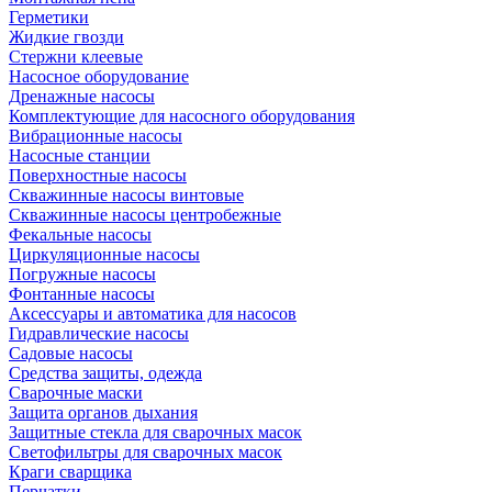
Герметики
Жидкие гвозди
Стержни клеевые
Насосное оборудование
Дренажные насосы
Комплектующие для насосного оборудования
Вибрационные насосы
Насосные станции
Поверхностные насосы
Скважинные насосы винтовые
Скважинные насосы центробежные
Фекальные насосы
Циркуляционные насосы
Погружные насосы
Фонтанные насосы
Аксессуары и автоматика для насосов
Гидравлические насосы
Садовые насосы
Средства защиты, одежда
Сварочные маски
Защита органов дыхания
Защитные стекла для сварочных масок
Светофильтры для сварочных масок
Краги сварщика
Перчатки