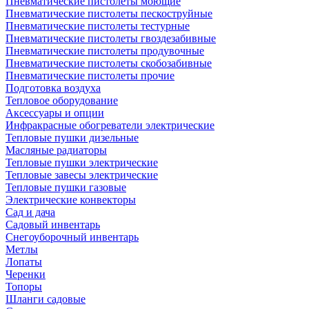
Пневматические пистолеты моющие
Пневматические пистолеты пескоструйные
Пневматические пистолеты тестурные
Пневматические пистолеты гвоздезабивные
Пневматические пистолеты продувочные
Пневматические пистолеты скобозабивные
Пневматические пистолеты прочие
Подготовка воздуха
Тепловое оборудование
Аксессуары и опции
Инфракрасные обогреватели электрические
Тепловые пушки дизельные
Масляные радиаторы
Тепловые пушки электрические
Тепловые завесы электрические
Тепловые пушки газовые
Электрические конвекторы
Сад и дача
Садовый инвентарь
Снегоуборочный инвентарь
Метлы
Лопаты
Черенки
Топоры
Шланги садовые