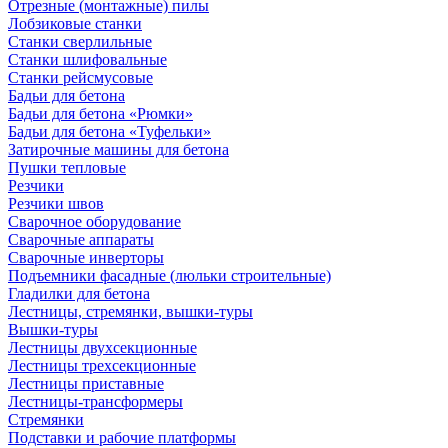
Отрезные (монтажные) пилы
Лобзиковые станки
Станки сверлильные
Станки шлифовальные
Станки рейсмусовые
Бадьи для бетона
Бадьи для бетона «Рюмки»
Бадьи для бетона «Туфельки»
Затирочные машины для бетона
Пушки тепловые
Резчики
Резчики швов
Сварочное оборудование
Сварочные аппараты
Сварочные инверторы
Подъемники фасадные (люльки строительные)
Гладилки для бетона
Лестницы, стремянки, вышки-туры
Вышки-туры
Лестницы двухсекционные
Лестницы трехсекционные
Лестницы приставные
Лестницы-трансформеры
Стремянки
Подставки и рабочие платформы