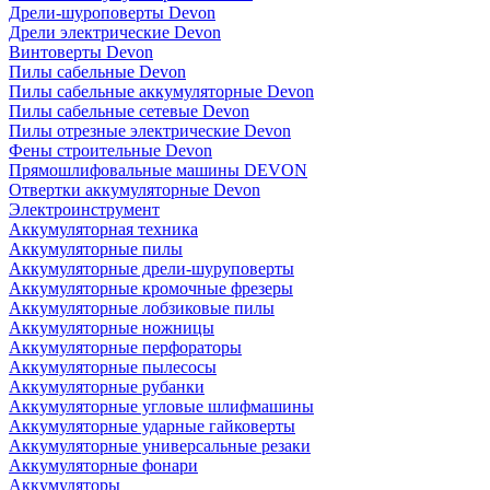
Дрели-шуроповерты Devon
Дрели электрические Devon
Винтоверты Devon
Пилы сабельные Devon
Пилы сабельные аккумуляторные Devon
Пилы сабельные сетевые Devon
Пилы отрезные электрические Devon
Фены строительные Devon
Прямошлифовальные машины DEVON
Отвертки аккумуляторные Devon
Электроинструмент
Аккумуляторная техника
Аккумуляторные пилы
Аккумуляторные дрели-шуруповерты
Аккумуляторные кромочные фрезеры
Аккумуляторные лобзиковые пилы
Аккумуляторные ножницы
Аккумуляторные перфораторы
Аккумуляторные пылесосы
Аккумуляторные рубанки
Аккумуляторные угловые шлифмашины
Аккумуляторные ударные гайковерты
Аккумуляторные универсальные резаки
Аккумуляторные фонари
Аккумуляторы