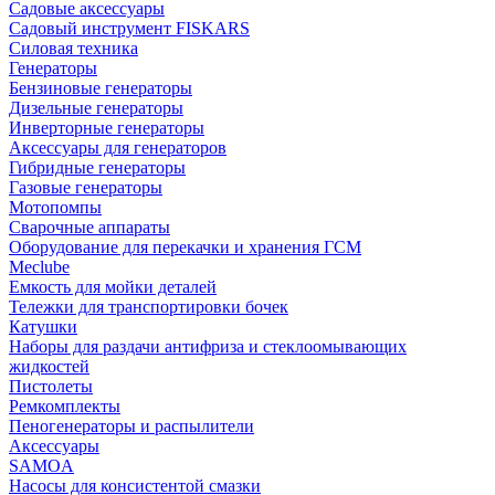
Садовые аксессуары
Садовый инструмент FISKARS
Силовая техника
Генераторы
Бензиновые генераторы
Дизельные генераторы
Инверторные генераторы
Аксессуары для генераторов
Гибридные генераторы
Газовые генераторы
Мотопомпы
Сварочные аппараты
Оборудование для перекачки и хранения ГСМ
Meclube
Емкость для мойки деталей
Тележки для транспортировки бочек
Катушки
Наборы для раздачи антифриза и стеклоомывающих
жидкостей
Пистолеты
Ремкомплекты
Пеногенераторы и распылители
Аксессуары
SAMOA
Насосы для консистентой смазки