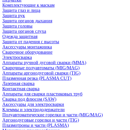
Комплектующие к маскам
Защита глаз и лица
Защита рук
Защита органов дыхания
Защита головы
Защита органов слуха
Одежда защитная
Защита от падения с высоты
Аксессуары монтажника
Сварочное оборудование
Электросварка
Аппараты ручной дуговой сварки (MMA)
Сварочные полуавтоматы (MIG/MAG)
Аппараты аргонодуговой сварки (TIG)
Плазменная резка (PLASMA CUT)
Лазерная сварка
Контактная сварка
Аппараты для сварки пластиковых труб
Сварка под флюсом (SAW)
Аксессуары для электросварки
Клеммы и электрододержатели
Полуавтоматические горелки и части (MIG/MAG)
Аргонодуговые горелки и части (TIG)
Плазмотроны и части (PLASMA)