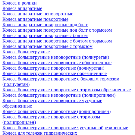
Колеса и ролики
Колеса аппаратные
Колеса аппаратные неповоротные
Колеса аппаратные поворотные
Колеса аппаратные поворотные под болт
Колеса аппаратные поворотные под болт с тормозом
Колеса аппаратные поворотные с болтом
Колеса аппаратные поворотные с болтом с тормозом
Колеса аппаратные поворотные с тормозом
Колеса большегрузные
Колеса большегрузные неповоротные (полиуретан)
Колеса большегрузные неповоротные обрезиненные
Колеса большегрузные поворотные (полиуретан)
Колеса большегрузные поворотные обрезиненные
Колеса большегрузные поворотные с боковым тормозом
(полиуретан)
Колеса большегрузные поворотные с тормозом обрезиненные
Колеса большегрузные неповоротные (полипропилен)
Колеса большегрузные неповоротные чугунные
обрезиненные
Колеса большегрузные поворотные (полипропилен)
Колеса большегрузные поворотные с тормозом
(полипропилен)
Колеса большегрузные поворотные чугунные обрезиненные
Колеса для тележек гидравлических