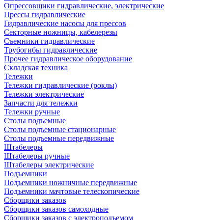
Опрессовщики гидравлические, электрические
Прессы гидравлические
Гидравлические насосы для прессов
Секторные ножницы, кабелерезы
Съемники гидравлические
Трубогибы гидравлические
Прочее гидравлическое оборудование
Складская техника
Тележки
Тележки гидравлические (роклы)
Тележки электрические
Запчасти для тележки
Тележки ручные
Столы подъемные
Столы подъемные стационарные
Столы подъемные передвижные
Штабелеры
Штабелеры ручные
Штабелеры электрические
Подъемники
Подъемники ножничные передвижные
Подъемники мачтовые телескопические
Сборщики заказов
Сборщики заказов самоходные
Сборщики заказов с электроподъемом