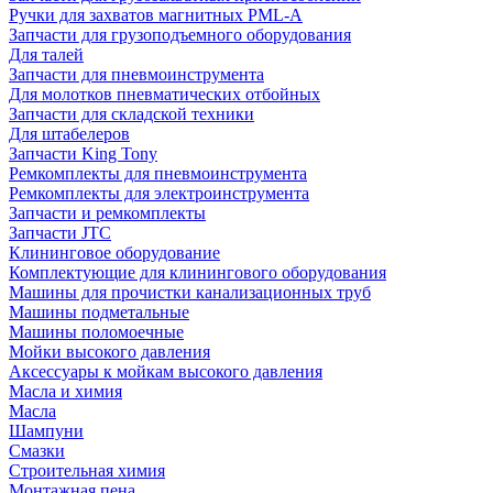
Ручки для захватов магнитных PML-A
Запчасти для грузоподъемного оборудования
Для талей
Запчасти для пневмоинструмента
Для молотков пневматических отбойных
Запчасти для складской техники
Для штабелеров
Запчасти King Tony
Ремкомплекты для пневмоинструмента
Ремкомплекты для электроинструмента
Запчасти и ремкомплекты
Запчасти JTC
Клининговое оборудование
Комплектующие для клинингового оборудования
Машины для прочистки канализационных труб
Машины подметальные
Машины поломоечные
Мойки высокого давления
Аксессуары к мойкам высокого давления
Масла и химия
Масла
Шампуни
Смазки
Строительная химия
Монтажная пена