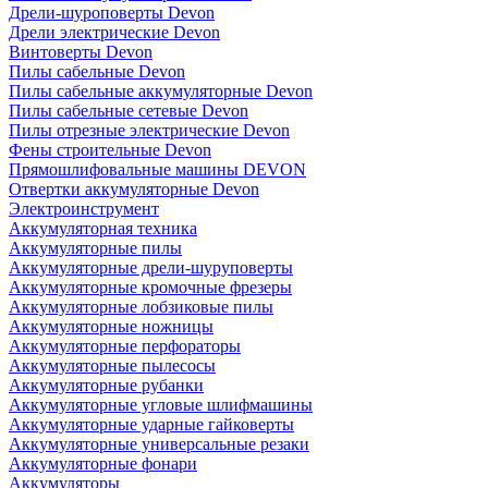
Дрели-шуроповерты Devon
Дрели электрические Devon
Винтоверты Devon
Пилы сабельные Devon
Пилы сабельные аккумуляторные Devon
Пилы сабельные сетевые Devon
Пилы отрезные электрические Devon
Фены строительные Devon
Прямошлифовальные машины DEVON
Отвертки аккумуляторные Devon
Электроинструмент
Аккумуляторная техника
Аккумуляторные пилы
Аккумуляторные дрели-шуруповерты
Аккумуляторные кромочные фрезеры
Аккумуляторные лобзиковые пилы
Аккумуляторные ножницы
Аккумуляторные перфораторы
Аккумуляторные пылесосы
Аккумуляторные рубанки
Аккумуляторные угловые шлифмашины
Аккумуляторные ударные гайковерты
Аккумуляторные универсальные резаки
Аккумуляторные фонари
Аккумуляторы