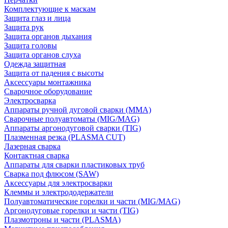
Комплектующие к маскам
Защита глаз и лица
Защита рук
Защита органов дыхания
Защита головы
Защита органов слуха
Одежда защитная
Защита от падения с высоты
Аксессуары монтажника
Сварочное оборудование
Электросварка
Аппараты ручной дуговой сварки (MMA)
Сварочные полуавтоматы (MIG/MAG)
Аппараты аргонодуговой сварки (TIG)
Плазменная резка (PLASMA CUT)
Лазерная сварка
Контактная сварка
Аппараты для сварки пластиковых труб
Сварка под флюсом (SAW)
Аксессуары для электросварки
Клеммы и электрододержатели
Полуавтоматические горелки и части (MIG/MAG)
Аргонодуговые горелки и части (TIG)
Плазмотроны и части (PLASMA)