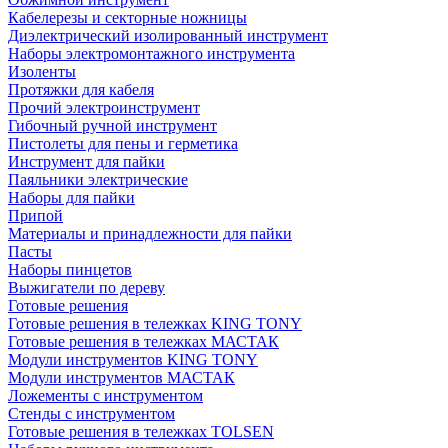
Кабелерезы и секторные ножницы
Диэлектрический изолированный инструмент
Наборы электромонтажного инструмента
Изоленты
Протяжки для кабеля
Прочий электроинструмент
Гибочный ручной инструмент
Пистолеты для пены и герметика
Инструмент для пайки
Паяльники электрические
Наборы для пайки
Припой
Материалы и принадлежности для пайки
Пасты
Наборы пинцетов
Выжигатели по дереву
Готовые решения
Готовые решения в тележках KING TONY
Готовые решения в тележках МАСТАК
Модули инструментов KING TONY
Модули инструментов МАСТАК
Ложементы с инструментом
Стенды с инструментом
Готовые решения в тележках TOLSEN