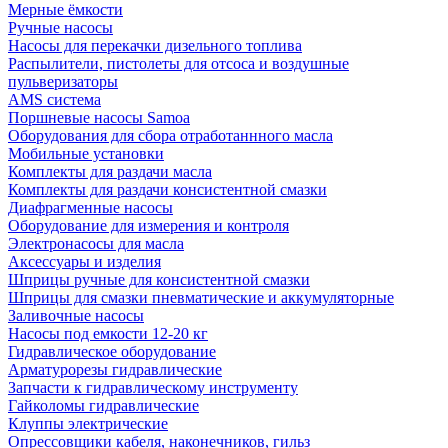
Мерные ёмкости
Ручные насосы
Насосы для перекачки дизельного топлива
Распылители, пистолеты для отсоса и воздушные
пульверизаторы
AMS система
Поршневые насосы Samoa
Оборудования для сбора отработаннного масла
Мобильные установки
Комплекты для раздачи масла
Комплекты для раздачи консистентной смазки
Диафрагменные насосы
Оборудование для измерения и контроля
Электронасосы для масла
Аксессуары и изделия
Шприцы ручные для консистентной смазки
Шприцы для смазки пневматические и аккумуляторные
Заливочные насосы
Насосы под емкости 12-20 кг
Гидравлическое оборудование
Арматурорезы гидравлические
Запчасти к гидравлическому инструменту
Гайколомы гидравлические
Клуппы электрические
Опрессовщики кабеля, наконечников, гильз