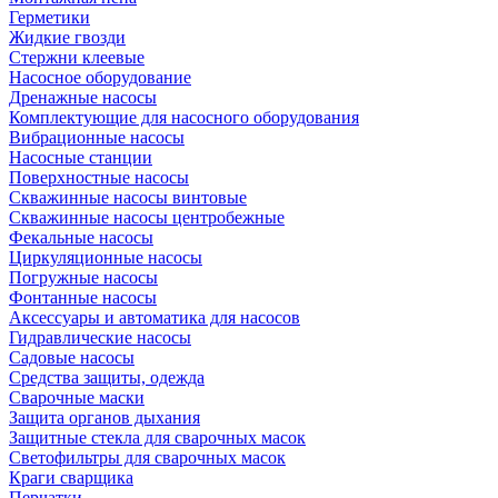
Герметики
Жидкие гвозди
Стержни клеевые
Насосное оборудование
Дренажные насосы
Комплектующие для насосного оборудования
Вибрационные насосы
Насосные станции
Поверхностные насосы
Скважинные насосы винтовые
Скважинные насосы центробежные
Фекальные насосы
Циркуляционные насосы
Погружные насосы
Фонтанные насосы
Аксессуары и автоматика для насосов
Гидравлические насосы
Садовые насосы
Средства защиты, одежда
Сварочные маски
Защита органов дыхания
Защитные стекла для сварочных масок
Светофильтры для сварочных масок
Краги сварщика
Перчатки