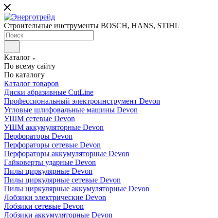
Строительные инструменты BOSCH, HANS, STIHL
Каталог
По всему сайту
По каталогу
Каталог товаров
Диски абразивные CutLine
Профессиональный электроинструмент Devon
Угловые шлифовальные машины Devon
УШМ сетевые Devon
УШМ аккумуляторные Devon
Перфораторы Devon
Перфораторы сетевые Devon
Перфораторы аккумуляторные Devon
Гайковерты ударные Devon
Пилы циркулярные Devon
Пилы циркулярные сетевые Devon
Пилы циркулярные аккумуляторные Devon
Лобзики электрические Devon
Лобзики сетевые Devon
Лобзики аккумуляторные Devon