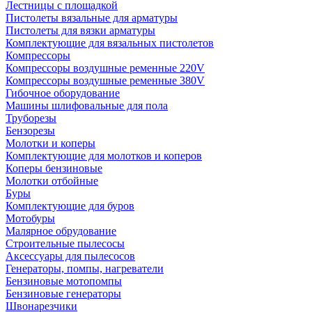
Лестницы с площадкой
Пистолеты вязальные для арматуры
Пистолеты для вязки арматуры
Комплектующие для вязальных пистолетов
Компрессоры
Компрессоры воздушные ременные 220V
Компрессоры воздушные ременные 380V
Гибочное оборудование
Машины шлифовальные для пола
Труборезы
Бензорезы
Молотки и коперы
Комплектующие для молотков и коперов
Коперы бензиновые
Молотки отбойные
Буры
Комплектующие для буров
Мотобуры
Малярное обрудование
Строительные пылесосы
Аксессуары для пылесосов
Генераторы, помпы, нагреватели
Бензиновые мотопомпы
Бензиновые генераторы
Швонарезчики