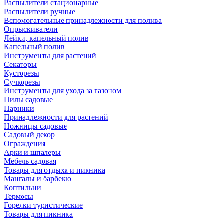
Распылители стационарные
Распылители ручные
Вспомогательные принадлежности для полива
Опрыскиватели
Лейки, капельный полив
Капельный полив
Инструменты для растений
Секаторы
Кусторезы
Сучкорезы
Инструменты для ухода за газоном
Пилы садовые
Парники
Принадлежности для растений
Ножницы садовые
Садовый декор
Ограждения
Арки и шпалеры
Мебель садовая
Товары для отдыха и пикника
Мангалы и барбекю
Коптильни
Термосы
Горелки туристические
Товары для пикника