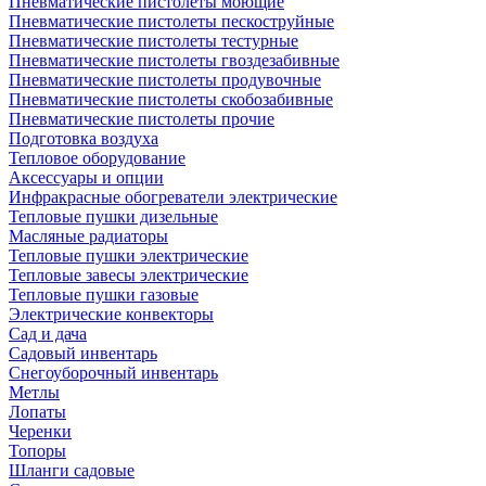
Пневматические пистолеты моющие
Пневматические пистолеты пескоструйные
Пневматические пистолеты тестурные
Пневматические пистолеты гвоздезабивные
Пневматические пистолеты продувочные
Пневматические пистолеты скобозабивные
Пневматические пистолеты прочие
Подготовка воздуха
Тепловое оборудование
Аксессуары и опции
Инфракрасные обогреватели электрические
Тепловые пушки дизельные
Масляные радиаторы
Тепловые пушки электрические
Тепловые завесы электрические
Тепловые пушки газовые
Электрические конвекторы
Сад и дача
Садовый инвентарь
Снегоуборочный инвентарь
Метлы
Лопаты
Черенки
Топоры
Шланги садовые