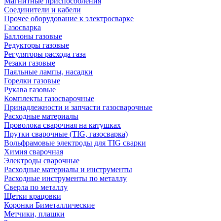
Магнитные приспособления
Соединители и кабели
Прочее оборудование к электросварке
Газосварка
Баллоны газовые
Редукторы газовые
Регуляторы расхода газа
Резаки газовые
Паяльные лампы, насадки
Горелки газовые
Рукава газовые
Комплекты газосварочные
Принадлежности и запчасти газосварочные
Расходные материалы
Проволока сварочная на катушках
Прутки сварочные (TIG, газосварка)
Вольфрамовые электроды для TIG сварки
Химия сварочная
Электроды сварочные
Расходные материалы и инструменты
Расходные инструменты по металлу
Сверла по металлу
Щетки крацовки
Коронки Биметаллические
Метчики, плашки