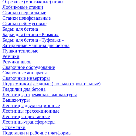
Отрезные (монтажные) пилы
Лобзиковые станки
Станки сверлильные
Станки шлифовальные
Станки рейсмусовые
Бадьи для бетона
Бадьи для бетона «Рюмки»
Бадьи для бетона «Туфельки»
Затирочные машины для бетона
Пушки тепловые
Резчики
Резчики швов
Сварочное оборудование
Сварочные аппараты
Сварочные инверторы
Подъемники фасадные (люльки строительные)
Гладилки для бетона
Лестницы, стремянки, вышки-туры
Вышки-туры
Лестницы двухсекционные
Лестницы трехсекционные
Лестницы приставные
Лестницы-трансформеры
Стремянки
Подставки и рабочие платформы