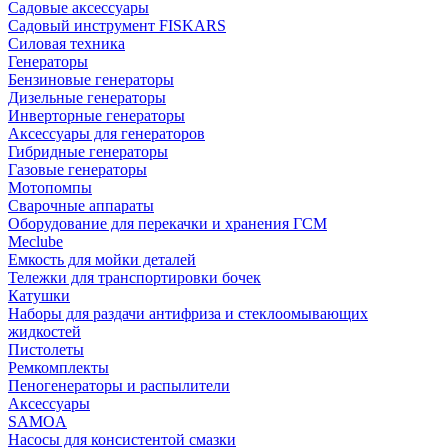
Садовые аксессуары
Садовый инструмент FISKARS
Силовая техника
Генераторы
Бензиновые генераторы
Дизельные генераторы
Инверторные генераторы
Аксессуары для генераторов
Гибридные генераторы
Газовые генераторы
Мотопомпы
Сварочные аппараты
Оборудование для перекачки и хранения ГСМ
Meclube
Емкость для мойки деталей
Тележки для транспортировки бочек
Катушки
Наборы для раздачи антифриза и стеклоомывающих
жидкостей
Пистолеты
Ремкомплекты
Пеногенераторы и распылители
Аксессуары
SAMOA
Насосы для консистентой смазки