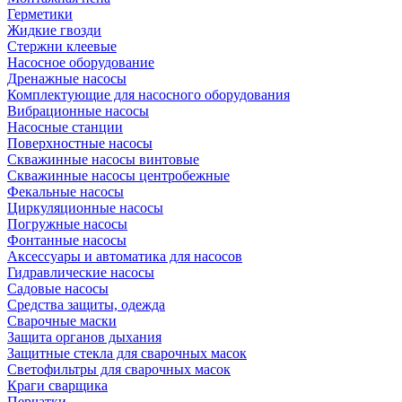
Герметики
Жидкие гвозди
Стержни клеевые
Насосное оборудование
Дренажные насосы
Комплектующие для насосного оборудования
Вибрационные насосы
Насосные станции
Поверхностные насосы
Скважинные насосы винтовые
Скважинные насосы центробежные
Фекальные насосы
Циркуляционные насосы
Погружные насосы
Фонтанные насосы
Аксессуары и автоматика для насосов
Гидравлические насосы
Садовые насосы
Средства защиты, одежда
Сварочные маски
Защита органов дыхания
Защитные стекла для сварочных масок
Светофильтры для сварочных масок
Краги сварщика
Перчатки