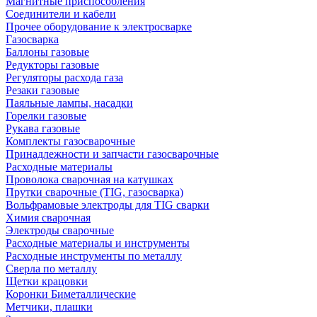
Магнитные приспособления
Соединители и кабели
Прочее оборудование к электросварке
Газосварка
Баллоны газовые
Редукторы газовые
Регуляторы расхода газа
Резаки газовые
Паяльные лампы, насадки
Горелки газовые
Рукава газовые
Комплекты газосварочные
Принадлежности и запчасти газосварочные
Расходные материалы
Проволока сварочная на катушках
Прутки сварочные (TIG, газосварка)
Вольфрамовые электроды для TIG сварки
Химия сварочная
Электроды сварочные
Расходные материалы и инструменты
Расходные инструменты по металлу
Сверла по металлу
Щетки крацовки
Коронки Биметаллические
Метчики, плашки