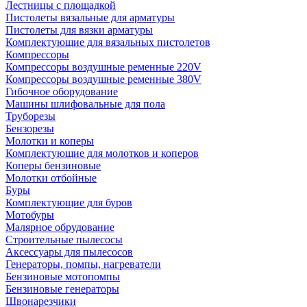
Лестницы с площадкой
Пистолеты вязальные для арматуры
Пистолеты для вязки арматуры
Комплектующие для вязальных пистолетов
Компрессоры
Компрессоры воздушные ременные 220V
Компрессоры воздушные ременные 380V
Гибочное оборудование
Машины шлифовальные для пола
Труборезы
Бензорезы
Молотки и коперы
Комплектующие для молотков и коперов
Коперы бензиновые
Молотки отбойные
Буры
Комплектующие для буров
Мотобуры
Малярное обрудование
Строительные пылесосы
Аксессуары для пылесосов
Генераторы, помпы, нагреватели
Бензиновые мотопомпы
Бензиновые генераторы
Швонарезчики