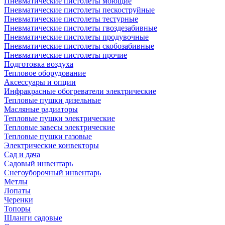
Пневматические пистолеты моющие
Пневматические пистолеты пескоструйные
Пневматические пистолеты тестурные
Пневматические пистолеты гвоздезабивные
Пневматические пистолеты продувочные
Пневматические пистолеты скобозабивные
Пневматические пистолеты прочие
Подготовка воздуха
Тепловое оборудование
Аксессуары и опции
Инфракрасные обогреватели электрические
Тепловые пушки дизельные
Масляные радиаторы
Тепловые пушки электрические
Тепловые завесы электрические
Тепловые пушки газовые
Электрические конвекторы
Сад и дача
Садовый инвентарь
Снегоуборочный инвентарь
Метлы
Лопаты
Черенки
Топоры
Шланги садовые