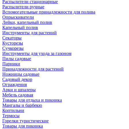
Распылители стационарные
Распылители ручные
Вспомогательные принадлежности для полива
Опрыскиватели
Лейки, капельный полив
Капельный полив
Инструменты для растений
Секаторы
Кусторезы
Сучкорезы
Инструменты для ухода за газоном
Пилы садовые
Парники
Принадлежности для растений
Ножницы садовые
Садовый декор
Ограждения
Арки и шпалеры
Мебель садовая
Товары для отдыха и пикника
Мангалы и барбекю
Коптильни
Термосы
Горелки туристические
Товары для пикника