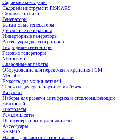
Садовые аксессуары
Садовый инструмент FISKARS
Силовая техника
Генераторы
Бензиновые генераторы
Дизельные генераторы
Инверторные генераторы
Аксессуары для генераторов
Гибридные генераторы
Газовые генераторы
Мотопомпы
Сварочные аппараты
Оборудование для перекачки и хранения ГСМ
Meclube
Емкость для мойки деталей
Тележки для транспортировки бочек
Катушки
Наборы для раздачи антифриза и стеклоомывающих
жидкостей
Пистолеты
Ремкомплекты
Пеногенераторы и распылители
Аксессуары
SAMOA
Насосы для консистентой смазки