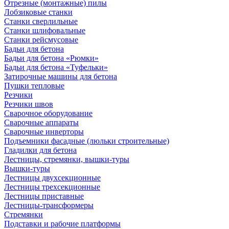
Отрезные (монтажные) пилы
Лобзиковые станки
Станки сверлильные
Станки шлифовальные
Станки рейсмусовые
Бадьи для бетона
Бадьи для бетона «Рюмки»
Бадьи для бетона «Туфельки»
Затирочные машины для бетона
Пушки тепловые
Резчики
Резчики швов
Сварочное оборудование
Сварочные аппараты
Сварочные инверторы
Подъемники фасадные (люльки строительные)
Гладилки для бетона
Лестницы, стремянки, вышки-туры
Вышки-туры
Лестницы двухсекционные
Лестницы трехсекционные
Лестницы приставные
Лестницы-трансформеры
Стремянки
Подставки и рабочие платформы