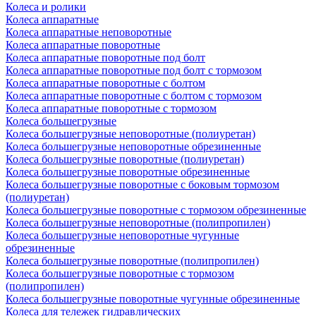
Колеса и ролики
Колеса аппаратные
Колеса аппаратные неповоротные
Колеса аппаратные поворотные
Колеса аппаратные поворотные под болт
Колеса аппаратные поворотные под болт с тормозом
Колеса аппаратные поворотные с болтом
Колеса аппаратные поворотные с болтом с тормозом
Колеса аппаратные поворотные с тормозом
Колеса большегрузные
Колеса большегрузные неповоротные (полиуретан)
Колеса большегрузные неповоротные обрезиненные
Колеса большегрузные поворотные (полиуретан)
Колеса большегрузные поворотные обрезиненные
Колеса большегрузные поворотные с боковым тормозом
(полиуретан)
Колеса большегрузные поворотные с тормозом обрезиненные
Колеса большегрузные неповоротные (полипропилен)
Колеса большегрузные неповоротные чугунные
обрезиненные
Колеса большегрузные поворотные (полипропилен)
Колеса большегрузные поворотные с тормозом
(полипропилен)
Колеса большегрузные поворотные чугунные обрезиненные
Колеса для тележек гидравлических