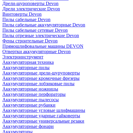
Дрели-шуроповерты Devon
Дрели электрические Devon
Винтоверты Devon
Пилы сабельные Devon
Пилы сабельные аккумуляторные Devon
Пилы сабельные сетевые Devon
Пилы отрезные электрические Devon
Фены строительные Devon
Прямошлифовальные машины DEVON
Отвертки аккумуляторные Devon
Электроинструмент
Аккумуляторная техника
Аккумуляторные пилы
Аккумуляторные дрели-шуруповерты
Аккумуляторные кромочные фрезеры
Аккумуляторные лобзиковые пилы
Аккумуляторные ножницы
Аккумуляторные перфораторы
Аккумуляторные пылесосы
Аккумуляторные рубанки
Аккумуляторные угловые шлифмашины
Аккумуляторные ударные гайковерты
Аккумуляторные универсальные резаки
Аккумуляторные фонари
Аккумуляторы