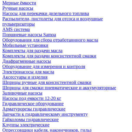
Мерные ёмкости
Ручные насосы
Насосы для перекачки дизельного топлива
Распылители, пистолеты для отсоса и воздушные
пульверизаторы
AMS система
Поршневые насосы Samoa
Оборудования для сбора отработаннного масла
Мобильные установки
Комплекты для раздачи масла
Комплекты для раздачи консистентной смазки
Диафрагменные насосы
Оборудование для измерения и контроля
Электронасосы для масла
Аксессуары и изделия
Шприцы ручные для консистентной смазки
Шприцы для смазки пневматические и аккумуляторные
Заливочные насосы
Насосы под емкости 12-20 кг
Гидравлическое оборудование
Арматурорезы гидравлические
Запчасти к гидравлическому инструменту
Гайколомы гидравлические
Клуппы электрические
Опрессовщики кабеля, наконечников, гильз