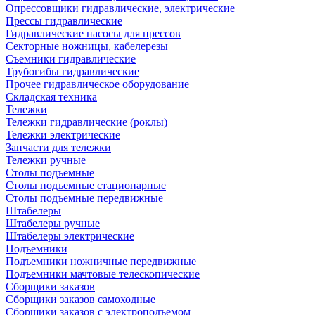
Опрессовщики гидравлические, электрические
Прессы гидравлические
Гидравлические насосы для прессов
Секторные ножницы, кабелерезы
Съемники гидравлические
Трубогибы гидравлические
Прочее гидравлическое оборудование
Складская техника
Тележки
Тележки гидравлические (роклы)
Тележки электрические
Запчасти для тележки
Тележки ручные
Столы подъемные
Столы подъемные стационарные
Столы подъемные передвижные
Штабелеры
Штабелеры ручные
Штабелеры электрические
Подъемники
Подъемники ножничные передвижные
Подъемники мачтовые телескопические
Сборщики заказов
Сборщики заказов самоходные
Сборщики заказов с электроподъемом