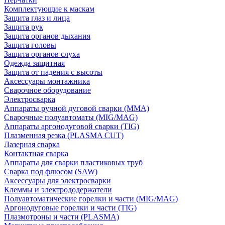
Комплектующие к маскам
Защита глаз и лица
Защита рук
Защита органов дыхания
Защита головы
Защита органов слуха
Одежда защитная
Защита от падения с высоты
Аксессуары монтажника
Сварочное оборудование
Электросварка
Аппараты ручной дуговой сварки (MMA)
Сварочные полуавтоматы (MIG/MAG)
Аппараты аргонодуговой сварки (TIG)
Плазменная резка (PLASMA CUT)
Лазерная сварка
Контактная сварка
Аппараты для сварки пластиковых труб
Сварка под флюсом (SAW)
Аксессуары для электросварки
Клеммы и электрододержатели
Полуавтоматические горелки и части (MIG/MAG)
Аргонодуговые горелки и части (TIG)
Плазмотроны и части (PLASMA)