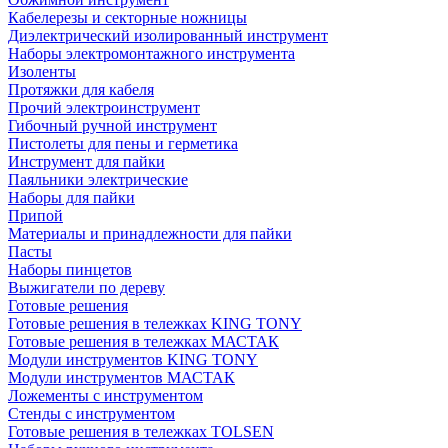
Кабелерезы и секторные ножницы
Диэлектрический изолированный инструмент
Наборы электромонтажного инструмента
Изоленты
Протяжки для кабеля
Прочий электроинструмент
Гибочный ручной инструмент
Пистолеты для пены и герметика
Инструмент для пайки
Паяльники электрические
Наборы для пайки
Припой
Материалы и принадлежности для пайки
Пасты
Наборы пинцетов
Выжигатели по дереву
Готовые решения
Готовые решения в тележках KING TONY
Готовые решения в тележках МАСТАК
Модули инструментов KING TONY
Модули инструментов МАСТАК
Ложементы с инструментом
Стенды с инструментом
Готовые решения в тележках TOLSEN