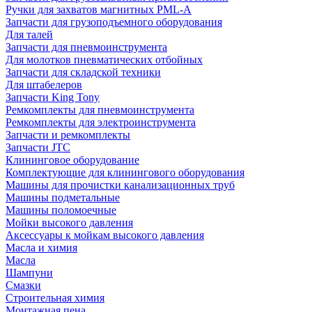
Ручки для захватов магнитных PML-A
Запчасти для грузоподъемного оборудования
Для талей
Запчасти для пневмоинструмента
Для молотков пневматических отбойных
Запчасти для складской техники
Для штабелеров
Запчасти King Tony
Ремкомплекты для пневмоинструмента
Ремкомплекты для электроинструмента
Запчасти и ремкомплекты
Запчасти JTC
Клининговое оборудование
Комплектующие для клинингового оборудования
Машины для прочистки канализационных труб
Машины подметальные
Машины поломоечные
Мойки высокого давления
Аксессуары к мойкам высокого давления
Масла и химия
Масла
Шампуни
Смазки
Строительная химия
Монтажная пена