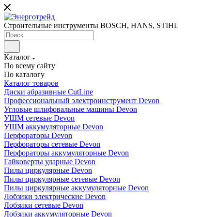
Строительные инструменты BOSCH, HANS, STIHL
Каталог
По всему сайту
По каталогу
Каталог товаров
Диски абразивные CutLine
Профессиональный электроинструмент Devon
Угловые шлифовальные машины Devon
УШМ сетевые Devon
УШМ аккумуляторные Devon
Перфораторы Devon
Перфораторы сетевые Devon
Перфораторы аккумуляторные Devon
Гайковерты ударные Devon
Пилы циркулярные Devon
Пилы циркулярные сетевые Devon
Пилы циркулярные аккумуляторные Devon
Лобзики электрические Devon
Лобзики сетевые Devon
Лобзики аккумуляторные Devon