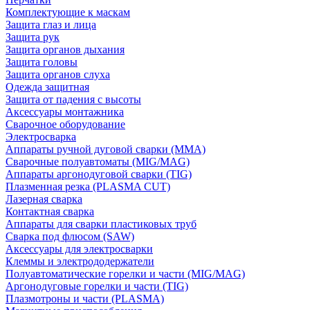
Комплектующие к маскам
Защита глаз и лица
Защита рук
Защита органов дыхания
Защита головы
Защита органов слуха
Одежда защитная
Защита от падения с высоты
Аксессуары монтажника
Сварочное оборудование
Электросварка
Аппараты ручной дуговой сварки (MMA)
Сварочные полуавтоматы (MIG/MAG)
Аппараты аргонодуговой сварки (TIG)
Плазменная резка (PLASMA CUT)
Лазерная сварка
Контактная сварка
Аппараты для сварки пластиковых труб
Сварка под флюсом (SAW)
Аксессуары для электросварки
Клеммы и электрододержатели
Полуавтоматические горелки и части (MIG/MAG)
Аргонодуговые горелки и части (TIG)
Плазмотроны и части (PLASMA)