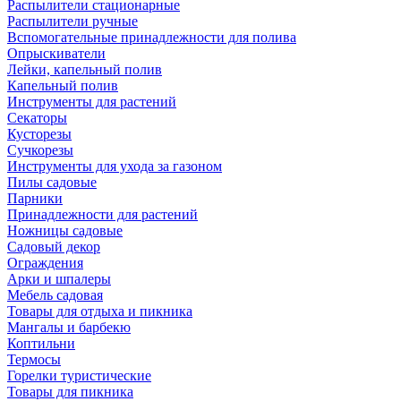
Распылители стационарные
Распылители ручные
Вспомогательные принадлежности для полива
Опрыскиватели
Лейки, капельный полив
Капельный полив
Инструменты для растений
Секаторы
Кусторезы
Сучкорезы
Инструменты для ухода за газоном
Пилы садовые
Парники
Принадлежности для растений
Ножницы садовые
Садовый декор
Ограждения
Арки и шпалеры
Мебель садовая
Товары для отдыха и пикника
Мангалы и барбекю
Коптильни
Термосы
Горелки туристические
Товары для пикника