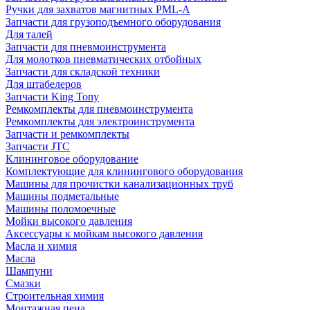
Ручки для захватов магнитных PML-A
Запчасти для грузоподъемного оборудования
Для талей
Запчасти для пневмоинструмента
Для молотков пневматических отбойных
Запчасти для складской техники
Для штабелеров
Запчасти King Tony
Ремкомплекты для пневмоинструмента
Ремкомплекты для электроинструмента
Запчасти и ремкомплекты
Запчасти JTC
Клининговое оборудование
Комплектующие для клинингового оборудования
Машины для прочистки канализационных труб
Машины подметальные
Машины поломоечные
Мойки высокого давления
Аксессуары к мойкам высокого давления
Масла и химия
Масла
Шампуни
Смазки
Строительная химия
Монтажная пена