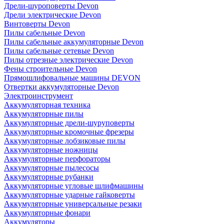
Дрели-шуроповерты Devon
Дрели электрические Devon
Винтоверты Devon
Пилы сабельные Devon
Пилы сабельные аккумуляторные Devon
Пилы сабельные сетевые Devon
Пилы отрезные электрические Devon
Фены строительные Devon
Прямошлифовальные машины DEVON
Отвертки аккумуляторные Devon
Электроинструмент
Аккумуляторная техника
Аккумуляторные пилы
Аккумуляторные дрели-шуруповерты
Аккумуляторные кромочные фрезеры
Аккумуляторные лобзиковые пилы
Аккумуляторные ножницы
Аккумуляторные перфораторы
Аккумуляторные пылесосы
Аккумуляторные рубанки
Аккумуляторные угловые шлифмашины
Аккумуляторные ударные гайковерты
Аккумуляторные универсальные резаки
Аккумуляторные фонари
Аккумуляторы