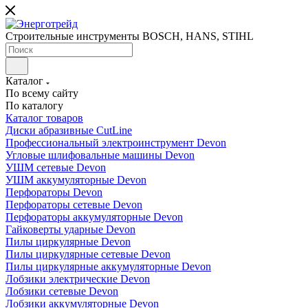
Строительные инструменты BOSCH, HANS, STIHL
Каталог
По всему сайту
По каталогу
Каталог товаров
Диски абразивные CutLine
Профессиональный электроинструмент Devon
Угловые шлифовальные машины Devon
УШМ сетевые Devon
УШМ аккумуляторные Devon
Перфораторы Devon
Перфораторы сетевые Devon
Перфораторы аккумуляторные Devon
Гайковерты ударные Devon
Пилы циркулярные Devon
Пилы циркулярные сетевые Devon
Пилы циркулярные аккумуляторные Devon
Лобзики электрические Devon
Лобзики сетевые Devon
Лобзики аккумуляторные Devon