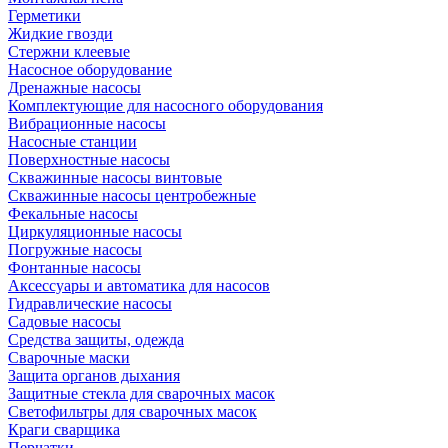
Герметики
Жидкие гвозди
Стержни клеевые
Насосное оборудование
Дренажные насосы
Комплектующие для насосного оборудования
Вибрационные насосы
Насосные станции
Поверхностные насосы
Скважинные насосы винтовые
Скважинные насосы центробежные
Фекальные насосы
Циркуляционные насосы
Погружные насосы
Фонтанные насосы
Аксессуары и автоматика для насосов
Гидравлические насосы
Садовые насосы
Средства защиты, одежда
Сварочные маски
Защита органов дыхания
Защитные стекла для сварочных масок
Светофильтры для сварочных масок
Краги сварщика
Перчатки