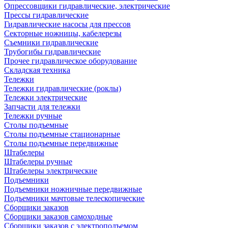
Опрессовщики гидравлические, электрические
Прессы гидравлические
Гидравлические насосы для прессов
Секторные ножницы, кабелерезы
Съемники гидравлические
Трубогибы гидравлические
Прочее гидравлическое оборудование
Складская техника
Тележки
Тележки гидравлические (роклы)
Тележки электрические
Запчасти для тележки
Тележки ручные
Столы подъемные
Столы подъемные стационарные
Столы подъемные передвижные
Штабелеры
Штабелеры ручные
Штабелеры электрические
Подъемники
Подъемники ножничные передвижные
Подъемники мачтовые телескопические
Сборщики заказов
Сборщики заказов самоходные
Сборщики заказов с электроподъемом