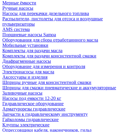
Мерные ёмкости
Ручные насосы
Насосы для перекачки дизельного топлива
Распылители, пистолеты для отсоса и воздушные
пульверизаторы
AMS система
Поршневые насосы Samoa
Оборудования для сбора отработаннного масла
Мобильные установки
Комплекты для раздачи масла
Комплекты для раздачи консистентной смазки
Диафрагменные насосы
Оборудование для измерения и контроля
Электронасосы для масла
Аксессуары и изделия
Шприцы ручные для консистентной смазки
Шприцы для смазки пневматические и аккумуляторные
Заливочные насосы
Насосы под емкости 12-20 кг
Гидравлическое оборудование
Арматурорезы гидравлические
Запчасти к гидравлическому инструменту
Гайколомы гидравлические
Клуппы электрические
Опрессовщики кабеля, наконечников, гильз