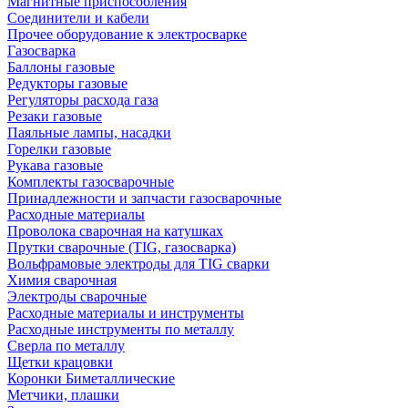
Магнитные приспособления
Соединители и кабели
Прочее оборудование к электросварке
Газосварка
Баллоны газовые
Редукторы газовые
Регуляторы расхода газа
Резаки газовые
Паяльные лампы, насадки
Горелки газовые
Рукава газовые
Комплекты газосварочные
Принадлежности и запчасти газосварочные
Расходные материалы
Проволока сварочная на катушках
Прутки сварочные (TIG, газосварка)
Вольфрамовые электроды для TIG сварки
Химия сварочная
Электроды сварочные
Расходные материалы и инструменты
Расходные инструменты по металлу
Сверла по металлу
Щетки крацовки
Коронки Биметаллические
Метчики, плашки