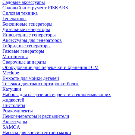
Садовые аксессуары
Садовый инструмент FISKARS
Силовая техника
Генераторы
Бензиновые генераторы
Дизельные генераторы
Инверторные генераторы
Аксессуары для генераторов
Гибридные генераторы
Газовые генераторы
Мотопомпы
Сварочные аппараты
Оборудование для перекачки и хранения ГСМ
Meclube
Емкость для мойки деталей
Тележки для транспортировки бочек
Катушки
Наборы для раздачи антифриза и стеклоомывающих
жидкостей
Пистолеты
Ремкомплекты
Пеногенераторы и распылители
Аксессуары
SAMOA
Насосы для консистентой смазки