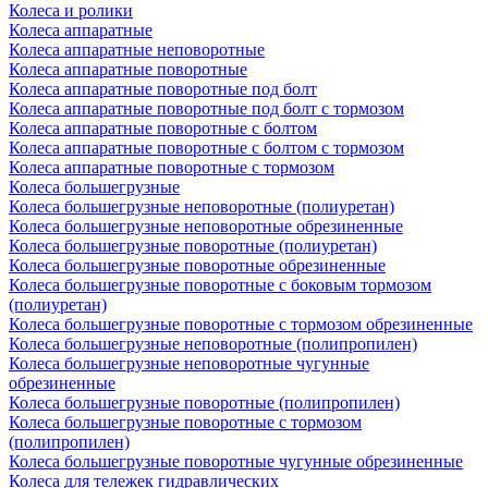
Колеса и ролики
Колеса аппаратные
Колеса аппаратные неповоротные
Колеса аппаратные поворотные
Колеса аппаратные поворотные под болт
Колеса аппаратные поворотные под болт с тормозом
Колеса аппаратные поворотные с болтом
Колеса аппаратные поворотные с болтом с тормозом
Колеса аппаратные поворотные с тормозом
Колеса большегрузные
Колеса большегрузные неповоротные (полиуретан)
Колеса большегрузные неповоротные обрезиненные
Колеса большегрузные поворотные (полиуретан)
Колеса большегрузные поворотные обрезиненные
Колеса большегрузные поворотные с боковым тормозом
(полиуретан)
Колеса большегрузные поворотные с тормозом обрезиненные
Колеса большегрузные неповоротные (полипропилен)
Колеса большегрузные неповоротные чугунные
обрезиненные
Колеса большегрузные поворотные (полипропилен)
Колеса большегрузные поворотные с тормозом
(полипропилен)
Колеса большегрузные поворотные чугунные обрезиненные
Колеса для тележек гидравлических