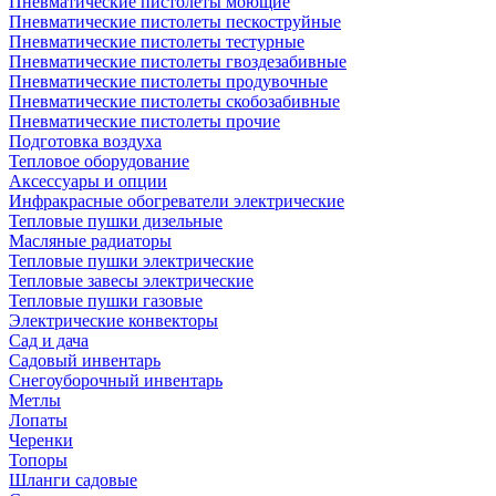
Пневматические пистолеты моющие
Пневматические пистолеты пескоструйные
Пневматические пистолеты тестурные
Пневматические пистолеты гвоздезабивные
Пневматические пистолеты продувочные
Пневматические пистолеты скобозабивные
Пневматические пистолеты прочие
Подготовка воздуха
Тепловое оборудование
Аксессуары и опции
Инфракрасные обогреватели электрические
Тепловые пушки дизельные
Масляные радиаторы
Тепловые пушки электрические
Тепловые завесы электрические
Тепловые пушки газовые
Электрические конвекторы
Сад и дача
Садовый инвентарь
Снегоуборочный инвентарь
Метлы
Лопаты
Черенки
Топоры
Шланги садовые