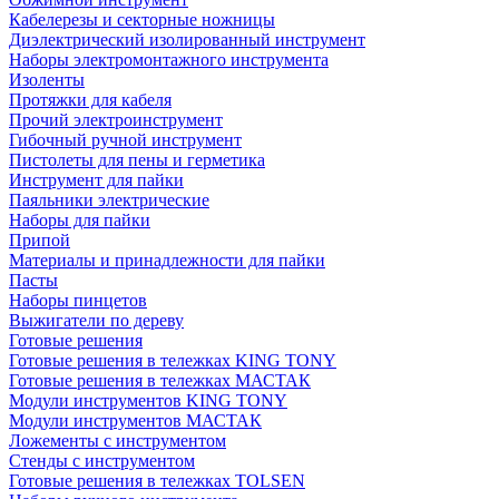
Кабелерезы и секторные ножницы
Диэлектрический изолированный инструмент
Наборы электромонтажного инструмента
Изоленты
Протяжки для кабеля
Прочий электроинструмент
Гибочный ручной инструмент
Пистолеты для пены и герметика
Инструмент для пайки
Паяльники электрические
Наборы для пайки
Припой
Материалы и принадлежности для пайки
Пасты
Наборы пинцетов
Выжигатели по дереву
Готовые решения
Готовые решения в тележках KING TONY
Готовые решения в тележках МАСТАК
Модули инструментов KING TONY
Модули инструментов МАСТАК
Ложементы с инструментом
Стенды с инструментом
Готовые решения в тележках TOLSEN