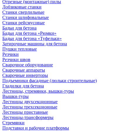
Отрезные (монтажные) пилы
Лобзиковые станки
Станки сверлильные
Станки шлифовальные
Станки рейсмусовые
Бадьи для бетона
Бадьи для бетона «Рюмки»
Бадьи для бетона «Туфельки»
Затирочные машины для бетона
Пушки тепловые
Резчики
Резчики швов
Сварочное оборудование
Сварочные аппараты
Сварочные инверторы
Подъемники фасадные (люльки строительные)
Гладилки для бетона
Лестницы, стремянки, вышки-туры
Вышки-туры
Лестницы двухсекционные
Лестницы трехсекционные
Лестницы приставные
Лестницы-трансформеры
Стремянки
Подставки и рабочие платформы