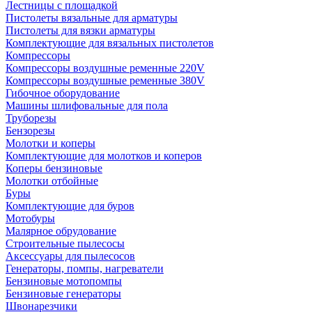
Лестницы с площадкой
Пистолеты вязальные для арматуры
Пистолеты для вязки арматуры
Комплектующие для вязальных пистолетов
Компрессоры
Компрессоры воздушные ременные 220V
Компрессоры воздушные ременные 380V
Гибочное оборудование
Машины шлифовальные для пола
Труборезы
Бензорезы
Молотки и коперы
Комплектующие для молотков и коперов
Коперы бензиновые
Молотки отбойные
Буры
Комплектующие для буров
Мотобуры
Малярное обрудование
Строительные пылесосы
Аксессуары для пылесосов
Генераторы, помпы, нагреватели
Бензиновые мотопомпы
Бензиновые генераторы
Швонарезчики