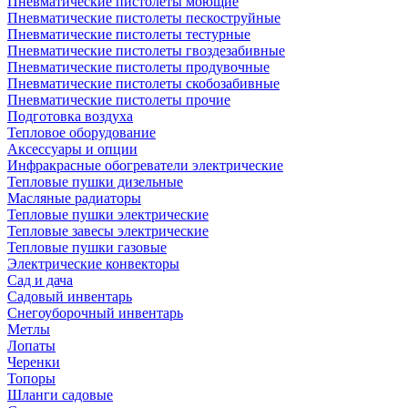
Пневматические пистолеты моющие
Пневматические пистолеты пескоструйные
Пневматические пистолеты тестурные
Пневматические пистолеты гвоздезабивные
Пневматические пистолеты продувочные
Пневматические пистолеты скобозабивные
Пневматические пистолеты прочие
Подготовка воздуха
Тепловое оборудование
Аксессуары и опции
Инфракрасные обогреватели электрические
Тепловые пушки дизельные
Масляные радиаторы
Тепловые пушки электрические
Тепловые завесы электрические
Тепловые пушки газовые
Электрические конвекторы
Сад и дача
Садовый инвентарь
Снегоуборочный инвентарь
Метлы
Лопаты
Черенки
Топоры
Шланги садовые