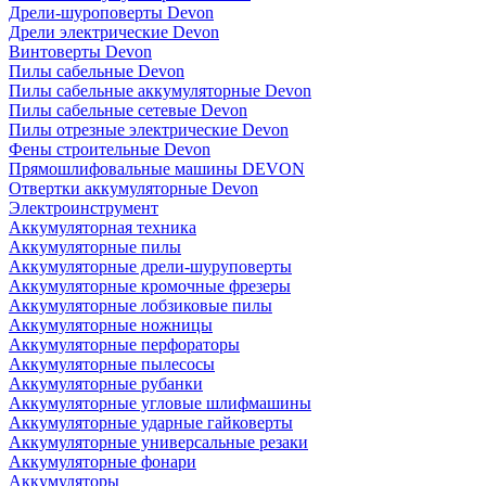
Дрели-шуроповерты Devon
Дрели электрические Devon
Винтоверты Devon
Пилы сабельные Devon
Пилы сабельные аккумуляторные Devon
Пилы сабельные сетевые Devon
Пилы отрезные электрические Devon
Фены строительные Devon
Прямошлифовальные машины DEVON
Отвертки аккумуляторные Devon
Электроинструмент
Аккумуляторная техника
Аккумуляторные пилы
Аккумуляторные дрели-шуруповерты
Аккумуляторные кромочные фрезеры
Аккумуляторные лобзиковые пилы
Аккумуляторные ножницы
Аккумуляторные перфораторы
Аккумуляторные пылесосы
Аккумуляторные рубанки
Аккумуляторные угловые шлифмашины
Аккумуляторные ударные гайковерты
Аккумуляторные универсальные резаки
Аккумуляторные фонари
Аккумуляторы