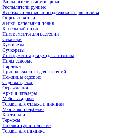
Распылители стационарные
Распылители ручные
Вспомогательные принадлежности для полива
Опрыскиватели
Лейки, капельный полив
Капельный полив
Инструменты для растений
Секаторы
Кусторезы
Сучкорезы
Инструменты для ухода за газоном
Пилы садовые
Парники
Принадлежности для растений
Ножницы садовые
Садовый декор
Ограждения
Арки и шпалеры
Мебель садовая
Товары для отдыха и пикника
Мангалы и барбекю
Коптильни
Термосы
Горелки туристические
Товары для пикника