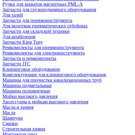
Ручки для захватов магнитных PML-A
Запчасти для грузоподъемного оборудования
Для талей
Запчасти для пневмоинструмента
Для молотков пневматических отбойных
Запчасти для складской техники
Для штабелеров
Запчасти King Tony
Ремкомплекты для пневмоинструмента
Ремкомплекты для электроинструмента
Запчасти и ремкомплекты
Запчасти JTC
Клининговое оборудование
Комплектующие для клинингового оборудования
Машины для прочистки канализационных труб
Машины подметальные
Машины поломоечные
Мойки высокого давления
Аксессуары к мойкам высокого давления
Масла и химия
Масла
Шампуни
Смазки
Строительная химия
Монтажная пена