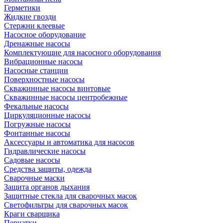
Герметики
Жидкие гвозди
Стержни клеевые
Насосное оборудование
Дренажные насосы
Комплектующие для насосного оборудования
Вибрационные насосы
Насосные станции
Поверхностные насосы
Скважинные насосы винтовые
Скважинные насосы центробежные
Фекальные насосы
Циркуляционные насосы
Погружные насосы
Фонтанные насосы
Аксессуары и автоматика для насосов
Гидравлические насосы
Садовые насосы
Средства защиты, одежда
Сварочные маски
Защита органов дыхания
Защитные стекла для сварочных масок
Светофильтры для сварочных масок
Краги сварщика
Перчатки