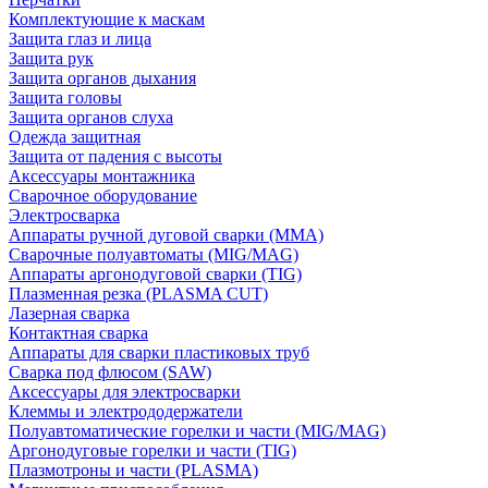
Комплектующие к маскам
Защита глаз и лица
Защита рук
Защита органов дыхания
Защита головы
Защита органов слуха
Одежда защитная
Защита от падения с высоты
Аксессуары монтажника
Сварочное оборудование
Электросварка
Аппараты ручной дуговой сварки (MMA)
Сварочные полуавтоматы (MIG/MAG)
Аппараты аргонодуговой сварки (TIG)
Плазменная резка (PLASMA CUT)
Лазерная сварка
Контактная сварка
Аппараты для сварки пластиковых труб
Сварка под флюсом (SAW)
Аксессуары для электросварки
Клеммы и электрододержатели
Полуавтоматические горелки и части (MIG/MAG)
Аргонодуговые горелки и части (TIG)
Плазмотроны и части (PLASMA)