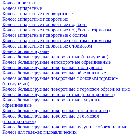
Колеса и ролики
Колеса аппаратные
Колеса аппаратные неповоротные
Колеса аппаратные поворотные
Колеса аппаратные поворотные под болт
Колеса аппаратные поворотные под болт с тормозом
Колеса аппаратные поворотные с болтом
Колеса аппаратные поворотные с болтом с тормозом
Колеса аппаратные поворотные с тормозом
Колеса большегрузные
Колеса большегрузные неповоротные (полиуретан)
Колеса большегрузные неповоротные обрезиненные
Колеса большегрузные поворотные (полиуретан)
Колеса большегрузные поворотные обрезиненные
Колеса большегрузные поворотные с боковым тормозом
(полиуретан)
Колеса большегрузные поворотные с тормозом обрезиненные
Колеса большегрузные неповоротные (полипропилен)
Колеса большегрузные неповоротные чугунные
обрезиненные
Колеса большегрузные поворотные (полипропилен)
Колеса большегрузные поворотные с тормозом
(полипропилен)
Колеса большегрузные поворотные чугунные обрезиненные
Колеса для тележек гидравлических