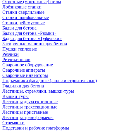
Отрезные (монтажные) пилы
Лобзиковые станки
Станки сверлильные
Станки шлифовальные
Станки рейсмусовые
Бадьи для бетона
Бадьи для бетона «Рюмки»
Бадьи для бетона «Туфельки»
Затирочные машины для бетона
Пушки тепловые
Резчики
Резчики швов
Сварочное оборудование
Сварочные аппараты
Сварочные инверторы
Подъемники фасадные (люльки строительные)
Гладилки для бетона
Лестницы, стремянки, вышки-туры
Вышки-туры
Лестницы двухсекционные
Лестницы трехсекционные
Лестницы приставные
Лестницы-трансформеры
Стремянки
Подставки и рабочие платформы