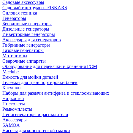
Садовые аксессуары
Садовый инструмент FISKARS
Силовая техника
Генераторы
Бензиновые генераторы
Дизельные генераторы
Инверторные генераторы
Аксессуары для генераторов
Гибридные генераторы
Газовые генераторы
Мотопомпы
Сварочные аппараты
Оборудование для перекачки и хранения ГСМ
Meclube
Емкость для мойки деталей
Тележки для транспортировки бочек
Катушки
Наборы для раздачи антифриза и стеклоомывающих
жидкостей
Пистолеты
Ремкомплекты
Пеногенераторы и распылители
Аксессуары
SAMOA
Насосы для консистентой смазки