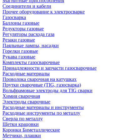
Магнитные приспособления
Соединители и кабели
Прочее оборудование к электросварке
Газосварка
Баллоны газовые
Редукторы газовые
Регуляторы расхода газа
Резаки газовые
Паяльные лампы, насадки
Горелки газовые
Рукава газовые
Комплекты газосварочные
Принадлежности и запчасти газосварочные
Расходные материалы
Проволока сварочная на катушках
Прутки сварочные (TIG, газосварка)
Вольфрамовые электроды для TIG сварки
Химия сварочная
Электроды сварочные
Расходные материалы и инструменты
Расходные инструменты по металлу
Сверла по металлу
Щетки крацовки
Коронки Биметаллические
Метчики, плашки