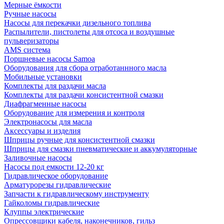
Мерные ёмкости
Ручные насосы
Насосы для перекачки дизельного топлива
Распылители, пистолеты для отсоса и воздушные
пульверизаторы
AMS система
Поршневые насосы Samoa
Оборудования для сбора отработаннного масла
Мобильные установки
Комплекты для раздачи масла
Комплекты для раздачи консистентной смазки
Диафрагменные насосы
Оборудование для измерения и контроля
Электронасосы для масла
Аксессуары и изделия
Шприцы ручные для консистентной смазки
Шприцы для смазки пневматические и аккумуляторные
Заливочные насосы
Насосы под емкости 12-20 кг
Гидравлическое оборудование
Арматурорезы гидравлические
Запчасти к гидравлическому инструменту
Гайколомы гидравлические
Клуппы электрические
Опрессовщики кабеля, наконечников, гильз