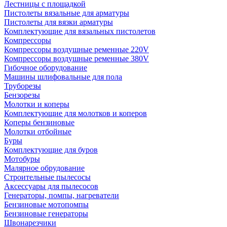
Лестницы с площадкой
Пистолеты вязальные для арматуры
Пистолеты для вязки арматуры
Комплектующие для вязальных пистолетов
Компрессоры
Компрессоры воздушные ременные 220V
Компрессоры воздушные ременные 380V
Гибочное оборудование
Машины шлифовальные для пола
Труборезы
Бензорезы
Молотки и коперы
Комплектующие для молотков и коперов
Коперы бензиновые
Молотки отбойные
Буры
Комплектующие для буров
Мотобуры
Малярное обрудование
Строительные пылесосы
Аксессуары для пылесосов
Генераторы, помпы, нагреватели
Бензиновые мотопомпы
Бензиновые генераторы
Швонарезчики