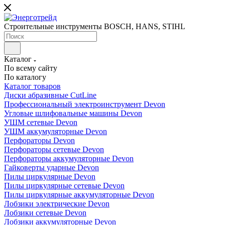
Строительные инструменты BOSCH, HANS, STIHL
Каталог
По всему сайту
По каталогу
Каталог товаров
Диски абразивные CutLine
Профессиональный электроинструмент Devon
Угловые шлифовальные машины Devon
УШМ сетевые Devon
УШМ аккумуляторные Devon
Перфораторы Devon
Перфораторы сетевые Devon
Перфораторы аккумуляторные Devon
Гайковерты ударные Devon
Пилы циркулярные Devon
Пилы циркулярные сетевые Devon
Пилы циркулярные аккумуляторные Devon
Лобзики электрические Devon
Лобзики сетевые Devon
Лобзики аккумуляторные Devon