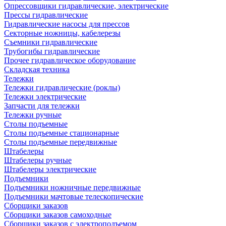
Опрессовщики гидравлические, электрические
Прессы гидравлические
Гидравлические насосы для прессов
Секторные ножницы, кабелерезы
Съемники гидравлические
Трубогибы гидравлические
Прочее гидравлическое оборудование
Складская техника
Тележки
Тележки гидравлические (роклы)
Тележки электрические
Запчасти для тележки
Тележки ручные
Столы подъемные
Столы подъемные стационарные
Столы подъемные передвижные
Штабелеры
Штабелеры ручные
Штабелеры электрические
Подъемники
Подъемники ножничные передвижные
Подъемники мачтовые телескопические
Сборщики заказов
Сборщики заказов самоходные
Сборщики заказов с электроподъемом