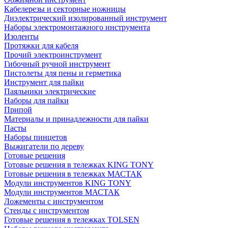
Кабелерезы и секторные ножницы
Диэлектрический изолированный инструмент
Наборы электромонтажного инструмента
Изоленты
Протяжки для кабеля
Прочий электроинструмент
Гибочный ручной инструмент
Пистолеты для пены и герметика
Инструмент для пайки
Паяльники электрические
Наборы для пайки
Припой
Материалы и принадлежности для пайки
Пасты
Наборы пинцетов
Выжигатели по дереву
Готовые решения
Готовые решения в тележках KING TONY
Готовые решения в тележках МАСТАК
Модули инструментов KING TONY
Модули инструментов МАСТАК
Ложементы с инструментом
Стенды с инструментом
Готовые решения в тележках TOLSEN