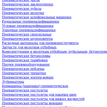
Пневматические заклепочники
Пневматические зубила
Пневматические молотки
Пневматические шлифовальные машинки
Радиальные пневмошлифмашинки
Угловые пневмошлифмашинки
Торцевые пневмошлифмашинки
Пневматические сверлильные
Пневматические шуроповерты
Расходные материалы для пневмоинструмента
Запчасти для молотков отбойных
Комплектующие к молоткам отбойным, рубильным, бетонолом
Пневматические бетоноломы
Пневматические трамбовки
Прочее пневмооборудование
Пневматические нейлеры
Пневматические трещотки
Пневматические хоппер-ковши
Лубрикаторы
Бормашины (шарошки) пневмотические
Пневматические пистолеты
Пневматические пистолеты для накачки шин
Пневматические пистолеты для вязких жидкостей
Пневматические пистолеты моющие