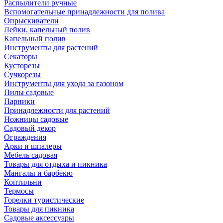
Распылители ручные
Вспомогательные принадлежности для полива
Опрыскиватели
Лейки, капельный полив
Капельный полив
Инструменты для растений
Секаторы
Кусторезы
Сучкорезы
Инструменты для ухода за газоном
Пилы садовые
Парники
Принадлежности для растений
Ножницы садовые
Садовый декор
Ограждения
Арки и шпалеры
Мебель садовая
Товары для отдыха и пикника
Мангалы и барбекю
Коптильни
Термосы
Горелки туристические
Товары для пикника
Садовые аксессуары