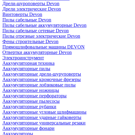
Дрели-шуроповерты Devon
Дрели электрические Devon
Винтоверты Devon
Пилы сабельные Devon
Пилы сабельные аккумуляторные Devon
Пилы сабельные сетевые Devon
Пилы отрезные электрические Devon
Фены строительные Devon
Прямошлифовальные машины DEVON
Отвертки аккумуляторные Devon
Электроинструмент
Аккумуляторная техника
Аккумуляторные пилы
Аккумуляторные дрели-шуруповерты
Аккумуляторные кромочные фрезеры
Аккумуляторные лобзиковые пилы
Аккумуляторные ножницы
Аккумуляторные перфораторы
Аккумуляторные пылесосы
Аккумуляторные рубанки
Аккумуляторные угловые шлифмашины
Аккумуляторные ударные гайковерты
Аккумуляторные универсальные резаки
Аккумуляторные фонари
Аккумуляторы