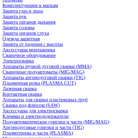
Комплектующие к маскам
Защита глаз и лица
Защита рук
Защита органов дыхания
Защита головы
Защита органов слуха
Одежда защитная
Защита от падения с высоты
Аксессуары монтажника
Сварочное оборудование
Электросварка
Аппараты ручной дуговой сварки (MMA)
Сварочные полуавтоматы (MIG/MAG)
Аппараты аргонодуговой сварки (TIG)
Плазменная резка (PLASMA CUT)
Лазерная сварка
Контактная сварка
Аппараты для сварки пластиковых труб
Сварка под флюсом (SAW)
Аксессуары для электросварки
Клеммы и электрододержатели
Полуавтоматические горелки и части (MIG/MAG)
Аргонодуговые горелки и части (TIG)
Плазмотроны и части (PLASMA)