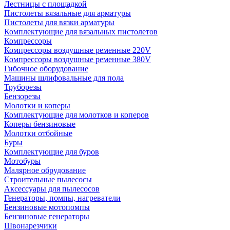
Лестницы с площадкой
Пистолеты вязальные для арматуры
Пистолеты для вязки арматуры
Комплектующие для вязальных пистолетов
Компрессоры
Компрессоры воздушные ременные 220V
Компрессоры воздушные ременные 380V
Гибочное оборудование
Машины шлифовальные для пола
Труборезы
Бензорезы
Молотки и коперы
Комплектующие для молотков и коперов
Коперы бензиновые
Молотки отбойные
Буры
Комплектующие для буров
Мотобуры
Малярное обрудование
Строительные пылесосы
Аксессуары для пылесосов
Генераторы, помпы, нагреватели
Бензиновые мотопомпы
Бензиновые генераторы
Швонарезчики