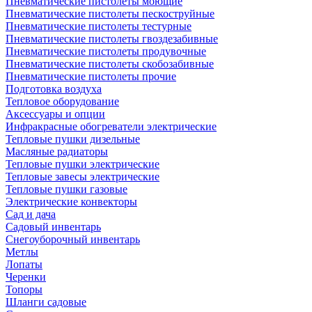
Пневматические пистолеты моющие
Пневматические пистолеты пескоструйные
Пневматические пистолеты тестурные
Пневматические пистолеты гвоздезабивные
Пневматические пистолеты продувочные
Пневматические пистолеты скобозабивные
Пневматические пистолеты прочие
Подготовка воздуха
Тепловое оборудование
Аксессуары и опции
Инфракрасные обогреватели электрические
Тепловые пушки дизельные
Масляные радиаторы
Тепловые пушки электрические
Тепловые завесы электрические
Тепловые пушки газовые
Электрические конвекторы
Сад и дача
Садовый инвентарь
Снегоуборочный инвентарь
Метлы
Лопаты
Черенки
Топоры
Шланги садовые