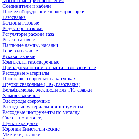
Магнитные приспособления
Соединители и кабели
Прочее оборудование к электросварке
Газосварка
Баллоны газовые
Редукторы газовые
Регуляторы расхода газа
Резаки газовые
Паяльные лампы, насадки
Горелки газовые
Рукава газовые
Комплекты газосварочные
Принадлежности и запчасти газосварочные
Расходные материалы
Проволока сварочная на катушках
Прутки сварочные (TIG, газосварка)
Вольфрамовые электроды для TIG сварки
Химия сварочная
Электроды сварочные
Расходные материалы и инструменты
Расходные инструменты по металлу
Сверла по металлу
Щетки крацовки
Коронки Биметаллические
Метчики, плашки