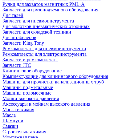
Ручки для захватов магнитных PML-A
Запчасти для грузоподъемного оборудования
Для талей
Запчасти для пневмоинструмента
Для молотков пневматических отбойных
Запчасти для складской техники
Для штабелеров
Запчасти King Tony
Ремкомплекты для пневмоинструмента
Ремкомплекты для электроинструмента
Запчасти и ремкомплекты
Запчасти JTC
Клининговое оборудование
Комплектующие для клинингового оборудования
Машины для прочистки канализационных труб
Машины подметальные
Машины поломоечные
Мойки высокого давления
Аксессуары к мойкам высокого давления
Масла и химия
Масла
Шампуни
Смазки
Строительная химия
Монтажная пена