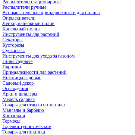
Распылители стационарные
Распылители ручные
Вспомогательные принадлежности для полива
Опрыскиватели
Лейки, капельный полив
Капельный полив
Инструменты для растений
Секаторы
Кусторезы
Сучкорезы
Инструменты для ухода за газоном
Пилы садовые
Парники
Принадлежности для растений
Ножницы садовые
Садовый декор
Ограждения
Арки и шпалеры
Мебель садовая
Товары для отдыха и пикника
Мангалы и барбекю
Коптильни
Термосы
Горелки туристические
Товары для пикника