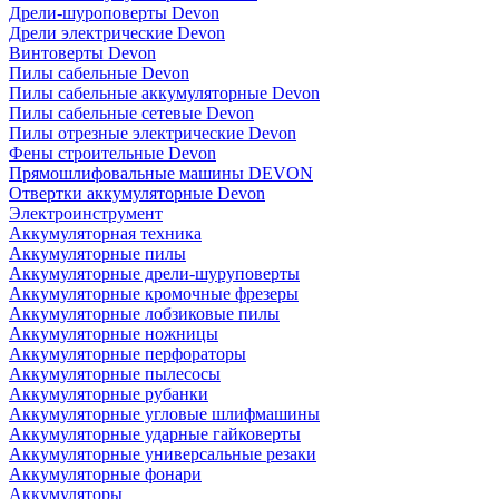
Дрели-шуроповерты Devon
Дрели электрические Devon
Винтоверты Devon
Пилы сабельные Devon
Пилы сабельные аккумуляторные Devon
Пилы сабельные сетевые Devon
Пилы отрезные электрические Devon
Фены строительные Devon
Прямошлифовальные машины DEVON
Отвертки аккумуляторные Devon
Электроинструмент
Аккумуляторная техника
Аккумуляторные пилы
Аккумуляторные дрели-шуруповерты
Аккумуляторные кромочные фрезеры
Аккумуляторные лобзиковые пилы
Аккумуляторные ножницы
Аккумуляторные перфораторы
Аккумуляторные пылесосы
Аккумуляторные рубанки
Аккумуляторные угловые шлифмашины
Аккумуляторные ударные гайковерты
Аккумуляторные универсальные резаки
Аккумуляторные фонари
Аккумуляторы