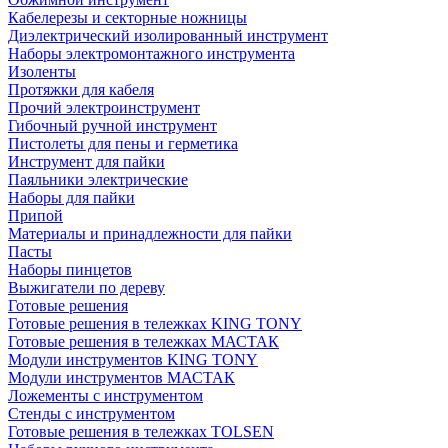
Кабелерезы и секторные ножницы
Диэлектрический изолированный инструмент
Наборы электромонтажного инструмента
Изоленты
Протяжки для кабеля
Прочий электроинструмент
Гибочный ручной инструмент
Пистолеты для пены и герметика
Инструмент для пайки
Паяльники электрические
Наборы для пайки
Припой
Материалы и принадлежности для пайки
Пасты
Наборы пинцетов
Выжигатели по дереву
Готовые решения
Готовые решения в тележках KING TONY
Готовые решения в тележках МАСТАК
Модули инструментов KING TONY
Модули инструментов МАСТАК
Ложементы с инструментом
Стенды с инструментом
Готовые решения в тележках TOLSEN