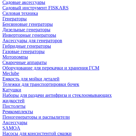
Садовые аксессуары
Садовый инструмент FISKARS
Силовая техника
Генераторы
Бензиновые генераторы
Дизельные генераторы
Инверторные генераторы
Аксессуары для генераторов
Гибридные генераторы
Газовые генераторы
Мотопомпы
Сварочные аппараты
Оборудование для перекачки и хранения ГСМ
Meclube
Емкость для мойки деталей
Тележки для транспортировки бочек
Катушки
Наборы для раздачи антифриза и стеклоомывающих
жидкостей
Пистолеты
Ремкомплекты
Пеногенераторы и распылители
Аксессуары
SAMOA
Насосы для консистентой смазки