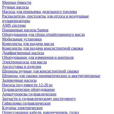
Мерные ёмкости
Ручные насосы
Насосы для перекачки дизельного топлива
Распылители, пистолеты для отсоса и воздушные
пульверизаторы
AMS система
Поршневые насосы Samoa
Оборудования для сбора отработаннного масла
Мобильные установки
Комплекты для раздачи масла
Комплекты для раздачи консистентной смазки
Диафрагменные насосы
Оборудование для измерения и контроля
Электронасосы для масла
Аксессуары и изделия
Шприцы ручные для консистентной смазки
Шприцы для смазки пневматические и аккумуляторные
Заливочные насосы
Насосы под емкости 12-20 кг
Гидравлическое оборудование
Арматурорезы гидравлические
Запчасти к гидравлическому инструменту
Гайколомы гидравлические
Клуппы электрические
Опрессовщики кабеля, наконечников, гильз