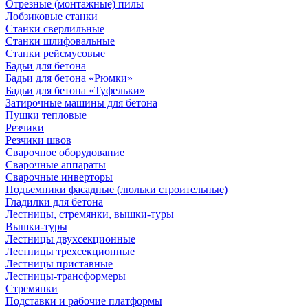
Отрезные (монтажные) пилы
Лобзиковые станки
Станки сверлильные
Станки шлифовальные
Станки рейсмусовые
Бадьи для бетона
Бадьи для бетона «Рюмки»
Бадьи для бетона «Туфельки»
Затирочные машины для бетона
Пушки тепловые
Резчики
Резчики швов
Сварочное оборудование
Сварочные аппараты
Сварочные инверторы
Подъемники фасадные (люльки строительные)
Гладилки для бетона
Лестницы, стремянки, вышки-туры
Вышки-туры
Лестницы двухсекционные
Лестницы трехсекционные
Лестницы приставные
Лестницы-трансформеры
Стремянки
Подставки и рабочие платформы