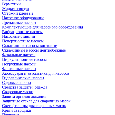
Герметики
Жидкие гвозди
Стержни клеевые
Насосное оборудование
Дренажные насосы
Комплектующие для насосного оборудования
Вибрационные насосы
Насосные станции
Поверхностные насосы
Скважинные насосы винтовые
Скважинные насосы центробежные
Фекальные насосы
Циркуляционные насосы
Погружные насосы
Фонтанные насосы
Аксессуары и автоматика для насосов
Гидравлические насосы
Садовые насосы
Средства защиты, одежда
Сварочные маски
Защита органов дыхания
Защитные стекла для сварочных масок
Светофильтры для сварочных масок
Краги сварщика
Перчатки