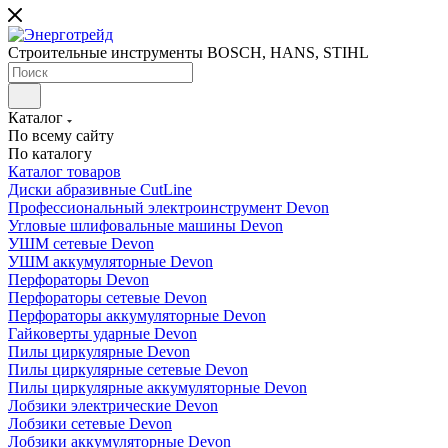
Строительные инструменты BOSCH, HANS, STIHL
Каталог
По всему сайту
По каталогу
Каталог товаров
Диски абразивные CutLine
Профессиональный электроинструмент Devon
Угловые шлифовальные машины Devon
УШМ сетевые Devon
УШМ аккумуляторные Devon
Перфораторы Devon
Перфораторы сетевые Devon
Перфораторы аккумуляторные Devon
Гайковерты ударные Devon
Пилы циркулярные Devon
Пилы циркулярные сетевые Devon
Пилы циркулярные аккумуляторные Devon
Лобзики электрические Devon
Лобзики сетевые Devon
Лобзики аккумуляторные Devon