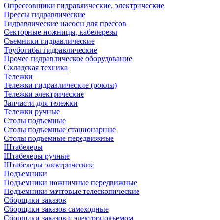
Опрессовщики гидравлические, электрические
Прессы гидравлические
Гидравлические насосы для прессов
Секторные ножницы, кабелерезы
Съемники гидравлические
Трубогибы гидравлические
Прочее гидравлическое оборудование
Складская техника
Тележки
Тележки гидравлические (роклы)
Тележки электрические
Запчасти для тележки
Тележки ручные
Столы подъемные
Столы подъемные стационарные
Столы подъемные передвижные
Штабелеры
Штабелеры ручные
Штабелеры электрические
Подъемники
Подъемники ножничные передвижные
Подъемники мачтовые телескопические
Сборщики заказов
Сборщики заказов самоходные
Сборщики заказов с электроподъемом