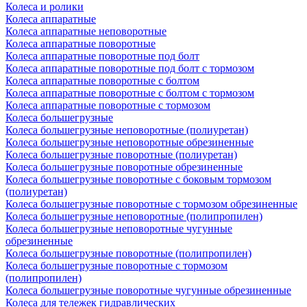
Колеса и ролики
Колеса аппаратные
Колеса аппаратные неповоротные
Колеса аппаратные поворотные
Колеса аппаратные поворотные под болт
Колеса аппаратные поворотные под болт с тормозом
Колеса аппаратные поворотные с болтом
Колеса аппаратные поворотные с болтом с тормозом
Колеса аппаратные поворотные с тормозом
Колеса большегрузные
Колеса большегрузные неповоротные (полиуретан)
Колеса большегрузные неповоротные обрезиненные
Колеса большегрузные поворотные (полиуретан)
Колеса большегрузные поворотные обрезиненные
Колеса большегрузные поворотные с боковым тормозом
(полиуретан)
Колеса большегрузные поворотные с тормозом обрезиненные
Колеса большегрузные неповоротные (полипропилен)
Колеса большегрузные неповоротные чугунные
обрезиненные
Колеса большегрузные поворотные (полипропилен)
Колеса большегрузные поворотные с тормозом
(полипропилен)
Колеса большегрузные поворотные чугунные обрезиненные
Колеса для тележек гидравлических