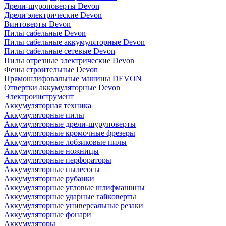
Дрели-шуроповерты Devon
Дрели электрические Devon
Винтоверты Devon
Пилы сабельные Devon
Пилы сабельные аккумуляторные Devon
Пилы сабельные сетевые Devon
Пилы отрезные электрические Devon
Фены строительные Devon
Прямошлифовальные машины DEVON
Отвертки аккумуляторные Devon
Электроинструмент
Аккумуляторная техника
Аккумуляторные пилы
Аккумуляторные дрели-шуруповерты
Аккумуляторные кромочные фрезеры
Аккумуляторные лобзиковые пилы
Аккумуляторные ножницы
Аккумуляторные перфораторы
Аккумуляторные пылесосы
Аккумуляторные рубанки
Аккумуляторные угловые шлифмашины
Аккумуляторные ударные гайковерты
Аккумуляторные универсальные резаки
Аккумуляторные фонари
Аккумуляторы