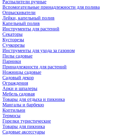
Распылители ручные
Вспомогательные принадлежности для полива
Опрыскиватели
Лейки, капельный полив
Капельный полив
Инструменты для растений
Секаторы
Кусторезы
Сучкорезы
Инструменты для ухода за газоном
Пилы садовые
Парники
Принадлежности для растений
Ножницы садовые
Садовый декор
Ограждения
Арки и шпалеры
Мебель садовая
Товары для отдыха и пикника
Мангалы и барбекю
Коптильни
Термосы
Горелки туристические
Товары для пикника
Садовые аксессуары