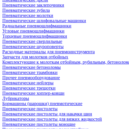
Пневматические заклепочники
Пневматические зубила
Пневматические молотки
Пневматические шлифовальные машинки
Радиальные пневмошлифмашинки
Угловые пневмошлифмашинки
Торцевые пневмошлифмашинки
Пневматические сверлильные
Пневматические шуроповерты
Расходные материалы для пневмоинструмента
Запчасти для молотков отбойных
Комплектующие к молоткам отбойным, рубильным, бетонолом
Пневматические бетоноломы
Пневматические трамбовки
Прочее пневмооборудование
Пневматические нейлеры
Пневматические трещотки
Пневматические хоппер-ковши
Лубрикаторы
Бормашины (шарошки) пневмотические
Пневматические пистолеты
Пневматические пистолеты для накачки шин
Пневматические пистолеты для вязких жидкостей
Пневматические пистолеты моющие