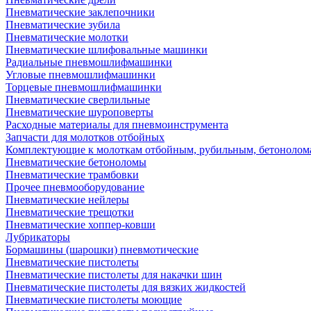
Пневматические заклепочники
Пневматические зубила
Пневматические молотки
Пневматические шлифовальные машинки
Радиальные пневмошлифмашинки
Угловые пневмошлифмашинки
Торцевые пневмошлифмашинки
Пневматические сверлильные
Пневматические шуроповерты
Расходные материалы для пневмоинструмента
Запчасти для молотков отбойных
Комплектующие к молоткам отбойным, рубильным, бетонолом
Пневматические бетоноломы
Пневматические трамбовки
Прочее пневмооборудование
Пневматические нейлеры
Пневматические трещотки
Пневматические хоппер-ковши
Лубрикаторы
Бормашины (шарошки) пневмотические
Пневматические пистолеты
Пневматические пистолеты для накачки шин
Пневматические пистолеты для вязких жидкостей
Пневматические пистолеты моющие