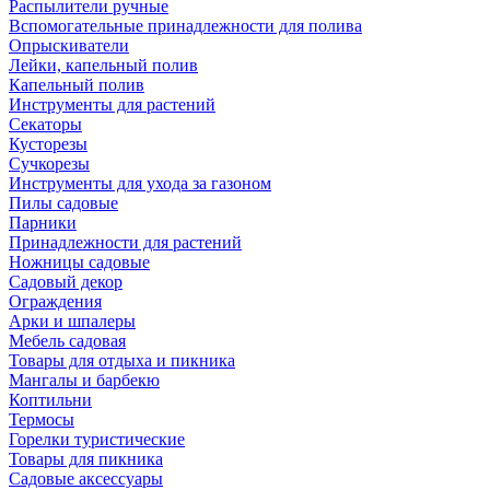
Распылители ручные
Вспомогательные принадлежности для полива
Опрыскиватели
Лейки, капельный полив
Капельный полив
Инструменты для растений
Секаторы
Кусторезы
Сучкорезы
Инструменты для ухода за газоном
Пилы садовые
Парники
Принадлежности для растений
Ножницы садовые
Садовый декор
Ограждения
Арки и шпалеры
Мебель садовая
Товары для отдыха и пикника
Мангалы и барбекю
Коптильни
Термосы
Горелки туристические
Товары для пикника
Садовые аксессуары