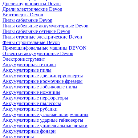
Дрели-шуроповерты Devon
Дрели электрические Devon
Винтоверты Devon
Пилы сабельные Devon
Пилы сабельные аккумуляторные Devon
Пилы сабельные сетевые Devon
Пилы отрезные электрические Devon
Фены строительные Devon
Прямошлифовальные машины DEVON
Отвертки аккумуляторные Devon
Электроинструмент
Аккумуляторная техника
Аккумуляторные пилы
Аккумуляторные дрели-шуруповерты
Аккумуляторные кромочные фрезеры
Аккумуляторные лобзиковые пилы
Аккумуляторные ножницы
Аккумуляторные перфораторы
Аккумуляторные пылесосы
Аккумуляторные рубанки
Аккумуляторные угловые шлифмашины
Аккумуляторные ударные гайковерты
Аккумуляторные универсальные резаки
Аккумуляторные фонари
Аккумуляторы